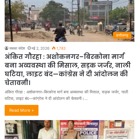
छत्तीसगढ़
सबका संदेश
मई 2, 2026
1,783
अंकित गौरहा : अशोकनगर–बिरकोना मार्ग
बना अव्यवस्था की मिसाल, सड़क जर्जर, नाली
घटिया, लाइट बंद—कांग्रेस ने दी आंदोलन की
चेतावनी।
अंकित गौरहा : अशोकनगर–बिरकोना मार्ग बना अव्यवस्था की मिसाल, सड़क जर्जर, नाली
घटिया, लाइट बंद—कांग्रेस ने दी आंदोलन की चेतावनी।…
Read More »