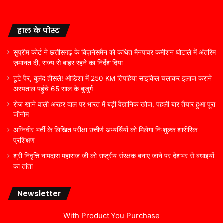
हाल के पोस्ट
सुप्रीम कोर्ट ने छत्तीसगढ़ के बिज़नेसमैन को कथित मैनपावर कमीशन घोटाले में अंतरिम
ज़मानत दी, राज्य से बाहर रहने का निर्देश दिया
टूटे पैर, बुलंद हौसले! ओडिशा में 250 KM तिपहिया साइकिल चलाकर इलाज कराने
अस्पताल पहुंचे 65 साल के बुजुर्ग
रोज खाने वाली अरहर दाल पर भारत में बड़ी वैज्ञानिक खोज, पहली बार तैयार हुआ पूरा
जीनोम
अग्निवीर भर्ती के लिखित परीक्षा उत्तीर्ण अभ्यर्थियों को मिलेगा निःशुल्क शारीरिक
प्रशिक्षण
श्री निवृत्ति नामदास महाराज जी को राष्ट्रीय संरक्षक बनाए जाने पर देशभर से बधाइयों
का तांता
Newsletter
With Product You Purchase