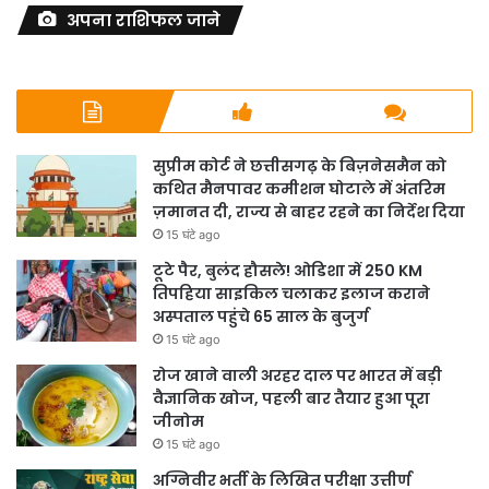
अपना राशिफल जाने
सुप्रीम कोर्ट ने छत्तीसगढ़ के बिज़नेसमैन को
कथित मैनपावर कमीशन घोटाले में अंतरिम
ज़मानत दी, राज्य से बाहर रहने का निर्देश दिया
15 घंटे ago
टूटे पैर, बुलंद हौसले! ओडिशा में 250 KM
तिपहिया साइकिल चलाकर इलाज कराने
अस्पताल पहुंचे 65 साल के बुजुर्ग
15 घंटे ago
रोज खाने वाली अरहर दाल पर भारत में बड़ी
वैज्ञानिक खोज, पहली बार तैयार हुआ पूरा
जीनोम
15 घंटे ago
अग्निवीर भर्ती के लिखित परीक्षा उत्तीर्ण