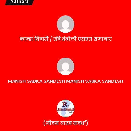
Authors
कान्हा तिवारी / रवि तंबोली एसएस समाचार
MANISH SABKA SANDESH MANISH SABKA SANDESH
(जीवन यादव कवर्धा)