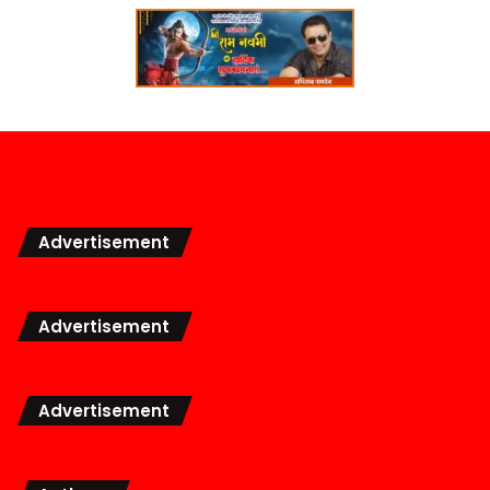
Advertisement
Advertisement
Advertisement