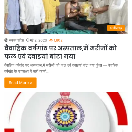
छत्तीसगढ़
सबका संदेश
मई 2, 2026
1,802
वैवाहिक वर्षगांठ पर अस्पताल,में मरीजों को
फल एवं दवाइयां बांटा गया
वैवाहिक वर्षगांठ पर अस्पताल,में मरीजों को फल एवं दवाइयां बांटा गया कुंडा — वैवाहिक
वर्षगांठ के उपलक्ष्य में क्लीं फार्मा…
Read More »