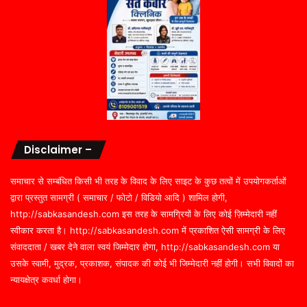
Disclaimer –
समाचार से सम्बंधित किसी भी तरह के विवाद के लिए साइट के कुछ तत्वों में उपयोगकर्ताओं
द्वारा प्रस्तुत सामग्री ( समाचार / फोटो / विडियो आदि ) शामिल होगी,
http://sabkasandesh.com इस तरह के सामग्रियों के लिए कोई ज़िम्मेदारी नहीं
स्वीकार करता है। http://sabkasandesh.com में प्रकाशित ऐसी सामग्री के लिए
संवाददाता / खबर देने वाला स्वयं जिम्मेदार होगा, http://sabkasandesh.com या
उसके स्वामी, मुद्रक, प्रकाशक, संपादक की कोई भी जिम्मेदारी नहीं होगी। सभी विवादों का
न्यायक्षेत्र कवर्धा होगा।