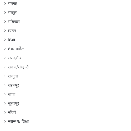
रायगढ़
रायपुर
राशिफल
व्यापर
शिक्षा
शेयर मार्केट
संपादकीय
समाज/संस्कृति
सरगुजा
सहसपुर
साजा
सूरजपुर
सौंदर्य
स्वास्थ्य/ शिक्षा