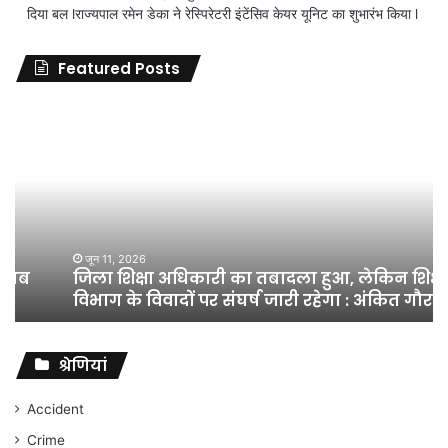
दिया बल lराज्यपाल रमेन डेका ने रेस्पिरेटरी इंटेंसिव केयर यूनिट का शुभारंभ किया l
Featured Posts
जिला
शिक्षा
अधिकारी
का
तबादला
हुआ,
लेकिन
शिक्षा
जून 11, 2026
जिला शिक्षा अधिकारी का तबादला हुआ, लेकिन शिक्षा
विभाग
विभाग के विवादों पर संघर्ष जारी रहेगा : अंकित गौरहा
के
विवादों
पर
संघर्ष
श्रेणियां
जारी
रहेगा
Accident
:
Crime
अंकित