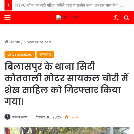
NTPC सीपत संगवारी महिला समिति द्वारा शासकीय कन्या उच्चतर माध्यमिक शाला सीपत में शारीरिक स्वच्छता जागरूकता अभियान एवं सैनिटरी किट का वितरण
Menu
Switch
S
skin
fo
Home
/
Uncategorized
Uncategorized
छत्तीसगढ़
बिलासपुर के थाना सिटी
कोतवाली मोटर सायकल चोरी में
शेख साहिल को गिरफ्तार किया
गया।
सबका संदेश
दिसम्बर 30, 2025
1,754