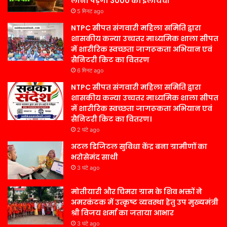
लानी पड़ेगी 3000 की इलायची
5 मिनट ago
NTPC सीपत संगवारी महिला समिति द्वारा
शासकीय कन्या उच्चतर माध्यमिक शाला सीपत
में शारीरिक स्वच्छता जागरूकता अभियान एवं
सैनिटरी किट का वितरण
6 मिनट ago
NTPC सीपत संगवारी महिला समिति द्वारा
शासकीय कन्या उच्चतर माध्यमिक शाला सीपत
में शारीरिक स्वच्छता जागरूकता अभियान एवं
सैनिटरी किट का वितरण।
2 घंटे ago
अटल डिजिटल सुविधा केंद्र बना ग्रामीणों का
भरोसेमंद साथी
3 घंटे ago
मोतीयारी और चिमरा ग्राम के शिव भक्तों ने
अमरकंटक में उत्कृष्ट व्यवस्था हेतु उप मुख्यमंत्री
श्री विजय शर्मा का जताया आभार
3 घंटे ago