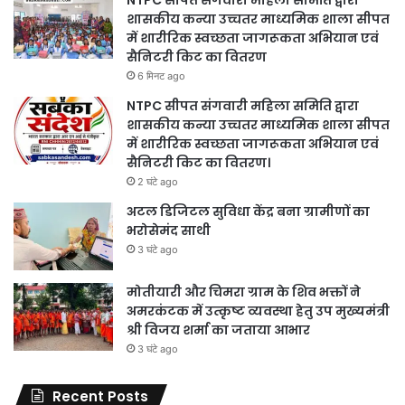
NTPC सीपत संगवारी महिला समिति द्वारा
शासकीय कन्या उच्चतर माध्यमिक शाला सीपत
में शारीरिक स्वच्छता जागरूकता अभियान एवं
सैनिटरी किट का वितरण
6 मिनट ago
NTPC सीपत संगवारी महिला समिति द्वारा
शासकीय कन्या उच्चतर माध्यमिक शाला सीपत
में शारीरिक स्वच्छता जागरूकता अभियान एवं
सैनिटरी किट का वितरण।
2 घंटे ago
अटल डिजिटल सुविधा केंद्र बना ग्रामीणों का
भरोसेमंद साथी
3 घंटे ago
मोतीयारी और चिमरा ग्राम के शिव भक्तों ने
अमरकंटक में उत्कृष्ट व्यवस्था हेतु उप मुख्यमंत्री
श्री विजय शर्मा का जताया आभार
3 घंटे ago
Recent Posts