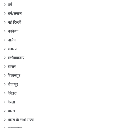
धर्म
धर्म/समाज
नई दिल्ली
नवकेशा
नालेज
बनारस
बलौदाबाजार
बस्तर
बिलासपुर
बीजापुर
बेमेतरा
बेरला
भारत
भारत के सभी राज्य