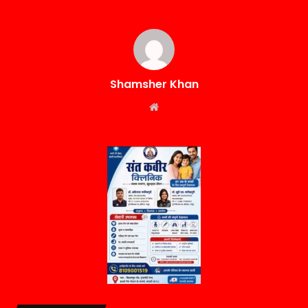
Shamsher Khan
Website