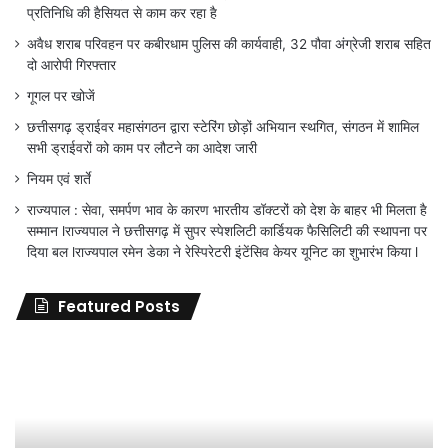
प्रतिनिधि की हैसियत से काम कर रहा है
अवैध शराब परिवहन पर कबीरधाम पुलिस की कार्यवाही, 32 पौवा अंग्रेजी शराब सहित
दो आरोपी गिरफ्तार
गूगल पर खोजें
छत्तीसगढ़ ड्राईवर महासंगठन द्वारा स्टेरिंग छोड़ों अभियान स्थगित, संगठन में शामिल
सभी ड्राईवरों को काम पर लौटने का आदेश जारी
नियम एवं शर्ते
राज्यपाल : सेवा, समर्पण भाव के कारण भारतीय डॉक्टरों को देश के बाहर भी मिलता है
सम्मान lराज्यपाल ने छत्तीसगढ़ में सुपर स्पेशलिटी कार्डियक फैसिलिटी की स्थापना पर
दिया बल lराज्यपाल रमेन डेका ने रेस्पिरेटरी इंटेंसिव केयर यूनिट का शुभारंभ किया l
Featured Posts
जिला
शिक्षा
अधिकारी
का
तबादला