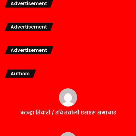
Advertisement
Advertisement
Advertisement
Authors
कान्हा तिवारी / रवि तंबोली एसएस समाचार