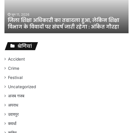
हुआ,
लेकिन
शिक्षा
जून 11, 2026
जिला शिक्षा अधिकारी का तबादला हुआ, लेकिन शिक्षा
विभाग
विभाग के विवादों पर संघर्ष जारी रहेगा : अंकित गौरहा
के
विवादों
पर
संघर्ष
श्रेणियां
जारी
रहेगा
Accident
:
Crime
अंकित
गौरहा
Festival
Uncategorized
अजब गजब
अपराध
उदयपुर
कवर्धा
कांकेर