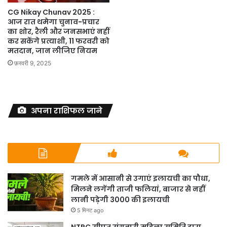
CG Nikay Chunav 2025 :
आज रात थमेगा चुनाव-प्रचार
का शोर, रैली और जनसभाएं नहीं
कर सकेंगे प्रत्याशी, 11 फरवरी को
मतदान, जान लीजिए नियम
फ़रवरी 9, 2025
अपना राशिफल जाने
गमले में आसानी से उगाएं इलायची का पौधा,
मिलने लगेंगी ताजी फलियां, बाजार से नहीं
लानी पड़ेगी 3000 की इलायची
5 मिनट ago