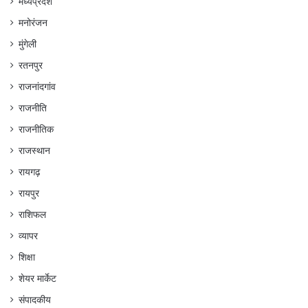
मध्यप्रदेश
मनोरंजन
मुंगेली
रतनपुर
राजनांदगांव
राजनीति
राजनीतिक
राजस्थान
रायगढ़
रायपुर
राशिफल
व्यापर
शिक्षा
शेयर मार्केट
संपादकीय