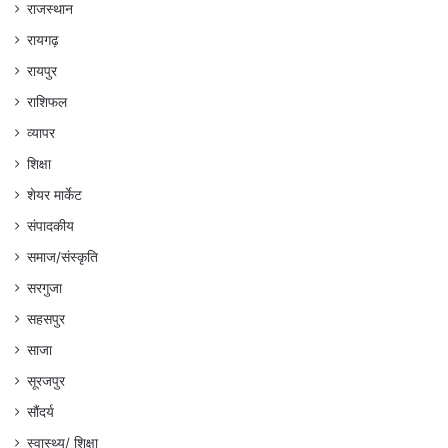
राजस्थान
रायगढ़
रायपुर
राशिफल
व्यापर
शिक्षा
शेयर मार्केट
संपादकीय
समाज/संस्कृति
सरगुजा
सहसपुर
साजा
सूरजपुर
सौंदर्य
स्वास्थ्य/ शिक्षा