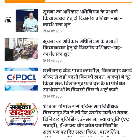
सूचना का अधिकार अधिनियम के प्रभावी
क्रियान्वयन हेतु दो दिवसीय प्रशिक्षण-सह-
कार्यशाला शुरू
14 घंटे ago
सूचना का अधिकार अधिनियम के प्रभावी
क्रियान्वयन हेतु दो दिवसीय प्रशिक्षण-सह-
कार्यशाला शुरू
14 घंटे ago
छत्तीसगढ़ स्टेट पावर कंपनीज़, बिलासपुर स्मार्ट
मीटर से नहीं बढ़ती बिजली खपत, आंकड़ों ने दूर
किया भ्रम, बिलासपुर षहर वृत्त केे 81 प्रतिशत
उपभोक्ताओं के बिजली बिल में आई कमी
14 घंटे ago
श्री राम गोपाल गर्ग पुलिस महानिरीक्षक
बिलासपुर रेंज ने ली रेंज स्तरीय समीक्षा बैठक,
डिजिटल पुलिसिंग, ई-समन, ‘न्याय श्रुति’ (VC
गवाही), ई-साक्ष्य और अवैध प्रवासियों के
सत्यापन पर दिए सख्त निर्देश, पारदर्शिता,