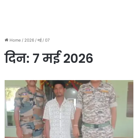
Home
/
2026
/
मई
/
07
दिन:
7 मई 2026