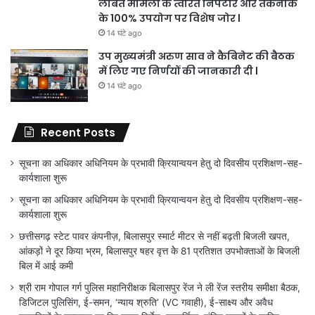
लंबित मामलों के त्वरित निपटारे और तकनीक
के 100% उपयोग पर विशेष जोर l
14 घंटे ago
उप मुख्यमंत्री अरुण साव ने कैबिनेट की बैठक
में लिए गए निर्णयों की जानकारी दी l
14 घंटे ago
Recent Posts
सूचना का अधिकार अधिनियम के प्रभावी क्रियान्वयन हेतु दो दिवसीय प्रशिक्षण-सह-
कार्यशाला शुरू
सूचना का अधिकार अधिनियम के प्रभावी क्रियान्वयन हेतु दो दिवसीय प्रशिक्षण-सह-
कार्यशाला शुरू
छत्तीसगढ़ स्टेट पावर कंपनीज़, बिलासपुर स्मार्ट मीटर से नहीं बढ़ती बिजली खपत,
आंकड़ों ने दूर किया भ्रम, बिलासपुर षहर वृत्त केे 81 प्रतिशत उपभोक्ताओं के बिजली
बिल में आई कमी
श्री राम गोपाल गर्ग पुलिस महानिरीक्षक बिलासपुर रेंज ने ली रेंज स्तरीय समीक्षा बैठक,
डिजिटल पुलिसिंग, ई-समन, ‘न्याय श्रुति’ (VC गवाही), ई-साक्ष्य और अवैध