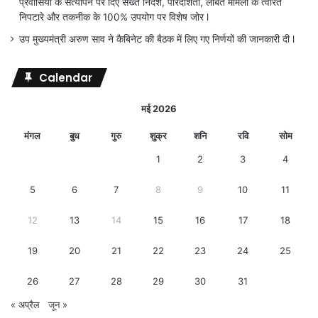
प्रवासियों के सत्यापन पर दिए सख्त निर्देश, पारदर्शिता, लंबित मामलों के त्वरित
निपटारे और तकनीक के 100% उपयोग पर विशेष जोर l
उप मुख्यमंत्री अरुण साव ने कैबिनेट की बैठक में लिए गए निर्णयों की जानकारी दी l
Calendar
मई 2026
मंगल
बुध
गुरु
शुक्र
शनि
रवि
सोम
1
2
3
4
5
6
7
8
9
10
11
12
13
14
15
16
17
18
19
20
21
22
23
24
25
26
27
28
29
30
31
« अप्रैल
जून »