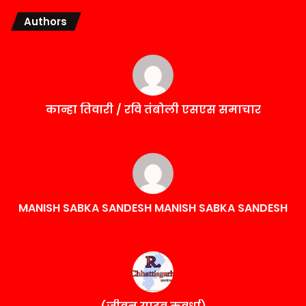
Authors
कान्हा तिवारी / रवि तंबोली एसएस समाचार
MANISH SABKA SANDESH MANISH SABKA SANDESH