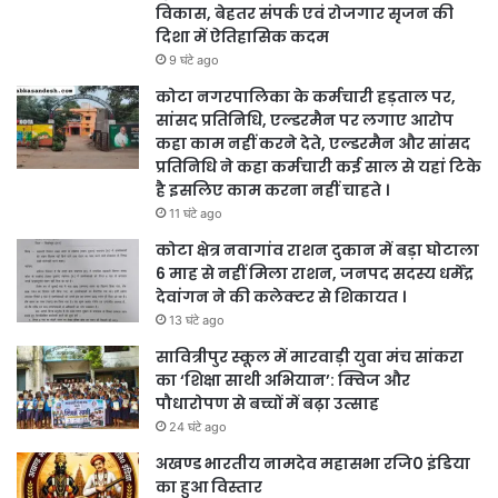
विकास, बेहतर संपर्क एवं रोजगार सृजन की
दिशा में ऐतिहासिक कदम
9 घंटे ago
कोटा नगरपालिका के कर्मचारी हड़ताल पर,
सांसद प्रतिनिधि, एल्डरमैन पर लगाए आरोप
कहा काम नहीं करने देते, एल्डरमैन और सांसद
प्रतिनिधि ने कहा कर्मचारी कई साल से यहां टिके
है इसलिए काम करना नहीं चाहते ।
11 घंटे ago
कोटा क्षेत्र नवागांव राशन दुकान में बड़ा घोटाला
6 माह से नहीं मिला राशन, जनपद सदस्य धर्मेंद्र
देवांगन ने की कलेक्टर से शिकायत ।
13 घंटे ago
सावित्रीपुर स्कूल में मारवाड़ी युवा मंच सांकरा
का ‘शिक्षा साथी अभियान’: क्विज और
पौधारोपण से बच्चों में बढ़ा उत्साह
24 घंटे ago
अखण्ड भारतीय नामदेव महासभा रजि0 इंडिया
का हुआ विस्तार