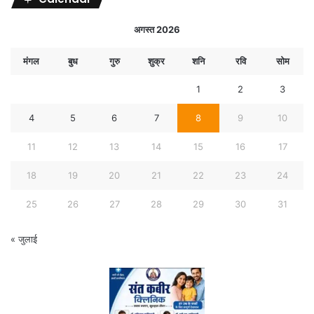
अगस्त 2026
मंगल
बुध
गुरु
शुक्र
शनि
रवि
सोम
1
2
3
4
5
6
7
8
9
10
11
12
13
14
15
16
17
18
19
20
21
22
23
24
25
26
27
28
29
30
31
« जुलाई