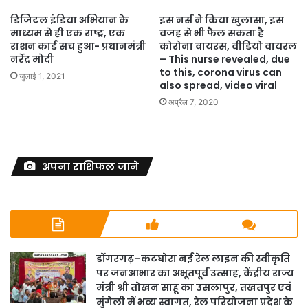
डिजिटल इंडिया अभियान के
इस नर्स ने किया खुलासा, इस
माध्यम से ही एक राष्ट्र, एक
वजह से भी फैल सकता है
राशन कार्ड सच हुआ- प्रधानमंत्री
कोरोना वायरस, वीडियो वायरल
नरेंद्र मोदी
– This nurse revealed, due
to this, corona virus can
जुलाई 1, 2021
also spread, video viral
अप्रैल 7, 2020
अपना राशिफल जाने
डोंगरगढ़–कटघोरा नई रेल लाइन की स्वीकृति
पर जनआभार का अभूतपूर्व उत्साह, केंद्रीय राज्य
मंत्री श्री तोखन साहू का उसलापुर, तखतपुर एवं
मुंगेली में भव्य स्वागत, रेल परियोजना प्रदेश के