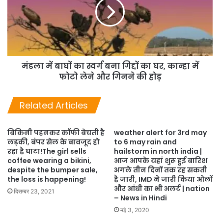
मंडला में बाघों का स्वर्ग बना गिद्दों का घर, कान्हा में
फोटो लेने और गिनने की होड़
Related Articles
बिकिनी पहनकर कॉफी बेचती है
weather alert for 3rd may
लड़की, बंपर सेल के बावजूद हो
to 6 may rain and
रहा है घाटा!The girl sells
hailstorm in north india |
coffee wearing a bikini,
आज आपके यहां शुरू हुई बारिश
despite the bumper sale,
अगले तीन दिनों तक रह सकती
the loss is happening!
है जारी, IMD ने जारी किया ओलों
और आंधी का भी अलर्ट | nation
दिसम्बर 23, 2021
– News in Hindi
मई 3, 2020