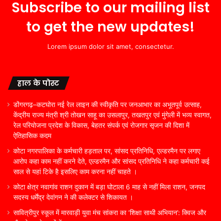
Subscribe to our mailing list
to get the new updates!
Lorem ipsum dolor sit amet, consectetur.
हाल के पोस्ट
डोंगरगढ़–कटघोरा नई रेल लाइन की स्वीकृति पर जनआभार का अभूतपूर्व उत्साह,
केंद्रीय राज्य मंत्री श्री तोखन साहू का उसलापुर, तखतपुर एवं मुंगेली में भव्य स्वागत,
रेल परियोजना प्रदेश के विकास, बेहतर संपर्क एवं रोजगार सृजन की दिशा में
ऐतिहासिक कदम
कोटा नगरपालिका के कर्मचारी हड़ताल पर, सांसद प्रतिनिधि, एल्डरमैन पर लगाए
आरोप कहा काम नहीं करने देते, एल्डरमैन और सांसद प्रतिनिधि ने कहा कर्मचारी कई
साल से यहां टिके है इसलिए काम करना नहीं चाहते ।
कोटा क्षेत्र नवागांव राशन दुकान में बड़ा घोटाला 6 माह से नहीं मिला राशन, जनपद
सदस्य धर्मेंद्र देवांगन ने की कलेक्टर से शिकायत ।
सावित्रीपुर स्कूल में मारवाड़ी युवा मंच सांकरा का ‘शिक्षा साथी अभियान’: क्विज और