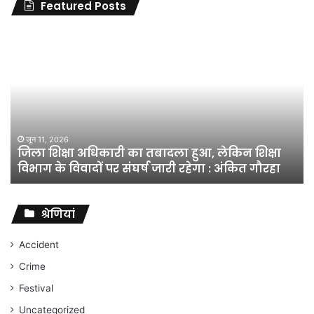
Featured Posts
जिला
शिक्षा
अधिकारी
का
तबादला
हुआ,
लेकिन
शिक्षा
जून 11, 2026
जिला शिक्षा अधिकारी का तबादला हुआ, लेकिन शिक्षा
विभाग
विभाग के विवादों पर संघर्ष जारी रहेगा : अंकित गौरहा
के
विवादों
पर
संघर्ष
श्रेणियां
जारी
रहेगा
Accident
:
Crime
अंकित
गौरहा
Festival
Uncategorized