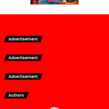
Advertisement
Advertisement
Advertisement
Authors