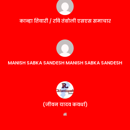
कान्हा तिवारी / रवि तंबोली एसएस समाचार
MANISH SABKA SANDESH MANISH SABKA SANDESH
(जीवन यादव कवर्धा)
Website