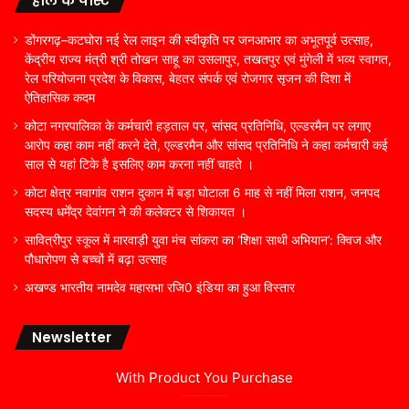
हाल के पोस्ट
डोंगरगढ़–कटघोरा नई रेल लाइन की स्वीकृति पर जनआभार का अभूतपूर्व उत्साह,
केंद्रीय राज्य मंत्री श्री तोखन साहू का उसलापुर, तखतपुर एवं मुंगेली में भव्य स्वागत,
रेल परियोजना प्रदेश के विकास, बेहतर संपर्क एवं रोजगार सृजन की दिशा में
ऐतिहासिक कदम
कोटा नगरपालिका के कर्मचारी हड़ताल पर, सांसद प्रतिनिधि, एल्डरमैन पर लगाए
आरोप कहा काम नहीं करने देते, एल्डरमैन और सांसद प्रतिनिधि ने कहा कर्मचारी कई
साल से यहां टिके है इसलिए काम करना नहीं चाहते ।
कोटा क्षेत्र नवागांव राशन दुकान में बड़ा घोटाला 6 माह से नहीं मिला राशन, जनपद
सदस्य धर्मेंद्र देवांगन ने की कलेक्टर से शिकायत ।
सावित्रीपुर स्कूल में मारवाड़ी युवा मंच सांकरा का ‘शिक्षा साथी अभियान’: क्विज और
पौधारोपण से बच्चों में बढ़ा उत्साह
अखण्ड भारतीय नामदेव महासभा रजि0 इंडिया का हुआ विस्तार
Newsletter
With Product You Purchase