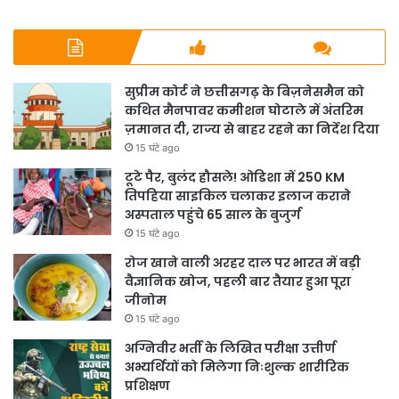
सुप्रीम कोर्ट ने छत्तीसगढ़ के बिज़नेसमैन को
कथित मैनपावर कमीशन घोटाले में अंतरिम
ज़मानत दी, राज्य से बाहर रहने का निर्देश दिया
15 घंटे ago
टूटे पैर, बुलंद हौसले! ओडिशा में 250 KM
तिपहिया साइकिल चलाकर इलाज कराने
अस्पताल पहुंचे 65 साल के बुजुर्ग
15 घंटे ago
रोज खाने वाली अरहर दाल पर भारत में बड़ी
वैज्ञानिक खोज, पहली बार तैयार हुआ पूरा
जीनोम
15 घंटे ago
अग्निवीर भर्ती के लिखित परीक्षा उत्तीर्ण
अभ्यर्थियों को मिलेगा निःशुल्क शारीरिक
प्रशिक्षण