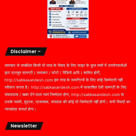
Disclaimer –
समाचार से सम्बंधित किसी भी तरह के विवाद के लिए साइट के कुछ तत्वों में उपयोगकर्ताओं
द्वारा प्रस्तुत सामग्री ( समाचार / फोटो / विडियो आदि ) शामिल होगी,
http://sabkasandesh.com इस तरह के सामग्रियों के लिए कोई ज़िम्मेदारी नहीं
स्वीकार करता है। http://sabkasandesh.com में प्रकाशित ऐसी सामग्री के लिए
संवाददाता / खबर देने वाला स्वयं जिम्मेदार होगा, http://sabkasandesh.com या
उसके स्वामी, मुद्रक, प्रकाशक, संपादक की कोई भी जिम्मेदारी नहीं होगी। सभी विवादों का
न्यायक्षेत्र कवर्धा होगा।
Newsletter