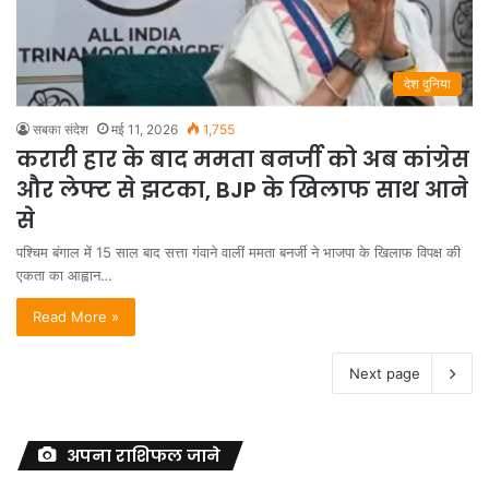
देश दुनिया
सबका संदेश
मई 11, 2026
1,755
करारी हार के बाद ममता बनर्जी को अब कांग्रेस
और लेफ्ट से झटका, BJP के खिलाफ साथ आने
से
पश्चिम बंगाल में 15 साल बाद सत्ता गंवाने वालीं ममता बनर्जी ने भाजपा के खिलाफ विपक्ष की
एकता का आह्वान…
Read More »
Next page
अपना राशिफल जाने