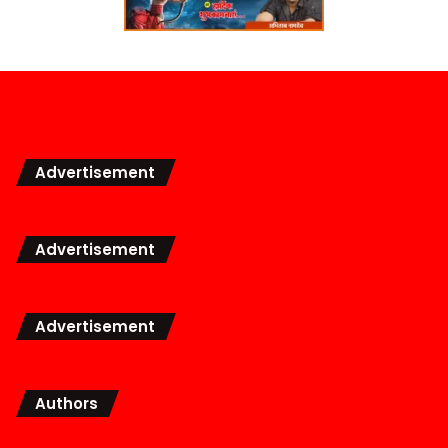
Advertisement
Advertisement
Advertisement
Authors