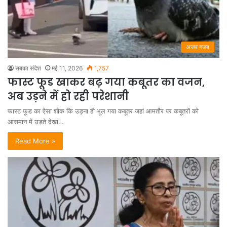
अजब गजब
सबका संदेश
मई 11, 2026
1,757
फास्ट फूड खाकर बढ़ गया कबूतर का वजन,
अब उड़ने में हो रही परेशानी
फास्ट फूड का ऐसा शौक कि उड़ना ही भूल गया कबूतर जहां आमतौर पर कबूतरों को
आसमान में उड़ते देखा…
Read More »