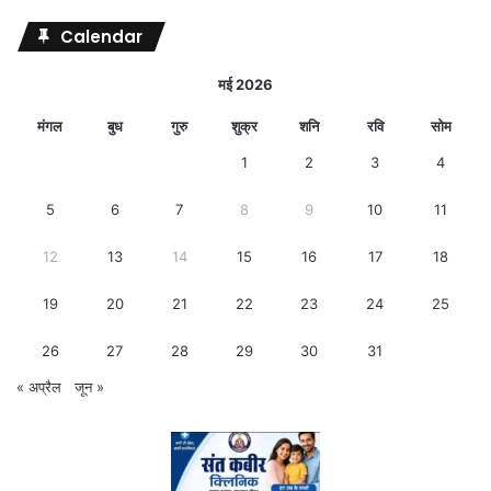
Calendar
मई 2026
मंगल
बुध
गुरु
शुक्र
शनि
रवि
सोम
1
2
3
4
5
6
7
8
9
10
11
12
13
14
15
16
17
18
19
20
21
22
23
24
25
26
27
28
29
30
31
« अप्रैल
जून »