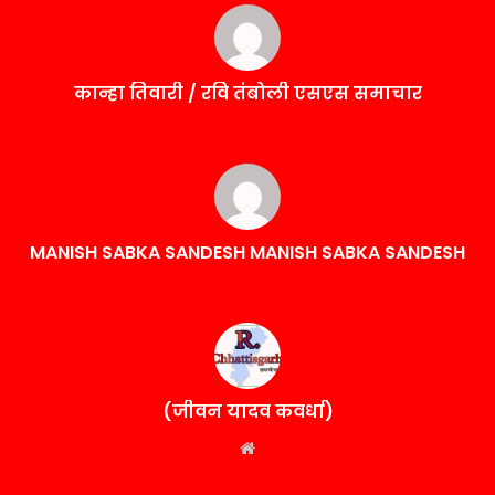
कान्हा तिवारी / रवि तंबोली एसएस समाचार
MANISH SABKA SANDESH MANISH SABKA SANDESH
(जीवन यादव कवर्धा)
Website