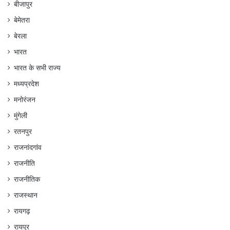
बीजापुर
बेमेतरा
बेरला
भारत
भारत के सभी राज्य
मध्यप्रदेश
मनोरंजन
मुंगेली
रतनपुर
राजनांदगांव
राजनीति
राजनीतिक
राजस्थान
रायगढ़
रायपुर