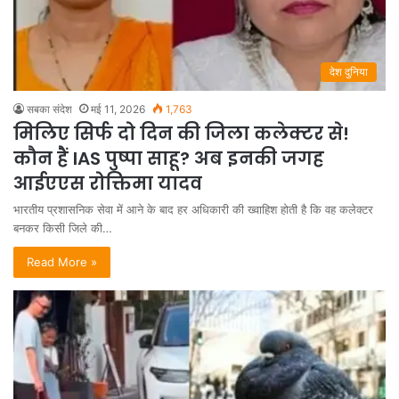
देश दुनिया
सबका संदेश
मई 11, 2026
1,763
म‍िल‍िए स‍िर्फ दो दिन की जिला कलेक्टर से!
कौन हैं IAS पुष्पा साहू? अब इनकी जगह
आईएएस रोक्तिमा यादव
भारतीय प्रशासनिक सेवा में आने के बाद हर अधिकारी की ख्वाहिश होती है कि वह कलेक्टर
बनकर किसी जिले की…
Read More »