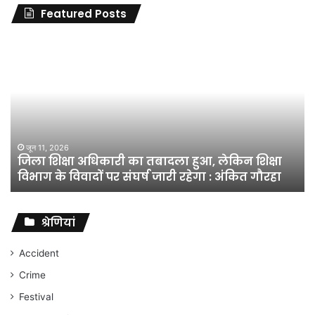
Featured Posts
जिला
शिक्षा
अधिकारी
का
तबादला
हुआ,
लेकिन
शिक्षा
जून 11, 2026
जिला शिक्षा अधिकारी का तबादला हुआ, लेकिन शिक्षा
विभाग
विभाग के विवादों पर संघर्ष जारी रहेगा : अंकित गौरहा
के
विवादों
पर
संघर्ष
श्रेणियां
जारी
रहेगा
Accident
:
Crime
अंकित
गौरहा
Festival