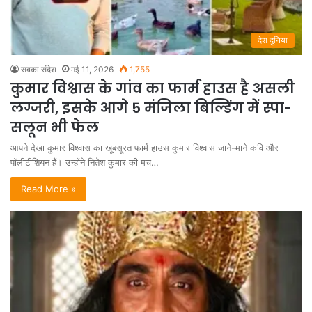
देश दुनिया
सबका संदेश
मई 11, 2026
1,755
कुमार विश्वास के गांव का फार्म हाउस है असली
लग्जरी, इसके आगे 5 मंजिला बिल्डिंग में स्पा-
सलून भी फेल
आपने देखा कुमार विश्वास का खूबसूरत फार्म हाउस कुमार विश्वास जाने-माने कवि और
पॉलीटीशियन हैं। उन्होंने नितेश कुमार की मच…
Read More »