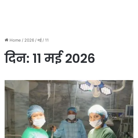
Home
/
2026
/
मई
/
11
दिन:
11 मई 2026