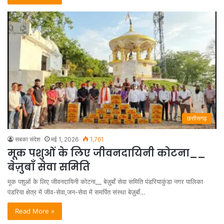
छत्तीसगढ़
सबका संदेश
मई 1, 2026
1,761
मूक पशुओं के लिए जीवनदायिनी कोटना__
बेज़ुबाँ सेवा समिति
मूक पशुओं के लिए जीवनदायिनी कोटना__ बेज़ुबाँ सेवा समिति पंडरियाकुंडा नगर पालिका
पंडरिया क्षेत्र में जीव-सेवा,जन-सेवा में समर्पित संस्था बेज़ुबाँ…
Read More »