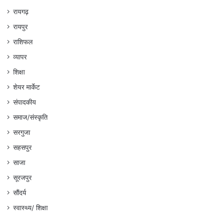
रायगढ़
रायपुर
राशिफल
व्यापर
शिक्षा
शेयर मार्केट
संपादकीय
समाज/संस्कृति
सरगुजा
सहसपुर
साजा
सूरजपुर
सौंदर्य
स्वास्थ्य/ शिक्षा