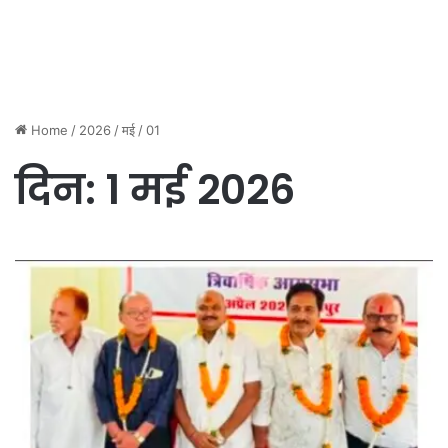
Home
/
2026
/
मई
/
01
दिन:
1 मई 2026