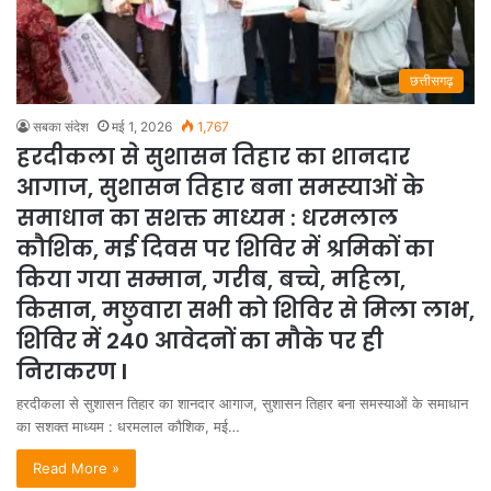
छत्तीसगढ़
सबका संदेश
मई 1, 2026
1,767
हरदीकला से सुशासन तिहार का शानदार
आगाज, सुशासन तिहार बना समस्याओं के
समाधान का सशक्त माध्यम : धरमलाल
कौशिक, मई दिवस पर शिविर में श्रमिकों का
किया गया सम्मान, गरीब, बच्चे, महिला,
किसान, मछुवारा सभी को शिविर से मिला लाभ,
शिविर में 240 आवेदनों का मौके पर ही
निराकरण l
हरदीकला से सुशासन तिहार का शानदार आगाज, सुशासन तिहार बना समस्याओं के समाधान
का सशक्त माध्यम : धरमलाल कौशिक, मई…
Read More »