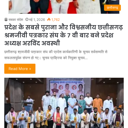
छत्तीसगढ़
सबका संदेश
मई 1, 2026
1,762
प्रदेश के सबसे पुराना और विश्वसनीय छत्तीसगढ़
श्रमजीवी पत्रकार संघ के 7 वी बार बने प्रदेश
अध्यक्ष अरविंद अवस्थी
छत्तीसगढ़ श्रमजीवी पत्रकार संघ की प्रदेश कार्यकारिणी के चुनाव सर्वसम्मति से
सफलतापूर्वक संपन्न हो गए। चुनाव प्रक्रिया को नियुक्त चुनाव…
Read More »