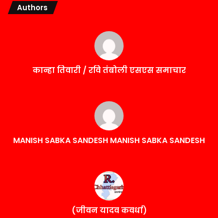
Authors
कान्हा तिवारी / रवि तंबोली एसएस समाचार
MANISH SABKA SANDESH MANISH SABKA SANDESH
(जीवन यादव कवर्धा)