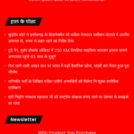
हाल के पोस्ट
सुप्रीम कोर्ट ने छत्तीसगढ़ के बिज़नेसमैन को कथित मैनपावर कमीशन घोटाले में अंतरिम
ज़मानत दी, राज्य से बाहर रहने का निर्देश दिया
टूटे पैर, बुलंद हौसले! ओडिशा में 250 KM तिपहिया साइकिल चलाकर इलाज कराने
अस्पताल पहुंचे 65 साल के बुजुर्ग
रोज खाने वाली अरहर दाल पर भारत में बड़ी वैज्ञानिक खोज, पहली बार तैयार हुआ पूरा
जीनोम
अग्निवीर भर्ती के लिखित परीक्षा उत्तीर्ण अभ्यर्थियों को मिलेगा निःशुल्क शारीरिक
प्रशिक्षण
श्री निवृत्ति नामदास महाराज जी को राष्ट्रीय संरक्षक बनाए जाने पर देशभर से बधाइयों
का तांता
Newsletter
With Product You Purchase