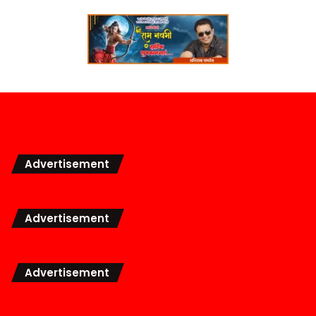
Advertisement
Advertisement
Advertisement