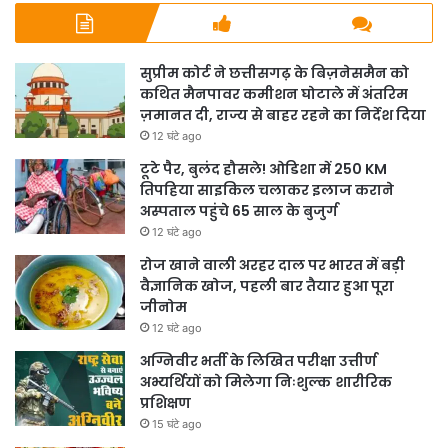
सुप्रीम कोर्ट ने छत्तीसगढ़ के बिज़नेसमैन को
कथित मैनपावर कमीशन घोटाले में अंतरिम
ज़मानत दी, राज्य से बाहर रहने का निर्देश दिया
12 घंटे ago
टूटे पैर, बुलंद हौसले! ओडिशा में 250 KM
तिपहिया साइकिल चलाकर इलाज कराने
अस्पताल पहुंचे 65 साल के बुजुर्ग
12 घंटे ago
रोज खाने वाली अरहर दाल पर भारत में बड़ी
वैज्ञानिक खोज, पहली बार तैयार हुआ पूरा
जीनोम
12 घंटे ago
अग्निवीर भर्ती के लिखित परीक्षा उत्तीर्ण
अभ्यर्थियों को मिलेगा निःशुल्क शारीरिक
प्रशिक्षण
15 घंटे ago