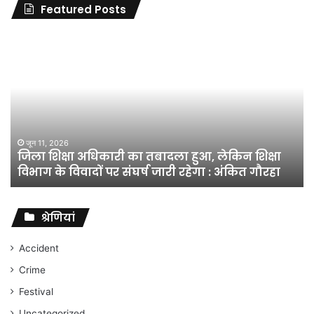
Featured Posts
जिला
शिक्षा
अधिकारी
का
तबादला
हुआ,
लेकिन
शिक्षा
जून 11, 2026
जिला शिक्षा अधिकारी का तबादला हुआ, लेकिन शिक्षा
विभाग
विभाग के विवादों पर संघर्ष जारी रहेगा : अंकित गौरहा
के
विवादों
पर
संघर्ष
श्रेणियां
जारी
रहेगा
Accident
:
Crime
अंकित
गौरहा
Festival
Uncategorized