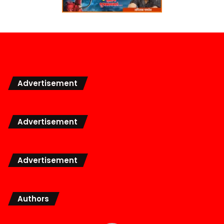
Advertisement
Advertisement
Advertisement
Authors