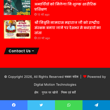
अभ्यर्थियों को मिलेगा निःशुल्क शारीरिक
प्रशिक्षण
15 घंटे ago
श्री निवृत्ति नामदास महाराज जी को राष्ट्रीय
संरक्षक बनाए जाने पर देशभर से बधाइयों का
तांता
20 घंटे ago
Contact Us –
© Copyright 2026, All Rights Reserved सबका संदेश |
Powered by
Digital Motion Technologies
होम
गूगल पर खोजें
नियम एवं शर्ते
Facebook
Twitter
WhatsApp
Telegram