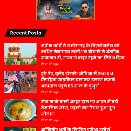
Recent Posts
सुप्रीम कोर्ट ने छत्तीसगढ़ के बिज़नेसमैन को
कथित मैनपावर कमीशन घोटाले में अंतरिम
ज़मानत दी, राज्य से बाहर रहने का निर्देश दिया
12 घंटे ago
टूटे पैर, बुलंद हौसले! ओडिशा में 250 KM
तिपहिया साइकिल चलाकर इलाज कराने
अस्पताल पहुंचे 65 साल के बुजुर्ग
12 घंटे ago
रोज खाने वाली अरहर दाल पर भारत में बड़ी
वैज्ञानिक खोज, पहली बार तैयार हुआ पूरा
जीनोम
12 घंटे ago
अग्निवीर भर्ती के लिखित परीक्षा उत्तीर्ण