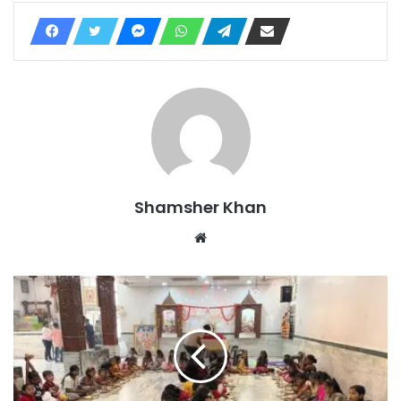
Shamsher Khan
Website