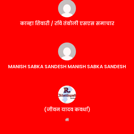
कान्हा तिवारी / रवि तंबोली एसएस समाचार
MANISH SABKA SANDESH MANISH SABKA SANDESH
(जीवन यादव कवर्धा)
Website