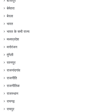
बीजापुर
बेमेतरा
बेरला
भारत
भारत के सभी राज्य
मध्यप्रदेश
मनोरंजन
मुंगेली
रतनपुर
राजनांदगांव
राजनीति
राजनीतिक
राजस्थान
रायगढ़
रायपुर