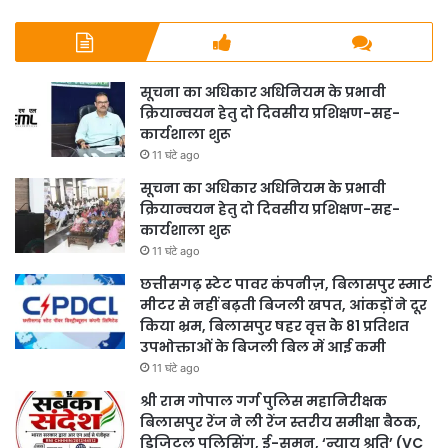
सूचना का अधिकार अधिनियम के प्रभावी
क्रियान्वयन हेतु दो दिवसीय प्रशिक्षण-सह-
कार्यशाला शुरू
11 घंटे ago
सूचना का अधिकार अधिनियम के प्रभावी
क्रियान्वयन हेतु दो दिवसीय प्रशिक्षण-सह-
कार्यशाला शुरू
11 घंटे ago
छत्तीसगढ़ स्टेट पावर कंपनीज़, बिलासपुर स्मार्ट
मीटर से नहीं बढ़ती बिजली खपत, आंकड़ों ने दूर
किया भ्रम, बिलासपुर षहर वृत्त केे 81 प्रतिशत
उपभोक्ताओं के बिजली बिल में आई कमी
11 घंटे ago
श्री राम गोपाल गर्ग पुलिस महानिरीक्षक
बिलासपुर रेंज ने ली रेंज स्तरीय समीक्षा बैठक,
डिजिटल पुलिसिंग, ई-समन, ‘न्याय श्रुति’ (VC