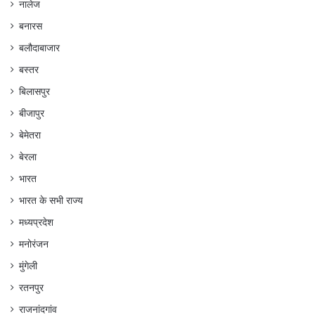
नालेज
बनारस
बलौदाबाजार
बस्तर
बिलासपुर
बीजापुर
बेमेतरा
बेरला
भारत
भारत के सभी राज्य
मध्यप्रदेश
मनोरंजन
मुंगेली
रतनपुर
राजनांदगांव