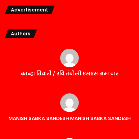
Advertisement
Authors
कान्हा तिवारी / रवि तंबोली एसएस समाचार
MANISH SABKA SANDESH MANISH SABKA SANDESH