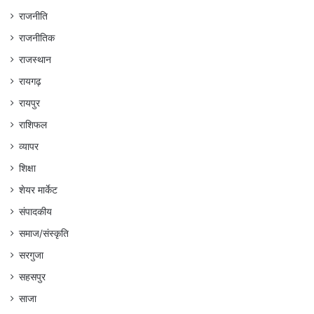
राजनीति
राजनीतिक
राजस्थान
रायगढ़
रायपुर
राशिफल
व्यापर
शिक्षा
शेयर मार्केट
संपादकीय
समाज/संस्कृति
सरगुजा
सहसपुर
साजा