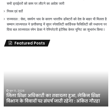
सभी ड्राईवरों को काम पर लौटने का आदेश जारी
नियम एवं शर्ते
राज्यपाल : सेवा, समर्पण भाव के कारण भारतीय डॉक्टरों को देश के बाहर भी मिलता है
सम्मान lराज्यपाल ने छत्तीसगढ़ में सुपर स्पेशलिटी कार्डियक फैसिलिटी की स्थापना पर
दिया बल lराज्यपाल रमेन डेका ने रेस्पिरेटरी इंटेंसिव केयर यूनिट का शुभारंभ किया l
Featured Posts
जिला
शिक्षा
अधिकारी
का
तबादला
हुआ,
लेकिन
शिक्षा
जून 11, 2026
जिला शिक्षा अधिकारी का तबादला हुआ, लेकिन शिक्षा
विभाग
विभाग के विवादों पर संघर्ष जारी रहेगा : अंकित गौरहा
के
विवादों
पर