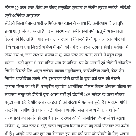
गिरता भू-जल स्तर चिंता का विषय,सामूहिक प्रयास से मिलेंगे सुखद नतीजे: सीईओ
श्री अभिषेक अग्रवाल
सीईओ जिला पंचायत श्री अभिषेक अग्रवाल ने बताया कि कबीरधाम जिला वृष्टि
छाया क्षेत्र अंतर्गत आता है। इस कारण यहां कभी-कभी वर्षा ऋतु में असमानताएं
देखने को मिलती है। यदि हम जल संरक्षण नहीं करते हैं तो भू-जल स्तर और भी
नीचे चला जाएगा जिससे भविष्य में पानी की गंभीर समस्या उत्पन्न होगी। वर्तमान में
किया गया भू-जल संरक्षण भविष्य में भू-जल स्तर को बनाए रखने में बहुत मदद
करेगा। इसी क्रम में नवा तरिया आय के जरिया, घर के आंगनों एवं खेतों में सोकपिट
निर्माण,रिचार्ज पिट,अमृत सरोवर,तालाब गहरीकरण, सार्वजनिक डबरी, चेक डैम
निर्माण,आजीविका डबरी और वृक्षारोपण जैसे कार्यों के द्वारा वर्षा जल को रोकने
प्रयास किया जा रहे हैं।राष्ट्रीय ग्रामीण आजीविका मिशन बिहान अंतर्गत महिला स्व
सहायता समूह की दीदियों द्वारा अपने घरों एवं खेतों में 5% मॉडल के तहत सोख्ता
गड्ढा बना रही है और अब तक हजारों की संख्या में यहां बन चुके हैं। महात्मा गांधी
राष्ट्रीय ग्रामीण रोजगार गारंटी योजना अंतर्गत जल संरक्षण के लिए अनेकों
संरचनाओं का निर्माण हो रहा है। इन संरचनाओं से आजीविका के कार्य को बढ़ावा
मिलेगा, भू-जल स्तर में वृद्धि करने सहायता मिलेगा तथा यह कार्य रोजगार का पर्याय
भी है। आइये आप और हम सब मिलकर इस बार वर्षा जल को रोकने के लिए अपना