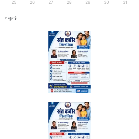
25
26
27
28
29
30
31
« जुलाई