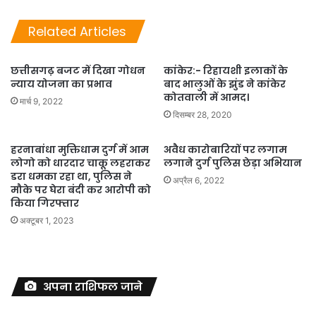
Related Articles
छत्तीसगढ़ बजट में दिखा गोधन
कांकेर:- रिहायशी इलाकों के
न्याय योजना का प्रभाव
बाद भालुओं के झुंड ने कांकेर
कोतवाली में आमद।
मार्च 9, 2022
दिसम्बर 28, 2020
हरनाबांधा मुक्तिधाम दुर्ग में आम
अवैध कारोबारियों पर लगाम
लोगो को धारदार चाकू लहराकर
लगाने दुर्ग पुलिस छेड़ा अभियान
डरा धमका रहा था, पुलिस ने
अप्रैल 6, 2022
मौके पर घेरा बंदी कर आरोपी को
किया गिरफ्तार
अक्टूबर 1, 2023
अपना राशिफल जाने