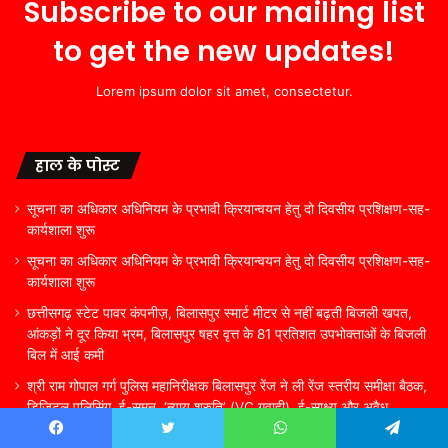
Subscribe to our mailing list
to get the new updates!
Lorem ipsum dolor sit amet, consectetur.
हाल के पोस्ट
सूचना का अधिकार अधिनियम के प्रभावी क्रियान्वयन हेतु दो दिवसीय प्रशिक्षण-सह-
कार्यशाला शुरू
सूचना का अधिकार अधिनियम के प्रभावी क्रियान्वयन हेतु दो दिवसीय प्रशिक्षण-सह-
कार्यशाला शुरू
छत्तीसगढ़ स्टेट पावर कंपनीज़, बिलासपुर स्मार्ट मीटर से नहीं बढ़ती बिजली खपत,
आंकड़ों ने दूर किया भ्रम, बिलासपुर षहर वृत्त केे 81 प्रतिशत उपभोक्ताओं के बिजली
बिल में आई कमी
श्री राम गोपाल गर्ग पुलिस महानिरीक्षक बिलासपुर रेंज ने ली रेंज स्तरीय समीक्षा बैठक,
डिजिटल पुलिसिंग, ई-समन, ‘न्याय श्रुति’ (VC गवाही), ई-साक्ष्य और अवैध
प्रवासियों के सत्यापन पर दिए सख्त निर्देश, पारदर्शिता, लंबित मामलों के त्वरित
Facebook
Twitter
WhatsApp
Telegram