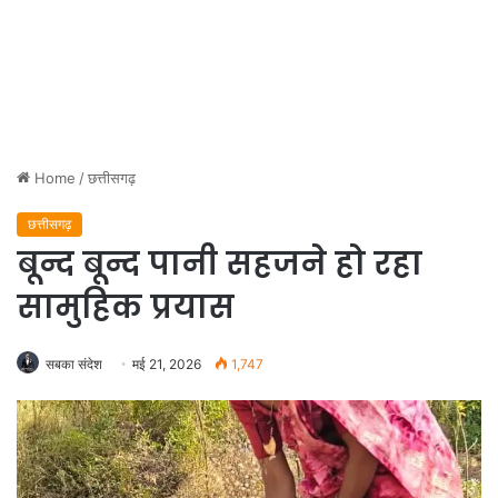
Home
/
छत्तीसगढ़
छत्तीसगढ़
बून्द बून्द पानी सहजने हो रहा
सामुहिक प्रयास
सबका संदेश
मई 21, 2026
1,747