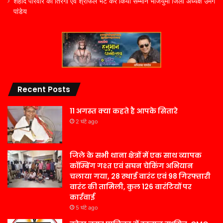
शहीद परिवार को तिरंगा एवं श्रीफल भेंट कर किया सम्मान भाजयुमो जिला अध्यक्ष उमंग
पांडेय
Recent Posts
11 अगस्त क्या कहते है आपके सितारे
2 घंटे ago
जिले के सभी थाना क्षेत्रों में एक साथ व्यापक
कॉम्बिंग गश्त एवं सघन चेकिंग अभियान
चलाया गया, 28 स्थाई वारंट एवं 98 गिरफ्तारी
वारंट की तामिली, कुल 126 वारंटियों पर
कार्रवाई
5 घंटे ago