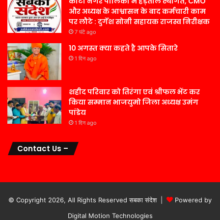
कोटा नगर पालिका में हड़ताल स्थगित, CMO
और अध्यक्ष के आश्वासन के बाद कर्मचारी काम
पर लौटे : दुर्गेश सोनी सहायक राजस्व निरीक्षक
7 घंटे ago
10 अगस्त क्या कहते है आपके सितारे
1 दिन ago
शहीद परिवार को तिरंगा एवं श्रीफल भेंट कर
किया सम्मान भाजयुमो जिला अध्यक्ष उमंग
पांडेय
1 दिन ago
Contact Us –
© Copyright 2026, All Rights Reserved सबका संदेश |
Powered by
Digital Motion Technologies