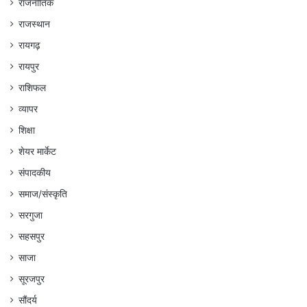
राजनीतिक
राजस्थान
रायगढ़
रायपुर
राशिफल
व्यापर
शिक्षा
शेयर मार्केट
संपादकीय
समाज/संस्कृति
सरगुजा
सहसपुर
साजा
सूरजपुर
सौंदर्य