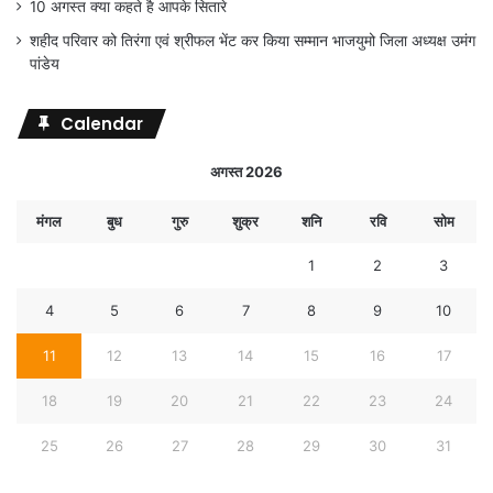
10 अगस्त क्या कहते है आपके सितारे
शहीद परिवार को तिरंगा एवं श्रीफल भेंट कर किया सम्मान भाजयुमो जिला अध्यक्ष उमंग
पांडेय
Calendar
अगस्त 2026
मंगल
बुध
गुरु
शुक्र
शनि
रवि
सोम
1
2
3
4
5
6
7
8
9
10
11
12
13
14
15
16
17
18
19
20
21
22
23
24
25
26
27
28
29
30
31