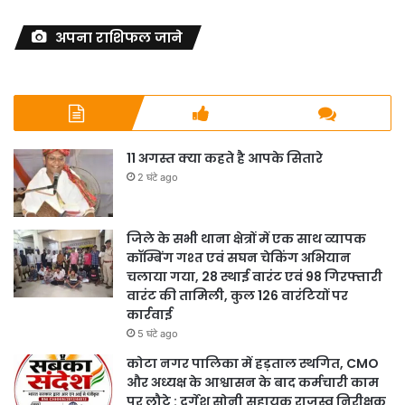
अपना राशिफल जाने
11 अगस्त क्या कहते है आपके सितारे
2 घंटे ago
जिले के सभी थाना क्षेत्रों में एक साथ व्यापक
कॉम्बिंग गश्त एवं सघन चेकिंग अभियान
चलाया गया, 28 स्थाई वारंट एवं 98 गिरफ्तारी
वारंट की तामिली, कुल 126 वारंटियों पर
कार्रवाई
5 घंटे ago
कोटा नगर पालिका में हड़ताल स्थगित, CMO
और अध्यक्ष के आश्वासन के बाद कर्मचारी काम
पर लौटे : दुर्गेश सोनी सहायक राजस्व निरीक्षक