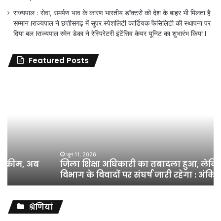
राज्यपाल : सेवा, समर्पण भाव के कारण भारतीय डॉक्टरों को देश के बाहर भी मिलता है
सम्मान lराज्यपाल ने छत्तीसगढ़ में सुपर स्पेशलिटी कार्डियक फैसिलिटी की स्थापना पर
दिया बल lराज्यपाल रमेन डेका ने रेस्पिरेटरी इंटेंसिव केयर यूनिट का शुभारंभ किया l
Featured Posts
जिला
शिक्षा
अधिकारी
का
तबादला
हुआ,
लेकिन
शिक्षा
जून 11, 2026
जिला शिक्षा अधिकारी का तबादला हुआ, लेकिन शिक्षा
विभाग
विभाग के विवादों पर संघर्ष जारी रहेगा : अंकित गौरहा
के
विवादों
पर
संघर्ष
श्रेणियां
जारी