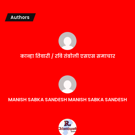
Authors
कान्हा तिवारी / रवि तंबोली एसएस समाचार
MANISH SABKA SANDESH MANISH SABKA SANDESH