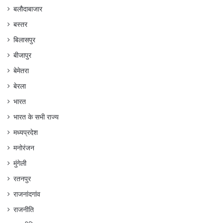
बलौदाबाजार
बस्तर
बिलासपुर
बीजापुर
बेमेतरा
बेरला
भारत
भारत के सभी राज्य
मध्यप्रदेश
मनोरंजन
मुंगेली
रतनपुर
राजनांदगांव
राजनीति