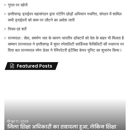
गूगल पर खोजें
छत्तीसगढ़ ड्राईवर महासंगठन द्वारा स्टेरिंग छोड़ों अभियान स्थगित, संगठन में शामिल
सभी ड्राईवरों को काम पर लौटने का आदेश जारी
नियम एवं शर्ते
राज्यपाल : सेवा, समर्पण भाव के कारण भारतीय डॉक्टरों को देश के बाहर भी मिलता है
सम्मान lराज्यपाल ने छत्तीसगढ़ में सुपर स्पेशलिटी कार्डियक फैसिलिटी की स्थापना पर
दिया बल lराज्यपाल रमेन डेका ने रेस्पिरेटरी इंटेंसिव केयर यूनिट का शुभारंभ किया l
Featured Posts
जिला
शिक्षा
अधिकारी
का
तबादला
हुआ,
लेकिन
शिक्षा
जून 11, 2026
जिला शिक्षा अधिकारी का तबादला हुआ, लेकिन शिक्षा
विभाग