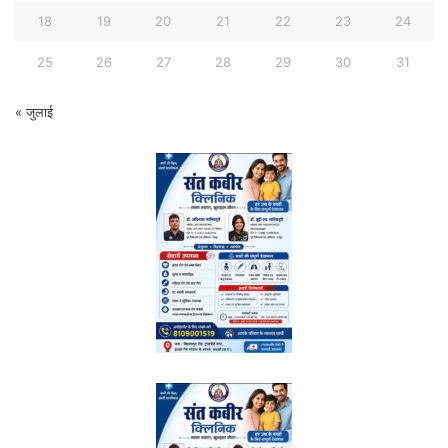
18
19
20
21
22
23
24
25
26
27
28
29
30
31
« जुलाई