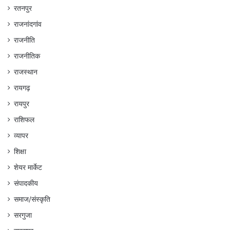
रतनपुर
राजनांदगांव
राजनीति
राजनीतिक
राजस्थान
रायगढ़
रायपुर
राशिफल
व्यापर
शिक्षा
शेयर मार्केट
संपादकीय
समाज/संस्कृति
सरगुजा