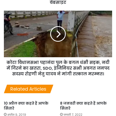
वेबसाइट
कोटा विधानसभा पहानंदा पुल के बगल धंसी सड़क, नदी
में गिरने का खतरा, SDO, इंजिनियर सभी अवगत जनपद
सदस्य रोहणी नेतु यादव ने मांगी तत्काल मरम्मत।
Related Articles
10 अप्रैल क्या कहते हैं आपके
8 जनवरी क्या कहते हैं आपके
सितारे
सितारे
अप्रैल 9, 2019
जनवरी 7, 2022