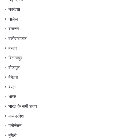
नवकेशा
नालेज
बनारस
बलौदाबाजार
बस्तर
बिलासपुर
बीजापुर
बेमेतरा
बेरला
भारत
भारत के सभी राज्य
मध्यप्रदेश
मनोरंजन
मुंगेली