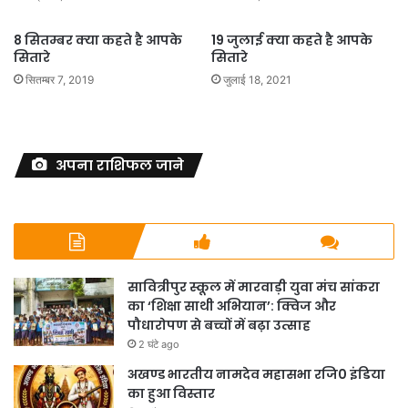
8 सितम्बर क्या कहते है आपके
19 जुलाई क्या कहते है आपके
सितारे
सितारे
सितम्बर 7, 2019
जुलाई 18, 2021
अपना राशिफल जाने
सावित्रीपुर स्कूल में मारवाड़ी युवा मंच सांकरा
का ‘शिक्षा साथी अभियान’: क्विज और
पौधारोपण से बच्चों में बढ़ा उत्साह
2 घंटे ago
अखण्ड भारतीय नामदेव महासभा रजि0 इंडिया
का हुआ विस्तार