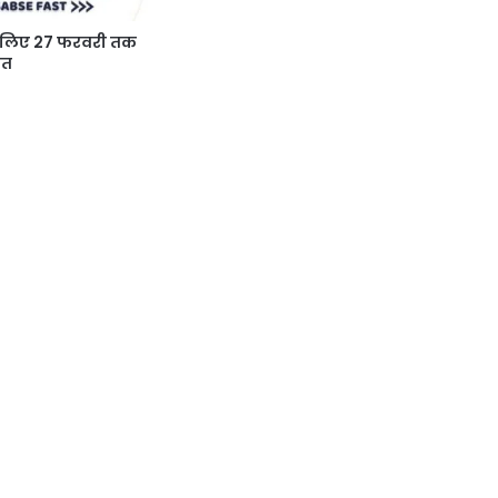
के लिए 27 फरवरी तक
ित