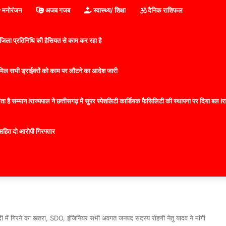
मनोरंजन
अजब गजब
स्वास्थ्य/ शिक्षा
दैनिक राशिफल
िला प्रतिनिधि की हैसियत से काम कर रहा है
 शामिल सभी ड्राईवरों को काम पर लौटने का आदेश जारी
 है सम्मान lराज्यपाल ने छत्तीसगढ़ में सुपर स्पेशलिटी कार्डियक फैसिलिटी की स्थापना पर दिया बल lराज्
सहित दो आरोपी गिरफ्तार
ी में गिरने का खतरा, SDO, इंजिनियर सभी अवगत जनपद सदस्य रोहणी नेतु यादव ने मांगी