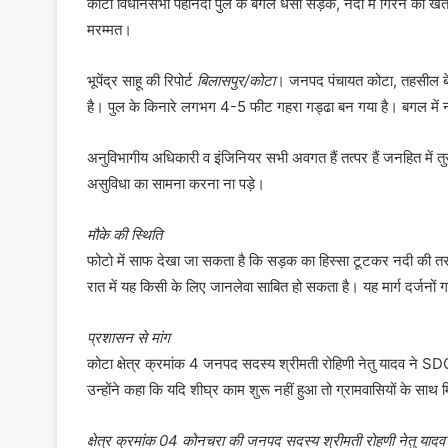
कोटा विधानसभा पहानंदा पुल के बगल धंसी सड़क, नदी में गिरने का 
मरम्मत।
भूपेंद्र साहू की रिपोर्ट
बिलासपुर/कोटा
। जनपद पंचायत कोटा, तहसील 
है। पुल के किनारे लगभग 4-5 फीट गहरा गड्ढा बन गया है। बगल में नद
अनुविभागीय अधिकारी व इंजिनियर सभी अवगत हैं तत्पर हैं जनहित में तुर
असुविधा का सामना करना ना पड़े।
मौके की स्थिति
फोटो में साफ देखा जा सकता है कि सड़क का हिस्सा टूटकर नदी की तरफ 
रात में यह किसी के लिए जानलेवा साबित हो सकता है। यह मार्ग दर्जनों गा
प्रशासन से मांग
कोटा क्षेत्र क्रमांक 4 जनपद सदस्य श्रीमती रोहिणी नेतु यादव ने 
उन्होंने कहा कि यदि शीघ्र काम शुरू नहीं हुआ तो ग्रामवासियों के स
क्षेत्र क्रमांक 04 कोनचरा की जनपद सदस्य श्रीमती रोहणी नेतु यादव