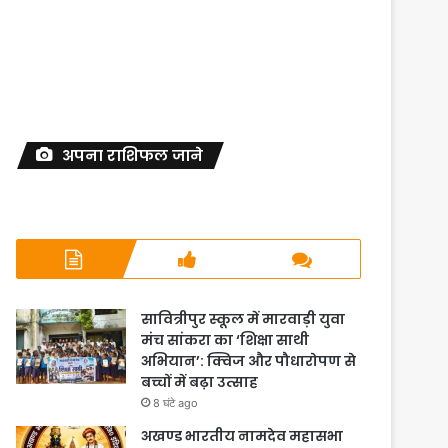
अपना राशिफल जाने
सावित्रीपुर स्कूल में मारवाड़ी युवा
मंच सांकरा का ‘शिक्षा साथी
अभियान’: क्विज और पौधारोपण से
बच्चों में बढ़ा उत्साह
8 घंटे ago
अखण्ड भारतीय नामदेव महासभा