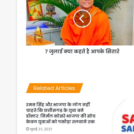
7 जुलाई क्या कहते है आपके सितारे
Related Articles
रमन सिंह और भाजपा के लोग नहीं
चाहते कि छत्तीसगढ़ के युवा बने
डॉक्टर: निर्मल कोसरे भाजपा की सोच
केवल युवाओं को पकौड़ा तलवाने तक
जुलाई 31, 2021