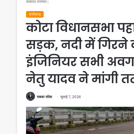
तत्काल मरम्मत।
छत्तीसगढ़
कोटा विधानसभा पहा
सड़क, नदी में गिरन
इंजिनियर सभी अवग
नेतु यादव ने मांगी 
सबका संदेश
जुलाई 7, 2026