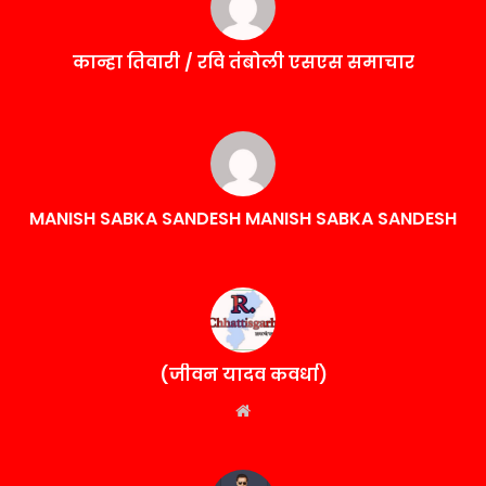
कान्हा तिवारी / रवि तंबोली एसएस समाचार
MANISH SABKA SANDESH MANISH SABKA SANDESH
(जीवन यादव कवर्धा)
Website