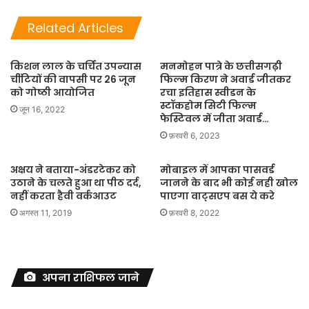
Related Articles
किशन लाल के चर्चित उपन्यास
मनमोहन पात्रे के छत्तीसगढ़ी
चींटियों की वापसी पर 26 जून
फिल्म किरण ने अवार्ड जीतकर
को गोष्ठी आयोजित
रचा इतिहास स्वीडन के
स्टॉकहोम सिटी फिल्म
जून 16, 2022
फेस्टिवल में जीता अवार्ड…
फ़रवरी 6, 2023
अक्षय ने बताया-अंडरटेकर को
मोबाइल में आपका पासवर्ड
उठाने के चलते हुआ था पीठ दर्द,
जानने के बाद भी कोई नही खोल
नहीं करता हैवी वर्कआउट
पाएगा वाट्सएप बस ये करे
अगस्त 11, 2019
फ़रवरी 8, 2022
अपना राशिफल जाने