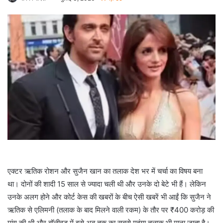
एक्टर ऋतिक रोशन और सुजैन खान का तलाक देश भर में चर्चा का विषय बना
था। दोनों की शादी 15 साल से ज्यादा चली थी और उनके दो बेटे भी हैं। लेकिन
उनके अलग होने और कोर्ट केस की खबरों के बीच ऐसी खबरें भी आईं कि सुजैन ने
ऋतिक से एलिमनी (तलाक के बाद मिलने वाली रकम) के तौर पर ₹400 करोड़ की
मांग की थी और बॉलीवुड में इसे अब तक का सबसे महंगा तलाक भी माना जाता है।