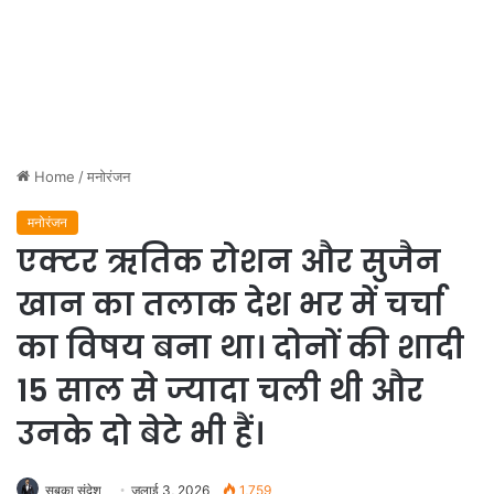
Home
/
मनोरंजन
मनोरंजन
एक्टर ऋतिक रोशन और सुजैन
खान का तलाक देश भर में चर्चा
का विषय बना था। दोनों की शादी
15 साल से ज्यादा चली थी और
उनके दो बेटे भी हैं।
सबका संदेश
जुलाई 3, 2026
1,759