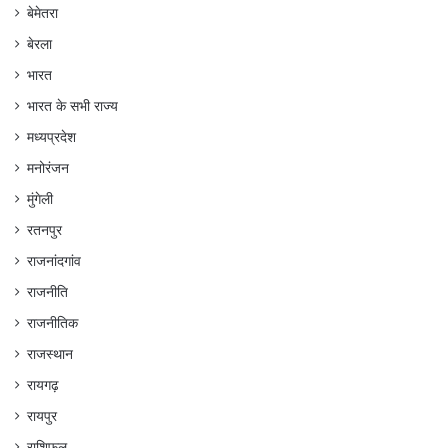
बेमेतरा
बेरला
भारत
भारत के सभी राज्य
मध्यप्रदेश
मनोरंजन
मुंगेली
रतनपुर
राजनांदगांव
राजनीति
राजनीतिक
राजस्थान
रायगढ़
रायपुर
राशिफल