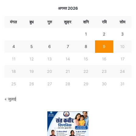
अगस्त 2026
मंगल
बुध
गुरु
शुक्र
शनि
रवि
सोम
1
2
3
4
5
6
7
8
9
10
11
12
13
14
15
16
17
18
19
20
21
22
23
24
25
26
27
28
29
30
31
« जुलाई