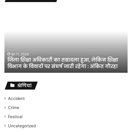
जिला
शिक्षा
अधिकारी
का
तबादला
हुआ,
लेकिन
शिक्षा
जून 11, 2026
जिला शिक्षा अधिकारी का तबादला हुआ, लेकिन शिक्षा
विभाग
विभाग के विवादों पर संघर्ष जारी रहेगा : अंकित गौरहा
के
विवादों
पर
संघर्ष
श्रेणियां
जारी
रहेगा
Accident
:
Crime
अंकित
गौरहा
Festival
Uncategorized