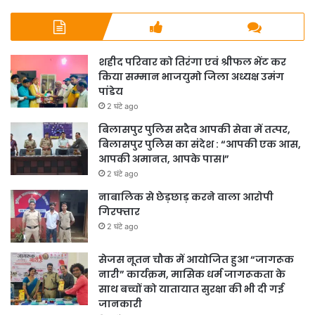
शहीद परिवार को तिरंगा एवं श्रीफल भेंट कर
किया सम्मान भाजयुमो जिला अध्यक्ष उमंग
पांडेय
2 घंटे ago
बिलासपुर पुलिस सदैव आपकी सेवा में तत्पर,
बिलासपुर पुलिस का संदेश : “आपकी एक आस,
आपकी अमानत, आपके पास।”
2 घंटे ago
नाबालिक से छेड़छाड़ करने वाला आरोपी
गिरफ्तार
2 घंटे ago
सेजस नूतन चौक में आयोजित हुआ “जागरूक
नारी” कार्यक्रम, मासिक धर्म जागरूकता के
साथ बच्चों को यातायात सुरक्षा की भी दी गई
जानकारी