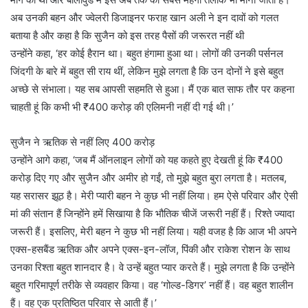
अब उनकी बहन और ज्वेलरी डिजाइनर फराह खान अली ने इन दावों को गलत
बताया है और कहा है कि सुजैन को इस तरह पैसों की जरूरत नहीं थी
उन्होंने कहा, ‘हर कोई हैरान था। बहुत हंगामा हुआ था। लोगों की उनकी पर्सनल
जिंदगी के बारे में बहुत सी राय थीं, लेकिन मुझे लगता है कि उन दोनों ने इसे बहुत
अच्छे से संभाला। यह सब आपसी सहमति से हुआ। मैं एक बात साफ तौर पर कहना
चाहती हूं कि कभी भी ₹400 करोड़ की एलिमनी नहीं दी गई थी।’
सुजैन ने ऋतिक से नहीं लिए 400 करोड़
उन्होंने आगे कहा, ‘जब मैं ऑनलाइन लोगों को यह कहते हुए देखती हूं कि ₹400
करोड़ दिए गए और सुजैन और अमीर हो गईं, तो मुझे बहुत बुरा लगता है। मतलब,
यह सरासर झूठ है। मेरी प्यारी बहन ने कुछ भी नहीं लिया। हम ऐसे परिवार और ऐसी
मां की संतान हैं जिन्होंने हमें सिखाया है कि भौतिक चीजें जरूरी नहीं हैं। रिश्ते ज्यादा
जरूरी हैं। इसलिए, मेरी बहन ने कुछ भी नहीं लिया। यही वजह है कि आज भी अपने
एक्स-हसबैंड ऋतिक और अपने एक्स-इन-लॉज, पिंकी और राकेश रोशन के साथ
उनका रिश्ता बहुत शानदार है। वे उन्हें बहुत प्यार करते हैं। मुझे लगता है कि उन्होंने
बहुत गरिमापूर्ण तरीके से व्यवहार किया। वह ‘गोल्ड-डिगर’ नहीं हैं। वह बहुत शालीन
हैं। वह एक प्रतिष्ठित परिवार से आती हैं।’