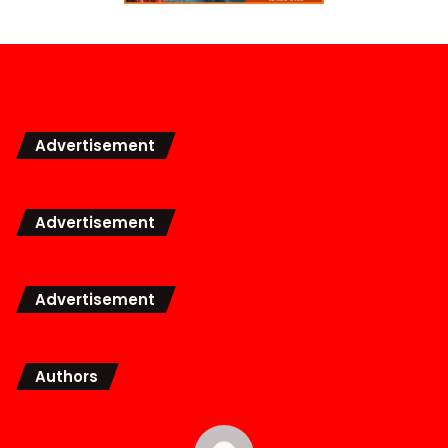
Advertisement
Advertisement
Advertisement
Authors