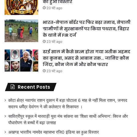
का हुआ विस्तार
20 घंटे ago
भारत-नेपाल बॉर्डर पर फिर बढ़ा तनाव, नेपाली
ग्रामीणों ने सुरक्षाबलों पर किया पथराव, बिहार
के थाने में FIR दर्ज
23 घंटे ago
ढाई साल में कैसे खत्म होता गया अतीक अहमद
का कुनबा, असद से आबान तक… जानिए कौन
जिंदा, कौन जेल में और कौन फरार
23 घंटे ago
Recent Posts
कोटा क्षेत्र नवागांव राशन दुकान में बड़ा घोटाला 6 माह से नहीं मिला राशन, जनपद
सदस्य धर्मेंद्र देवांगन ने की कलेक्टर से शिकायत ।
सावित्रीपुर स्कूल में मारवाड़ी युवा मंच सांकरा का ‘शिक्षा साथी अभियान’: क्विज और
पौधारोपण से बच्चों में बढ़ा उत्साह
अखण्ड भारतीय नामदेव महासभा रजि0 इंडिया का हुआ विस्तार