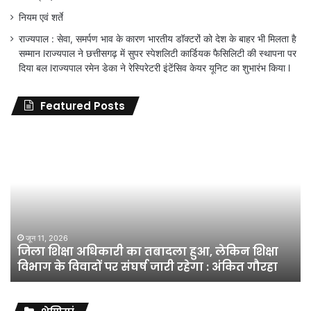
नियम एवं शर्ते
राज्यपाल : सेवा, समर्पण भाव के कारण भारतीय डॉक्टरों को देश के बाहर भी मिलता है
सम्मान lराज्यपाल ने छत्तीसगढ़ में सुपर स्पेशलिटी कार्डियक फैसिलिटी की स्थापना पर
दिया बल lराज्यपाल रमेन डेका ने रेस्पिरेटरी इंटेंसिव केयर यूनिट का शुभारंभ किया l
Featured Posts
जिला
शिक्षा
अधिकारी
का
तबादला
हुआ,
लेकिन
शिक्षा
जून 11, 2026
जिला शिक्षा अधिकारी का तबादला हुआ, लेकिन शिक्षा
विभाग
विभाग के विवादों पर संघर्ष जारी रहेगा : अंकित गौरहा
के
विवादों
पर
संघर्ष