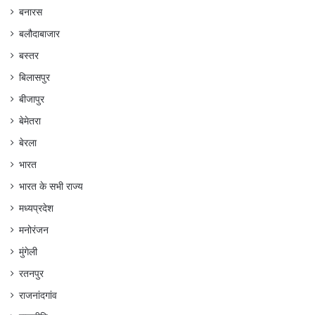
बनारस
बलौदाबाजार
बस्तर
बिलासपुर
बीजापुर
बेमेतरा
बेरला
भारत
भारत के सभी राज्य
मध्यप्रदेश
मनोरंजन
मुंगेली
रतनपुर
राजनांदगांव