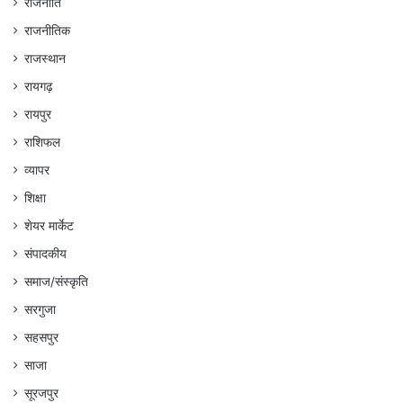
राजनीति
राजनीतिक
राजस्थान
रायगढ़
रायपुर
राशिफल
व्यापर
शिक्षा
शेयर मार्केट
संपादकीय
समाज/संस्कृति
सरगुजा
सहसपुर
साजा
सूरजपुर