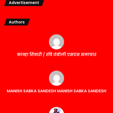
Advertisement
Authors
कान्हा तिवारी / रवि तंबोली एसएस समाचार
MANISH SABKA SANDESH MANISH SABKA SANDESH