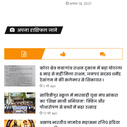
अगस्त 18, 2021
अपना राशिफल जाने
कोटा क्षेत्र नवागांव राशन दुकान में बड़ा घोटाला
6 माह से नहीं मिला राशन, जनपद सदस्य धर्मेंद्र
देवांगन ने की कलेक्टर से शिकायत ।
2 घंटे ago
सावित्रीपुर स्कूल में मारवाड़ी युवा मंच सांकरा
का ‘शिक्षा साथी अभियान’: क्विज और
पौधारोपण से बच्चों में बढ़ा उत्साह
13 घंटे ago
अखण्ड भारतीय नामदेव महासभा रजि0 इंडिया