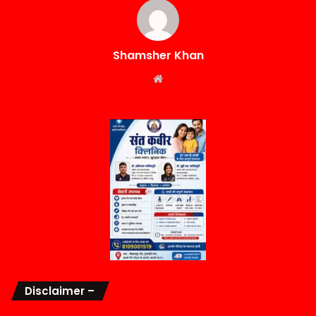
Shamsher Khan
Website
Disclaimer –