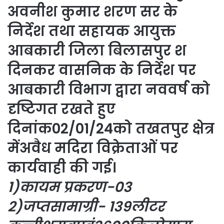
अवनीश कुमार शरण सर के
निर्देश तथा सहायक आयुक्त
आबकारी जिला बिलासपुर श
दिनकर वासनिक के निर्देश पर
आबकारी विभाग द्वारा नववर्ष को
दृष्टिगत रखते हुए
दिनांक02/01/24को तखतपुर क्षेत्र
मेंअवैध मदिरा विक्रेताओं पर
कार्यवाही की गई।
1)कायम प्रकरण-03
2)जप्तसामाग्री- 139लीटर