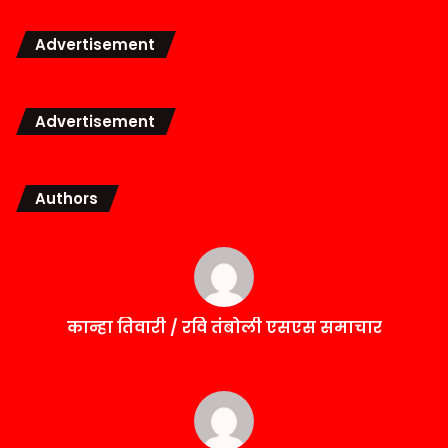
Advertisement
Advertisement
Authors
कान्हा तिवारी / रवि तंबोली एसएस समाचार