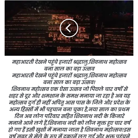
महाआरती देखने पहुंचे हजारों श्रद्धालु,शिवनाथ महोत्सव
बना साल का बड़ा उत्सव
महाआरती देखने पहुंचे हजारों श्रद्धालु,शिवनाथ महोत्सव
बना साल का बड़ा उत्सव!
शिवनाथ महोत्सव एक ऐसा उत्सव जो पिछले चार वर्षों से
शहर से दूर और शमशान के समक्ष मनाया जा रहा है अब यह
महोत्सव दुर्ग ही नहीं अपितु आस पास के जिले और प्रदेश के
अन्य हिस्सों में भी पहचान बना चुका है,नया साल का प्रथम
दिन अब लोग परिवार सहित शिवनाथ नदी के किनारे
मनाने आने लगे हैं,शिवनाथ नदी को लीज मुक्त हुए चार वर्ष
हो गए हैं इसी खुशी में मनाया जाता है शिवनाथ महोत्सव!इस
वर्ष सुबह से मेले के रूप में दुकानें लग गई और भक्त पहुंचने