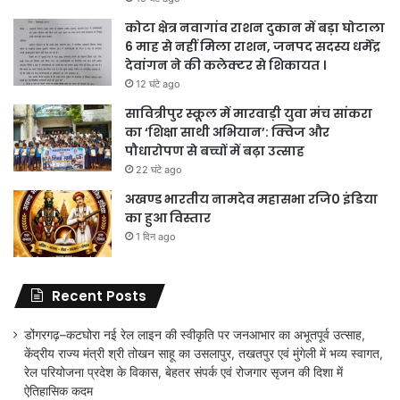
कोटा क्षेत्र नवागांव राशन दुकान में बड़ा घोटाला
6 माह से नहीं मिला राशन, जनपद सदस्य धर्मेंद्र
देवांगन ने की कलेक्टर से शिकायत ।
12 घंटे ago
सावित्रीपुर स्कूल में मारवाड़ी युवा मंच सांकरा
का ‘शिक्षा साथी अभियान’: क्विज और
पौधारोपण से बच्चों में बढ़ा उत्साह
22 घंटे ago
अखण्ड भारतीय नामदेव महासभा रजि0 इंडिया
का हुआ विस्तार
1 दिन ago
Recent Posts
डोंगरगढ़–कटघोरा नई रेल लाइन की स्वीकृति पर जनआभार का अभूतपूर्व उत्साह,
केंद्रीय राज्य मंत्री श्री तोखन साहू का उसलापुर, तखतपुर एवं मुंगेली में भव्य स्वागत,
रेल परियोजना प्रदेश के विकास, बेहतर संपर्क एवं रोजगार सृजन की दिशा में
ऐतिहासिक कदम