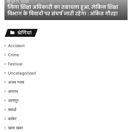
शिक्षा
जून 11, 2026
जिला शिक्षा अधिकारी का तबादला हुआ, लेकिन शिक्षा
विभाग
विभाग के विवादों पर संघर्ष जारी रहेगा : अंकित गौरहा
के
विवादों
पर
संघर्ष
श्रेणियां
जारी
रहेगा
Accident
:
Crime
अंकित
गौरहा
Festival
Uncategorized
अजब गजब
अपराध
उदयपुर
कवर्धा
कांकेर
खास खबर