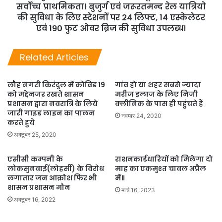
सर्वोच्च प्राथमिकता। बुजुर्ग एवं जरूरतमन्द रेल यात्रियो
की सुविधा के लिए स्टेशनों पर 24 लिफ्ट, 14 एस्केलेटर
एवं 190 फुट ओवर ब्रिज की सुविधा उपलब्ध।
Related Articles
लौह नगरी किरंदुल में कोविड 19
गांव हो या शहर सबसे ज्यादा
को मद्देनजर रखते शासन
मरीज इलाज के लिए निजी
प्रशासन द्वारा नवरात्रि के लिये
क्लीनिक के पास ही पहुंचते हैं
जारी गाइड लाइन का पालन
नवम्बर 24, 2020
करते हुये
अक्टूबर 25, 2020
एसीसी कम्पनी के
राशनकार्डधारियों को मिलेगा दो
लोकसुनवाई(लोहर्सी) के विरोध
माह का एकमुश्त चावल अप्रैल
लगातार जन आक्रोश फिर भी
में॥
शासन प्रशासन मौन
मार्च 16, 2023
अक्टूबर 16, 2022