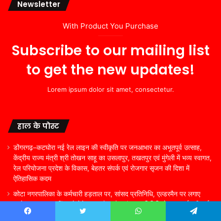
Newsletter
With Product You Purchase
Subscribe to our mailing list
to get the new updates!
Lorem ipsum dolor sit amet, consectetur.
हाल के पोस्ट
डोंगरगढ़–कटघोरा नई रेल लाइन की स्वीकृति पर जनआभार का अभूतपूर्व उत्साह,
केंद्रीय राज्य मंत्री श्री तोखन साहू का उसलापुर, तखतपुर एवं मुंगेली में भव्य स्वागत,
रेल परियोजना प्रदेश के विकास, बेहतर संपर्क एवं रोजगार सृजन की दिशा में
ऐतिहासिक कदम
कोटा नगरपालिका के कर्मचारी हड़ताल पर, सांसद प्रतिनिधि, एल्डरमैन पर लगाए
आरोप कहा काम नहीं करने देते, एल्डरमैन और सांसद प्रतिनिधि ने कहा कर्मचारी कई
साल से यहां टिके है इसलिए काम करना नहीं चाहते ।
Facebook
Twitter
WhatsApp
Telegram