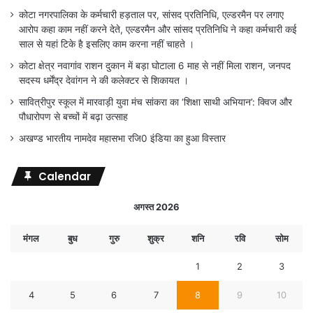
कोटा नगरपालिका के कर्मचारी हड़ताल पर, सांसद प्रतिनिधि, एल्डरमैन पर लगाए
आरोप कहा काम नहीं करने देते, एल्डरमैन और सांसद प्रतिनिधि ने कहा कर्मचारी कई
साल से यहां टिके है इसलिए काम करना नहीं चाहते ।
कोटा क्षेत्र नवागांव राशन दुकान में बड़ा घोटाला 6 माह से नहीं मिला राशन, जनपद
सदस्य धर्मेंद्र देवांगन ने की कलेक्टर से शिकायत ।
सावित्रीपुर स्कूल में मारवाड़ी युवा मंच सांकरा का ‘शिक्षा साथी अभियान’: क्विज और
पौधारोपण से बच्चों में बढ़ा उत्साह
अखण्ड भारतीय नामदेव महासभा रजि0 इंडिया का हुआ विस्तार
Calendar
अगस्त 2026
मंगल
बुध
गुरु
शुक्र
शनि
रवि
सोम
1
2
3
4
5
6
7
8
9
10