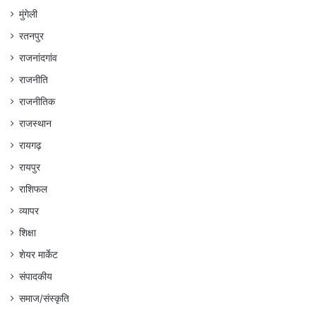
मुंगेली
रतनपुर
राजनांदगांव
राजनीति
राजनीतिक
राजस्थान
रायगढ़
रायपुर
राशिफल
व्यापर
शिक्षा
शेयर मार्केट
संपादकीय
समाज/संस्कृति