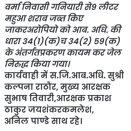
वर्मा निवासी गनियारी से9 लीटर
महुआ शराब जब्त किए
जाकरअरोपियो को आब. अधि. की
धारा 34(1)(क)च 34(2) 59(क)
के अंतर्गतप्रकरण कायम कर जेल
निरुद्ध किया गया।
कार्यवाही में स.जि.आब.अधि. सुश्री
कल्पना राठौर, मुख्य आरक्षक
सुभाष तिवारी,आरक्षक प्रकाश
ठाकुर जयशंकरकमलेश,
अनिल पाण्डे साथ रहे।