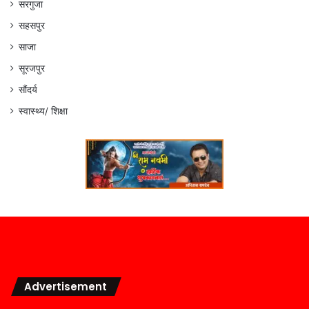
सरगुजा
सहसपुर
साजा
सूरजपुर
सौंदर्य
स्वास्थ्य/ शिक्षा
Advertisement