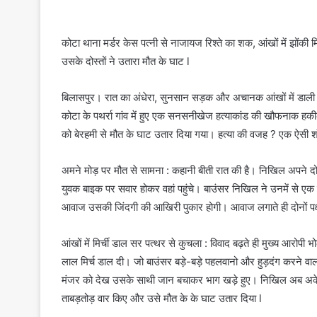
कोटा थाना मर्डर केस पत्नी से नाजायज रिश्ते का शक, आंखों में झों
उसके दोस्तों ने उतारा मौत के घाट l
बिलासपुर। रात का अंधेरा, सुनसान सड़क और अचानक आंखों में डाली गई 
कोटा के पथर्रा गांव में हुए एक सनसनीखेज हत्याकांड की खौफनाक हकी
को बेरहमी से मौत के घाट उतार दिया गया। हत्या की वजह ? एक ऐसी श
अमने मोड़ पर मौत से सामना : कहानी बीती रात की है। निखिल अपने दो द
युवक बाइक पर सवार होकर वहां पहुंचे। बाउंसर निखिल ने उनमें से 
आवाज उसकी जिंदगी की आखिरी पुकार होगी। आवाज लगाते ही दोनों पक्ष
आंखों में मिर्ची डाल सर पत्थर से कुचला : विवाद बढ़ते ही मुख्य आर
लाल मिर्च डाल दी। जो बाउंसर बड़े-बड़े पहलवानो और हुड़दंग करने व
मंजर को देख उसके साथी जान बचाकर भाग खड़े हुए। निखिल अब अकेला
ताबड़तोड़ वार किए और उसे मौत के के घाट उतार दिया l