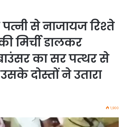
 पत्नी से नाजायज रिश्ते
ंकी मिर्ची डालकर
ाउंसर का सर पत्थर से
े दोस्तों ने उतारा
1,900