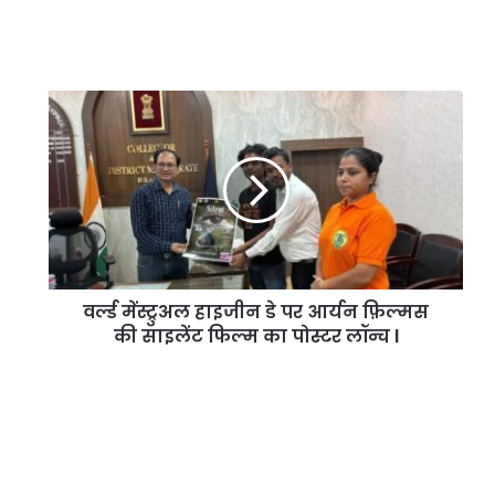
वर्ल्ड मेंस्ट्रुअल हाइजीन डे पर आर्यन फ़िल्मस
की साइलेंट फिल्म का पोस्टर लॉन्च l