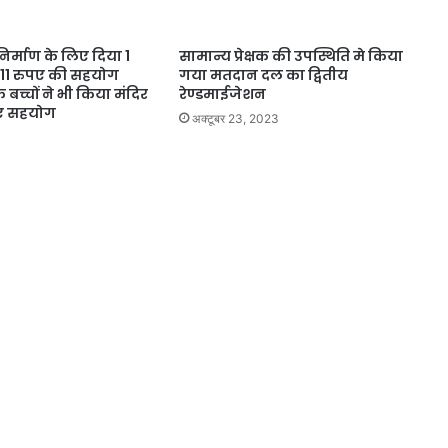
 निर्माण के लिए दिया 1
सामान्य प्रेक्षक की उपस्थिति मे किया
111 रुपए की सहयोग
गया मतदान दल का द्वितीय
 बच्चों ने भी किया मंदिर
रेण्डमाईजेशन
िए सहयोग
अक्टूबर 23, 2023
1