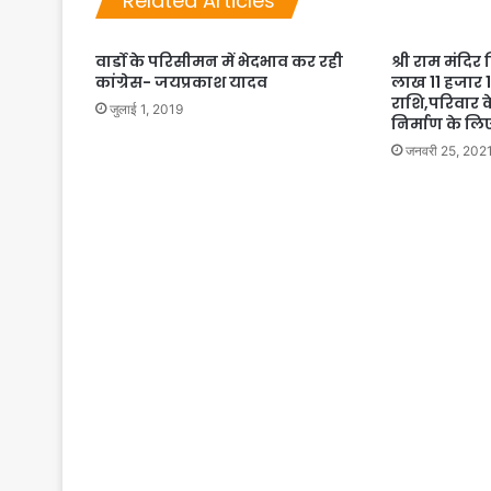
Related Articles
वार्डो के परिसीमन में भेदभाव कर रही
श्री राम मंदिर
कांग्रेस- जयप्रकाश यादव
लाख 11 हजार 
राशि,परिवार के
जुलाई 1, 2019
निर्माण के ल
जनवरी 25, 202