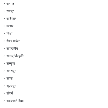
रायगढ़
रायपुर
राशिफल
व्यापर
शिक्षा
शेयर मार्केट
संपादकीय
समाज/संस्कृति
सरगुजा
सहसपुर
साजा
सूरजपुर
सौंदर्य
स्वास्थ्य/ शिक्षा