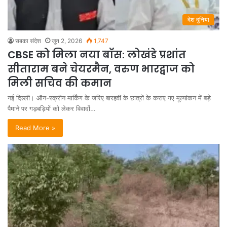
देश दुनिया
सबका संदेश
जून 2, 2026
1,747
CBSE को मिला नया बॉस: लोखंडे प्रशांत
सीताराम बने चेयरमैन, वरुण भारद्वाज को
मिली सचिव की कमान
नई दिल्ली। ऑन-स्क्रीन मार्किंग के जरिए बारहवीं के छात्रों के कराए गए मूल्यांकन में बड़े
पैमाने पर गड़बड़ियों को लेकर विवादों…
Read More »