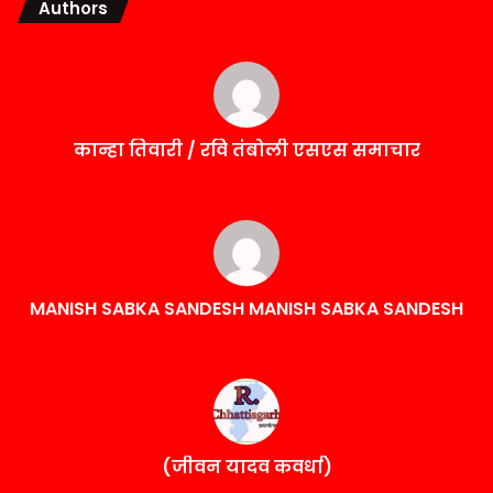
Authors
कान्हा तिवारी / रवि तंबोली एसएस समाचार
MANISH SABKA SANDESH MANISH SABKA SANDESH
(जीवन यादव कवर्धा)