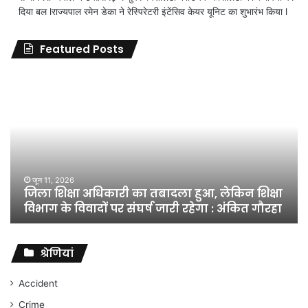
दिया बल lराज्यपाल रमेन डेका ने रेस्पिरेटरी इंटेंसिव केयर यूनिट का शुभारंभ किया l
Featured Posts
जिला
शिक्षा
अधिकारी
का
तबादला
हुआ,
लेकिन
शिक्षा
जून 11, 2026
जिला शिक्षा अधिकारी का तबादला हुआ, लेकिन शिक्षा
विभाग
विभाग के विवादों पर संघर्ष जारी रहेगा : अंकित गौरहा
के
विवादों
पर
संघर्ष
श्रेणियां
जारी
रहेगा
Accident
:
Crime