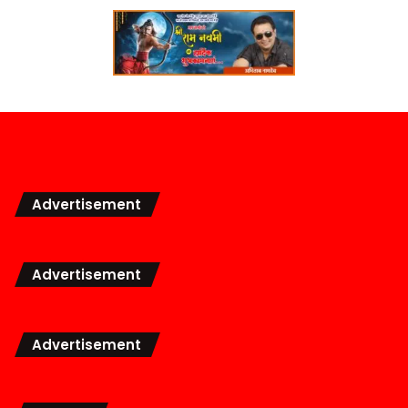
Advertisement
Advertisement
Advertisement