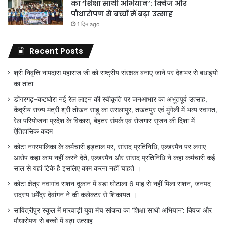
का ‘शिक्षा साथी अभियान’: क्विज और
पौधारोपण से बच्चों में बढ़ा उत्साह
1 दिन ago
Recent Posts
श्री निवृत्ति नामदास महाराज जी को राष्ट्रीय संरक्षक बनाए जाने पर देशभर से बधाइयों
का तांता
डोंगरगढ़–कटघोरा नई रेल लाइन की स्वीकृति पर जनआभार का अभूतपूर्व उत्साह,
केंद्रीय राज्य मंत्री श्री तोखन साहू का उसलापुर, तखतपुर एवं मुंगेली में भव्य स्वागत,
रेल परियोजना प्रदेश के विकास, बेहतर संपर्क एवं रोजगार सृजन की दिशा में
ऐतिहासिक कदम
कोटा नगरपालिका के कर्मचारी हड़ताल पर, सांसद प्रतिनिधि, एल्डरमैन पर लगाए
आरोप कहा काम नहीं करने देते, एल्डरमैन और सांसद प्रतिनिधि ने कहा कर्मचारी कई
साल से यहां टिके है इसलिए काम करना नहीं चाहते ।
कोटा क्षेत्र नवागांव राशन दुकान में बड़ा घोटाला 6 माह से नहीं मिला राशन, जनपद
सदस्य धर्मेंद्र देवांगन ने की कलेक्टर से शिकायत ।
सावित्रीपुर स्कूल में मारवाड़ी युवा मंच सांकरा का ‘शिक्षा साथी अभियान’: क्विज और
पौधारोपण से बच्चों में बढ़ा उत्साह