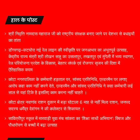
हाल के पोस्ट
श्री निवृत्ति नामदास महाराज जी को राष्ट्रीय संरक्षक बनाए जाने पर देशभर से बधाइयों
का तांता
डोंगरगढ़–कटघोरा नई रेल लाइन की स्वीकृति पर जनआभार का अभूतपूर्व उत्साह,
केंद्रीय राज्य मंत्री श्री तोखन साहू का उसलापुर, तखतपुर एवं मुंगेली में भव्य स्वागत,
रेल परियोजना प्रदेश के विकास, बेहतर संपर्क एवं रोजगार सृजन की दिशा में
ऐतिहासिक कदम
कोटा नगरपालिका के कर्मचारी हड़ताल पर, सांसद प्रतिनिधि, एल्डरमैन पर लगाए
आरोप कहा काम नहीं करने देते, एल्डरमैन और सांसद प्रतिनिधि ने कहा कर्मचारी कई
साल से यहां टिके है इसलिए काम करना नहीं चाहते ।
कोटा क्षेत्र नवागांव राशन दुकान में बड़ा घोटाला 6 माह से नहीं मिला राशन, जनपद
सदस्य धर्मेंद्र देवांगन ने की कलेक्टर से शिकायत ।
सावित्रीपुर स्कूल में मारवाड़ी युवा मंच सांकरा का ‘शिक्षा साथी अभियान’: क्विज और
पौधारोपण से बच्चों में बढ़ा उत्साह