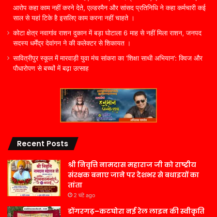
आरोप कहा काम नहीं करने देते, एल्डरमैन और सांसद प्रतिनिधि ने कहा कर्मचारी कई
साल से यहां टिके है इसलिए काम करना नहीं चाहते ।
कोटा क्षेत्र नवागांव राशन दुकान में बड़ा घोटाला 6 माह से नहीं मिला राशन, जनपद
सदस्य धर्मेंद्र देवांगन ने की कलेक्टर से शिकायत ।
सावित्रीपुर स्कूल में मारवाड़ी युवा मंच सांकरा का ‘शिक्षा साथी अभियान’: क्विज और
पौधारोपण से बच्चों में बढ़ा उत्साह
Recent Posts
श्री निवृत्ति नामदास महाराज जी को राष्ट्रीय
संरक्षक बनाए जाने पर देशभर से बधाइयों का
तांता
2 घंटे ago
डोंगरगढ़–कटघोरा नई रेल लाइन की स्वीकृति