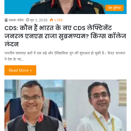
देश दुनिया
सबका संदेश
जून 2, 2026
1,746
CDS: कौन हैं भारत के नए CDS लेफ्टिनेंट
जनरल एनएस राजा सुब्रमण्यम? किंग्स कॉलेज
लंदन
भारतीय सशस्त्र बलों में एक बड़े और ऐतिहासिक युग की शुरुआत हो चुकी है। केंद्र सरकार
ने देश के नए…
Read More »