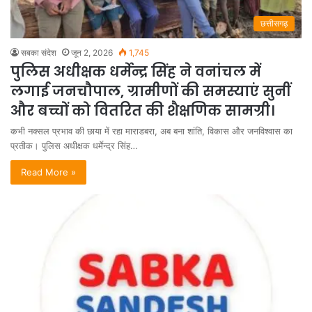
छत्तीसगढ़
सबका संदेश
जून 2, 2026
1,745
पुलिस अधीक्षक धर्मेन्द्र सिंह ने वनांचल में
लगाई जनचौपाल, ग्रामीणों की समस्याएं सुनीं
और बच्चों को वितरित की शैक्षणिक सामग्री।
कभी नक्सल प्रभाव की छाया में रहा माराडबरा, अब बना शांति, विकास और जनविश्वास का
प्रतीक। पुलिस अधीक्षक धर्मेन्द्र सिंह…
Read More »