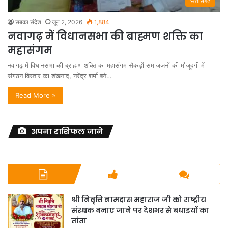
छत्तीसगढ़
सबका संदेश
जून 2, 2026
1,884
नवागढ़ में विधानसभा की ब्राह्मण शक्ति का
महासंगम
नवागढ़ में विधानसभा की ब्राह्मण शक्ति का महासंगम सैकड़ों समाजजनों की मौजूदगी में
संगठन विस्तार का शंखनाद, नरेंद्र शर्मा बने…
Read More »
अपना राशिफल जाने
श्री निवृत्ति नामदास महाराज जी को राष्ट्रीय
संरक्षक बनाए जाने पर देशभर से बधाइयों का
तांता