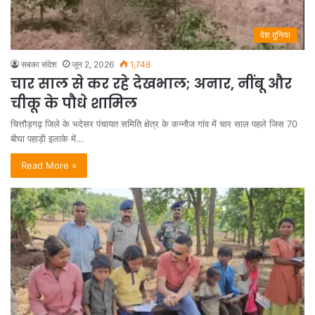
देश दुनिया
सबका संदेश
जून 2, 2026
1,748
चार साल से कर रहे देखभाल; अनार, नींबू और
चीकू के पौधे शामिल
चित्तौड़गढ़ जिले के भदेसर पंचायत समिति क्षेत्र के कन्नौज गांव में चार साल पहले जिस 70
बीघा पहाड़ी इलाके में…
Read More »