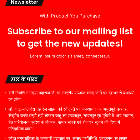
Newsletter
With Product You Purchase
Subscribe to our mailing list
to get the new updates!
Lorem ipsum dolor sit amet, consectetur.
हाल के पोस्ट
श्री निवृत्ति नामदास महाराज जी को राष्ट्रीय संरक्षक बनाए जाने पर देशभर से बधाइयों
का तांता
डोंगरगढ़–कटघोरा नई रेल लाइन की स्वीकृति पर जनआभार का अभूतपूर्व उत्साह,
केंद्रीय राज्य मंत्री श्री तोखन साहू का उसलापुर, तखतपुर एवं मुंगेली में भव्य स्वागत,
रेल परियोजना प्रदेश के विकास, बेहतर संपर्क एवं रोजगार सृजन की दिशा में
ऐतिहासिक कदम
कोटा नगरपालिका के कर्मचारी हड़ताल पर, सांसद प्रतिनिधि, एल्डरमैन पर लगाए