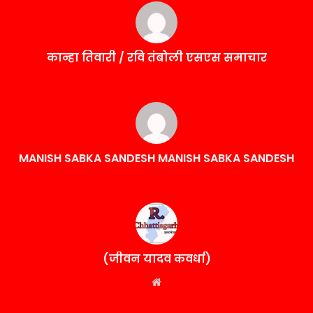
कान्हा तिवारी / रवि तंबोली एसएस समाचार
MANISH SABKA SANDESH MANISH SABKA SANDESH
(जीवन यादव कवर्धा)
Website