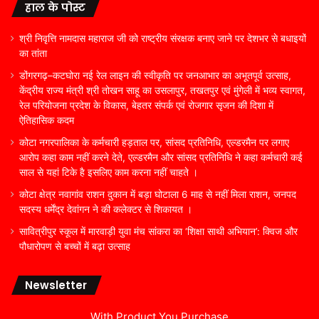
हाल के पोस्ट
श्री निवृत्ति नामदास महाराज जी को राष्ट्रीय संरक्षक बनाए जाने पर देशभर से बधाइयों
का तांता
डोंगरगढ़–कटघोरा नई रेल लाइन की स्वीकृति पर जनआभार का अभूतपूर्व उत्साह,
केंद्रीय राज्य मंत्री श्री तोखन साहू का उसलापुर, तखतपुर एवं मुंगेली में भव्य स्वागत,
रेल परियोजना प्रदेश के विकास, बेहतर संपर्क एवं रोजगार सृजन की दिशा में
ऐतिहासिक कदम
कोटा नगरपालिका के कर्मचारी हड़ताल पर, सांसद प्रतिनिधि, एल्डरमैन पर लगाए
आरोप कहा काम नहीं करने देते, एल्डरमैन और सांसद प्रतिनिधि ने कहा कर्मचारी कई
साल से यहां टिके है इसलिए काम करना नहीं चाहते ।
कोटा क्षेत्र नवागांव राशन दुकान में बड़ा घोटाला 6 माह से नहीं मिला राशन, जनपद
सदस्य धर्मेंद्र देवांगन ने की कलेक्टर से शिकायत ।
सावित्रीपुर स्कूल में मारवाड़ी युवा मंच सांकरा का ‘शिक्षा साथी अभियान’: क्विज और
पौधारोपण से बच्चों में बढ़ा उत्साह
Newsletter
With Product You Purchase