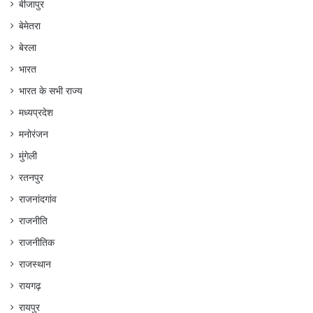
बीजापुर
बेमेतरा
बेरला
भारत
भारत के सभी राज्य
मध्यप्रदेश
मनोरंजन
मुंगेली
रतनपुर
राजनांदगांव
राजनीति
राजनीतिक
राजस्थान
रायगढ़
रायपुर