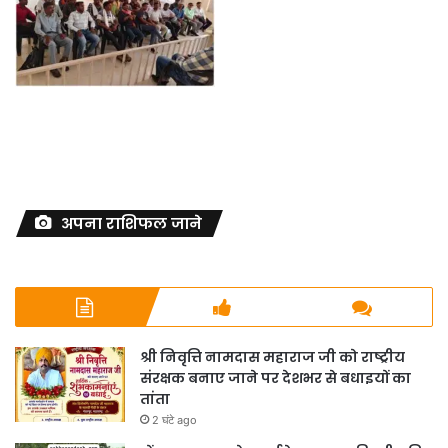
अपना राशिफल जाने
श्री निवृत्ति नामदास महाराज जी को राष्ट्रीय
संरक्षक बनाए जाने पर देशभर से बधाइयों का
तांता
2 घंटे ago