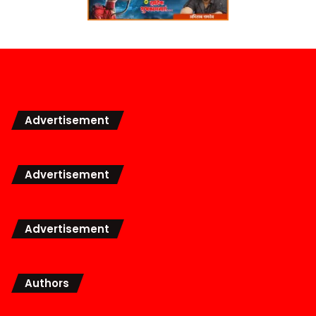
Advertisement
Advertisement
Advertisement
Authors