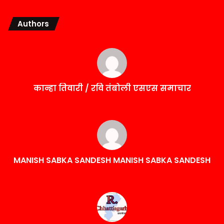
Authors
कान्हा तिवारी / रवि तंबोली एसएस समाचार
MANISH SABKA SANDESH MANISH SABKA SANDESH