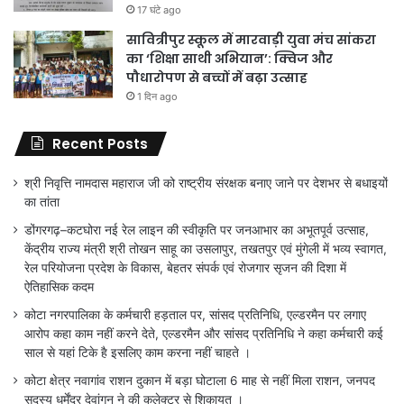
17 घंटे ago
सावित्रीपुर स्कूल में मारवाड़ी युवा मंच सांकरा
का ‘शिक्षा साथी अभियान’: क्विज और
पौधारोपण से बच्चों में बढ़ा उत्साह
1 दिन ago
Recent Posts
श्री निवृत्ति नामदास महाराज जी को राष्ट्रीय संरक्षक बनाए जाने पर देशभर से बधाइयों
का तांता
डोंगरगढ़–कटघोरा नई रेल लाइन की स्वीकृति पर जनआभार का अभूतपूर्व उत्साह,
केंद्रीय राज्य मंत्री श्री तोखन साहू का उसलापुर, तखतपुर एवं मुंगेली में भव्य स्वागत,
रेल परियोजना प्रदेश के विकास, बेहतर संपर्क एवं रोजगार सृजन की दिशा में
ऐतिहासिक कदम
कोटा नगरपालिका के कर्मचारी हड़ताल पर, सांसद प्रतिनिधि, एल्डरमैन पर लगाए
आरोप कहा काम नहीं करने देते, एल्डरमैन और सांसद प्रतिनिधि ने कहा कर्मचारी कई
साल से यहां टिके है इसलिए काम करना नहीं चाहते ।
कोटा क्षेत्र नवागांव राशन दुकान में बड़ा घोटाला 6 माह से नहीं मिला राशन, जनपद
सदस्य धर्मेंद्र देवांगन ने की कलेक्टर से शिकायत ।