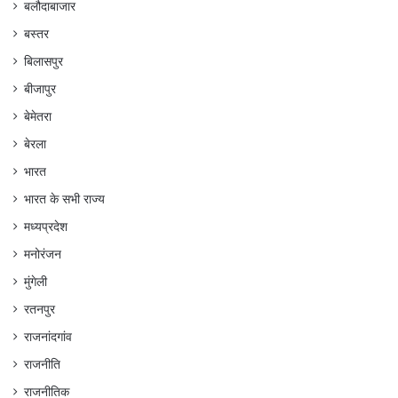
बलौदाबाजार
बस्तर
बिलासपुर
बीजापुर
बेमेतरा
बेरला
भारत
भारत के सभी राज्य
मध्यप्रदेश
मनोरंजन
मुंगेली
रतनपुर
राजनांदगांव
राजनीति
राजनीतिक