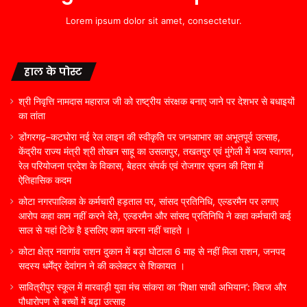
Lorem ipsum dolor sit amet, consectetur.
हाल के पोस्ट
श्री निवृत्ति नामदास महाराज जी को राष्ट्रीय संरक्षक बनाए जाने पर देशभर से बधाइयों
का तांता
डोंगरगढ़–कटघोरा नई रेल लाइन की स्वीकृति पर जनआभार का अभूतपूर्व उत्साह,
केंद्रीय राज्य मंत्री श्री तोखन साहू का उसलापुर, तखतपुर एवं मुंगेली में भव्य स्वागत,
रेल परियोजना प्रदेश के विकास, बेहतर संपर्क एवं रोजगार सृजन की दिशा में
ऐतिहासिक कदम
कोटा नगरपालिका के कर्मचारी हड़ताल पर, सांसद प्रतिनिधि, एल्डरमैन पर लगाए
आरोप कहा काम नहीं करने देते, एल्डरमैन और सांसद प्रतिनिधि ने कहा कर्मचारी कई
साल से यहां टिके है इसलिए काम करना नहीं चाहते ।
कोटा क्षेत्र नवागांव राशन दुकान में बड़ा घोटाला 6 माह से नहीं मिला राशन, जनपद
सदस्य धर्मेंद्र देवांगन ने की कलेक्टर से शिकायत ।
सावित्रीपुर स्कूल में मारवाड़ी युवा मंच सांकरा का ‘शिक्षा साथी अभियान’: क्विज और
पौधारोपण से बच्चों में बढ़ा उत्साह