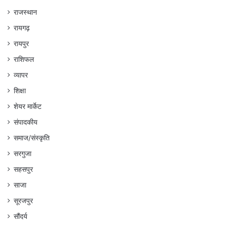
राजस्थान
रायगढ़
रायपुर
राशिफल
व्यापर
शिक्षा
शेयर मार्केट
संपादकीय
समाज/संस्कृति
सरगुजा
सहसपुर
साजा
सूरजपुर
सौंदर्य