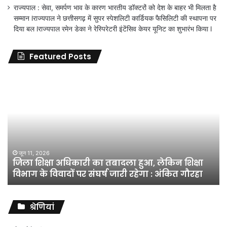
राज्यपाल : सेवा, समर्पण भाव के कारण भारतीय डॉक्टरों को देश के बाहर भी मिलता है
सम्मान lराज्यपाल ने छत्तीसगढ़ में सुपर स्पेशलिटी कार्डियक फैसिलिटी की स्थापना पर
दिया बल lराज्यपाल रमेन डेका ने रेस्पिरेटरी इंटेंसिव केयर यूनिट का शुभारंभ किया l
Featured Posts
जिला
शिक्षा
अधिकारी
का
तबादला
हुआ,
लेकिन
शिक्षा
जून 11, 2026
जिला शिक्षा अधिकारी का तबादला हुआ, लेकिन शिक्षा
विभाग
विभाग के विवादों पर संघर्ष जारी रहेगा : अंकित गौरहा
के
विवादों
पर
संघर्ष
श्रेणियां
जारी