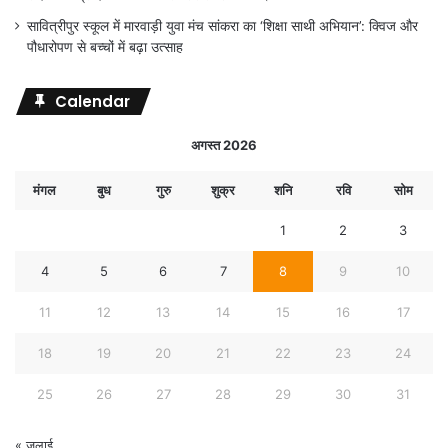
सावित्रीपुर स्कूल में मारवाड़ी युवा मंच सांकरा का ‘शिक्षा साथी अभियान’: क्विज और
पौधारोपण से बच्चों में बढ़ा उत्साह
Calendar
अगस्त 2026
मंगल
बुध
गुरु
शुक्र
शनि
रवि
सोम
1
2
3
4
5
6
7
8
9
10
11
12
13
14
15
16
17
18
19
20
21
22
23
24
25
26
27
28
29
30
31
« जुलाई