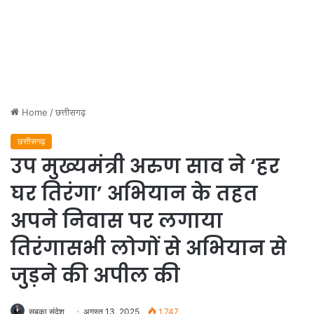
Home
/
छत्तीसगढ़
छत्तीसगढ़
उप मुख्यमंत्री अरुण साव ने ‘हर
घर तिरंगा’ अभियान के तहत
अपने निवास पर लगाया
तिरंगासभी लोगों से अभियान से
जुड़ने की अपील की
सबका संदेश
अगस्त 13, 2025
1,747