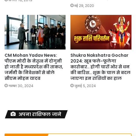
मई 29, 2020
CM Mohan Yadav News:
Shukra Nakshatra Gochar
पीएम मोदी के नेतृत्व में दोगुनी
2024: खूब फले-फूलेगा
हो जाती है मध्यप्रदेश की ताकत,
कारोबार.. होगी चारों ओर से धन
जर्मनी के निवेशकों से बोले
की बारिश.. शुक्र के चाल से बदल
सीएम मोहन यादव
जाएगा इन राशियों का हाल
नवम्बर 30, 2024
जुलाई 5, 2024
अपना राशिफल जाने