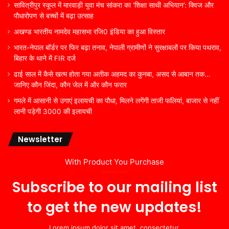
सावित्रीपुर स्कूल में मारवाड़ी युवा मंच सांकरा का ‘शिक्षा साथी अभियान’: क्विज और
पौधारोपण से बच्चों में बढ़ा उत्साह
अखण्ड भारतीय नामदेव महासभा रजि0 इंडिया का हुआ विस्तार
भारत-नेपाल बॉर्डर पर फिर बढ़ा तनाव, नेपाली ग्रामीणों ने सुरक्षाबलों पर किया पथराव,
बिहार के थाने में FIR दर्ज
ढाई साल में कैसे खत्म होता गया अतीक अहमद का कुनबा, असद से आबान तक…
जानिए कौन जिंदा, कौन जेल में और कौन फरार
गमले में आसानी से उगाएं इलायची का पौधा, मिलने लगेंगी ताजी फलियां, बाजार से नहीं
लानी पड़ेगी 3000 की इलायची
Newsletter
With Product You Purchase
Subscribe to our mailing list
to get the new updates!
Lorem ipsum dolor sit amet, consectetur.