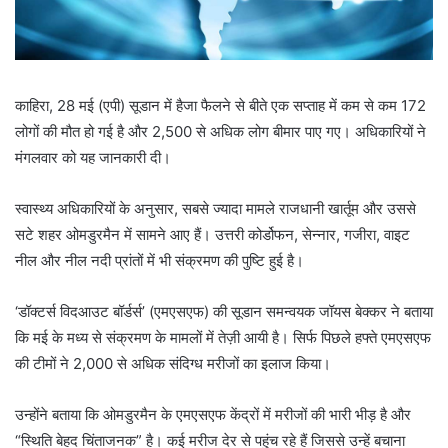
काहिरा, 28 मई (एपी) सूडान में हैजा फैलने से बीते एक सप्ताह में कम से कम 172
लोगों की मौत हो गई है और 2,500 से अधिक लोग बीमार पाए गए। अधिकारियों ने
मंगलवार को यह जानकारी दी।
स्वास्थ्य अधिकारियों के अनुसार, सबसे ज्यादा मामले राजधानी खार्तूम और उससे
सटे शहर ओमडुरमैन में सामने आए हैं। उत्तरी कोर्डोफन, सेन्नार, गजीरा, वाइट
नील और नील नदी प्रांतों में भी संक्रमण की पुष्टि हुई है।
‘डॉक्टर्स विदआउट बॉर्डर्स’ (एमएसएफ) की सूडान समन्वयक जॉयस बेक्कर ने बताया
कि मई के मध्य से संक्रमण के मामलों में तेज़ी आयी है। सिर्फ पिछले हफ्ते एमएसएफ
की टीमों ने 2,000 से अधिक संदिग्ध मरीजों का इलाज किया।
उन्होंने बताया कि ओमडुरमैन के एमएसएफ केंद्रों में मरीजों की भारी भीड़ है और
“स्थिति बेहद चिंताजनक” है। कई मरीज देर से पहुंच रहे हैं जिससे उन्हें बचाना