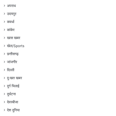
अपराध
उदयपुर
कवर्धा
कांकेर
खास खबर
खेल/Sports
छत्तीसगढ़
जांजगीर
दिल्ली
दुःखत खबर
दुर्ग भिलाई
दुर्घटना
देवरबीजा
देश दुनिया