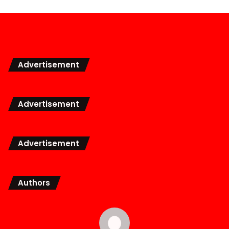
Advertisement
Advertisement
Advertisement
Authors