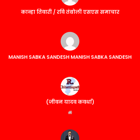
कान्हा तिवारी / रवि तंबोली एसएस समाचार
MANISH SABKA SANDESH MANISH SABKA SANDESH
(जीवन यादव कवर्धा)
Website