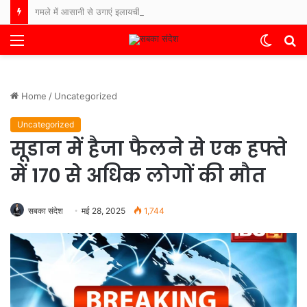
गमले में आसानी से उगाएं इलायची का पौधा, मिलने लगेंगी ताजी फलियां, बाजार से नहीं लानी पड़ेगी 3000 की इलायची
Menu
Switch
S
skin
fo
Home
/
Uncategorized
Uncategorized
सूडान में हैजा फैलने से एक हफ्ते
में 170 से अधिक लोगों की मौत
सबका संदेश
मई 28, 2025
1,744