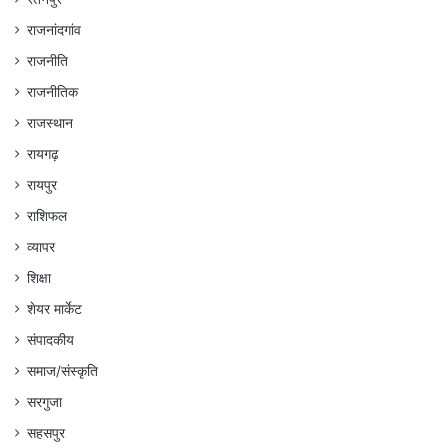
राजनांदगांव
राजनीति
राजनीतिक
राजस्थान
रायगढ़
रायपुर
राशिफल
व्यापर
शिक्षा
शेयर मार्केट
संपादकीय
समाज/संस्कृति
सरगुजा
सहसपुर