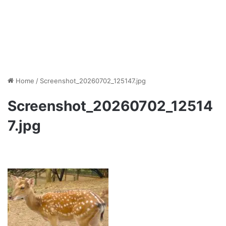
Home
/
Screenshot_20260702_125147.jpg
Screenshot_20260702_12514
7.jpg