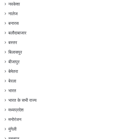
नवकेशा
नालेज
बनारस
बलौदाबाजार
बस्तर
बिलासपुर
बीजापुर
बेमेतरा
बेरला
भारत
भारत के सभी राज्य
मध्यप्रदेश
मनोरंजन
मुंगेली
रतनपुर