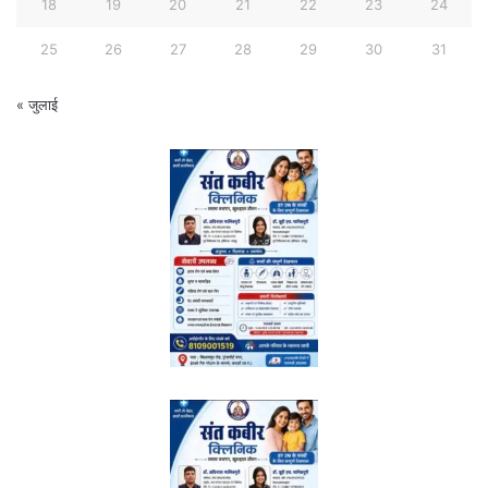
18
19
20
21
22
23
24
25
26
27
28
29
30
31
« जुलाई