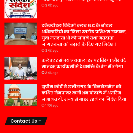
3 घंटे ago
इलेक्टोरल लिट्रेसी क्लब ELC के नोडल
अधिकारियों का जिला स्तरीय प्रशिक्षण सम्पन्न,
युवा मतदाताओं को जोड़ने तथा मतदाता
जागरूकता को बढ़ाने के दिए गए निर्देश ।
3 घंटे ago
कलेक्टर संजय अग्रवाल: हर घर तिरंगा और वंदे
मातरम् कार्यक्रमों से देशभक्ति के रंग में रंगेगा
3 घंटे ago
सुप्रीम कोर्ट ने छत्तीसगढ़ के बिज़नेसमैन को
कथित मैनपावर कमीशन घोटाले में अंतरिम
ज़मानत दी, राज्य से बाहर रहने का निर्देश दिया
1 दिन ago
Contact Us –