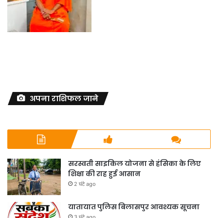
अपना राशिफल जाने
सरस्वती साइकिल योजना से हंसिका के लिए
शिक्षा की राह हुई आसान
2 घंटे ago
यातायात पुलिस बिलासपुर आवश्यक सूचना
3 घंटे ago