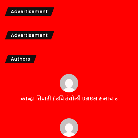
Advertisement
Advertisement
Authors
कान्हा तिवारी / रवि तंबोली एसएस समाचार