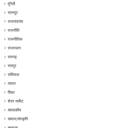
मुंगेली
रतनपुर
राजनांदगांव
राजनीति
राजनीतिक
राजस्थान
रायगढ़
रायपुर
राशिफल
व्यापर
शिक्षा
शेयर मार्केट
संपादकीय
समाज/संस्कृति
सरगुजा