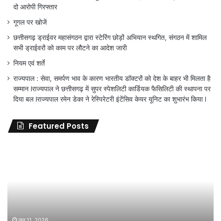
दो आरोपी गिरफ्तार
गूगल पर खोजें
छत्तीसगढ़ ड्राईवर महासंगठन द्वारा स्टेरिंग छोड़ों अभियान स्थगित, संगठन में शामिल
सभी ड्राईवरों को काम पर लौटने का आदेश जारी
नियम एवं शर्ते
राज्यपाल : सेवा, समर्पण भाव के कारण भारतीय डॉक्टरों को देश के बाहर भी मिलता है
सम्मान lराज्यपाल ने छत्तीसगढ़ में सुपर स्पेशलिटी कार्डियक फैसिलिटी की स्थापना पर
दिया बल lराज्यपाल रमेन डेका ने रेस्पिरेटरी इंटेंसिव केयर यूनिट का शुभारंभ किया l
Featured Posts
जिला
शिक्षा
अधिकारी
का
तबादला
हुआ,
लेकिन
शिक्षा
जून 11, 2026