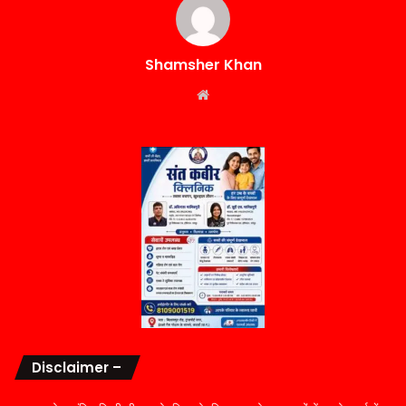
Shamsher Khan
Website
Disclaimer –