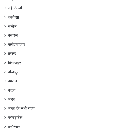
नई दिल्ली
नवकेशा
नालेज
बनारस
बलौदाबाजार
बस्तर
बिलासपुर
बीजापुर
बेमेतरा
बेरला
भारत
भारत के सभी राज्य
मध्यप्रदेश
मनोरंजन