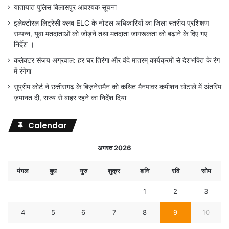
यातायात पुलिस बिलासपुर आवश्यक सूचना
इलेक्टोरल लिट्रेसी क्लब ELC के नोडल अधिकारियों का जिला स्तरीय प्रशिक्षण
सम्पन्न, युवा मतदाताओं को जोड़ने तथा मतदाता जागरूकता को बढ़ाने के दिए गए
निर्देश ।
कलेक्टर संजय अग्रवाल: हर घर तिरंगा और वंदे मातरम् कार्यक्रमों से देशभक्ति के रंग
में रंगेगा
सुप्रीम कोर्ट ने छत्तीसगढ़ के बिज़नेसमैन को कथित मैनपावर कमीशन घोटाले में अंतरिम
ज़मानत दी, राज्य से बाहर रहने का निर्देश दिया
Calendar
अगस्त 2026
मंगल
बुध
गुरु
शुक्र
शनि
रवि
सोम
1
2
3
4
5
6
7
8
9
10