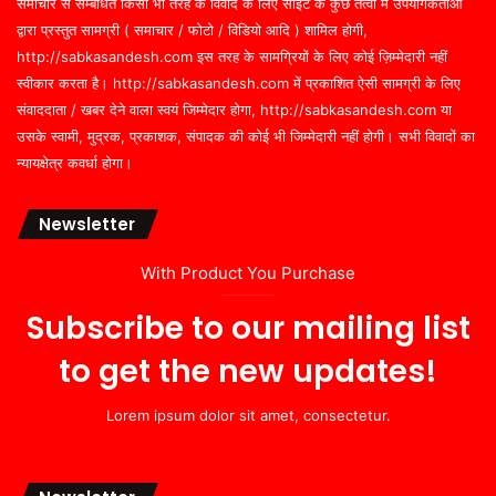
समाचार से सम्बंधित किसी भी तरह के विवाद के लिए साइट के कुछ तत्वों में उपयोगकर्ताओं
द्वारा प्रस्तुत सामग्री ( समाचार / फोटो / विडियो आदि ) शामिल होगी,
http://sabkasandesh.com इस तरह के सामग्रियों के लिए कोई ज़िम्मेदारी नहीं
स्वीकार करता है। http://sabkasandesh.com में प्रकाशित ऐसी सामग्री के लिए
संवाददाता / खबर देने वाला स्वयं जिम्मेदार होगा, http://sabkasandesh.com या
उसके स्वामी, मुद्रक, प्रकाशक, संपादक की कोई भी जिम्मेदारी नहीं होगी। सभी विवादों का
न्यायक्षेत्र कवर्धा होगा।
Newsletter
With Product You Purchase
Subscribe to our mailing list
to get the new updates!
Lorem ipsum dolor sit amet, consectetur.