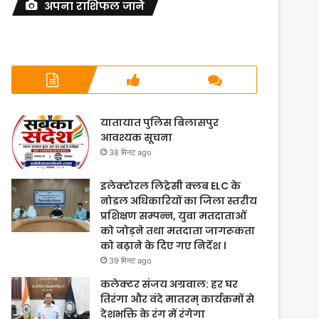
अपना राशिफल जाने
यातायात पुलिस बिलासपुर
आवश्यक सूचना
38 मिनट ago
इलेक्टोरल लिट्रेसी क्लब ELC के
नोडल अधिकारियों का जिला स्तरीय
प्रशिक्षण सम्पन्न, युवा मतदाताओं
को जोड़ने तथा मतदाता जागरूकता
को बढ़ाने के दिए गए निर्देश ।
39 मिनट ago
कलेक्टर संजय अग्रवाल: हर घर
तिरंगा और वंदे मातरम् कार्यक्रमों से
देशभक्ति के रंग में रंगेगा