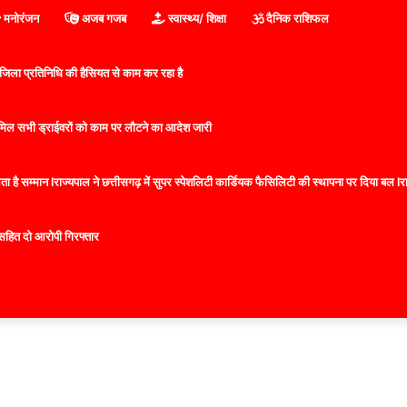
मनोरंजन
अजब गजब
स्वास्थ्य/ शिक्षा
दैनिक राशिफल
िला प्रतिनिधि की हैसियत से काम कर रहा है
 शामिल सभी ड्राईवरों को काम पर लौटने का आदेश जारी
 है सम्मान lराज्यपाल ने छत्तीसगढ़ में सुपर स्पेशलिटी कार्डियक फैसिलिटी की स्थापना पर दिया बल lराज्
सहित दो आरोपी गिरफ्तार