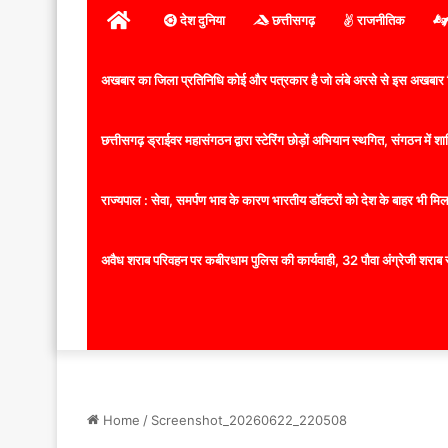
होम
देश दुनिया
छत्तीसगढ़
राजनीतिक
अखबार का जिला प्रतिनिधि कोई और पत्रकार है जो लंबे अरसे से इस अखबार ज
छत्तीसगढ़ ड्राईवर महासंगठन द्वारा स्टेरिंग छोड़ों अभियान स्थगित, संगठन में
राज्यपाल : सेवा, समर्पण भाव के कारण भारतीय डॉक्टरों को देश के बाहर भी मिलता
अवैध शराब परिवहन पर कबीरधाम पुलिस की कार्यवाही, 32 पौवा अंग्रेजी शराब 
Home
/
Screenshot_20260622_220508