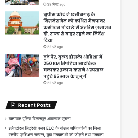
39 मिनट ago
सुप्रीम कोर्ट ने छत्तीसगढ़ के
बिज़नेसमैन को कथित मैनपावर
कमीशन घोटाले में अंतरिम ज़मानत
दी, राज्य से बाहर रहने का निर्देश
दिया
22 घंटे ago
टूटे पैर, बुलंद हौसले! ओडिशा में
250 KM तिपहिया साइकिल
चलाकर इलाज कराने अस्पताल
पहुंचे 65 साल के बुजुर्ग
22 घंटे ago
Recent Posts
यातायात पुलिस बिलासपुर आवश्यक सूचना
इलेक्टोरल लिट्रेसी क्लब ELC के नोडल अधिकारियों का जिला
स्तरीय प्रशिक्षण सम्पन्न, युवा मतदाताओं को जोड़ने तथा मतदाता