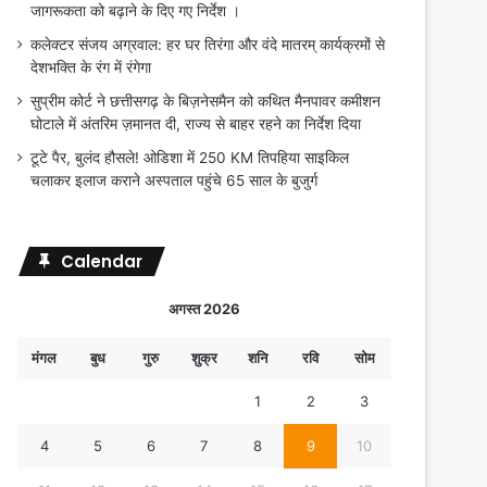
जागरूकता को बढ़ाने के दिए गए निर्देश ।
कलेक्टर संजय अग्रवाल: हर घर तिरंगा और वंदे मातरम् कार्यक्रमों से
देशभक्ति के रंग में रंगेगा
सुप्रीम कोर्ट ने छत्तीसगढ़ के बिज़नेसमैन को कथित मैनपावर कमीशन
घोटाले में अंतरिम ज़मानत दी, राज्य से बाहर रहने का निर्देश दिया
टूटे पैर, बुलंद हौसले! ओडिशा में 250 KM तिपहिया साइकिल
चलाकर इलाज कराने अस्पताल पहुंचे 65 साल के बुजुर्ग
Calendar
अगस्त 2026
मंगल
बुध
गुरु
शुक्र
शनि
रवि
सोम
1
2
3
4
5
6
7
8
9
10