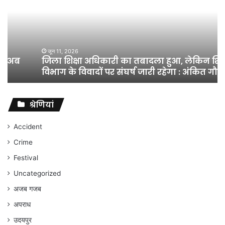
का
तबादला
हुआ,
लेकिन
शिक्षा
जून 11, 2026
जिला शिक्षा अधिकारी का तबादला हुआ, लेकिन शिक्षा
विभाग
विभाग के विवादों पर संघर्ष जारी रहेगा : अंकित गौरहा
के
विवादों
पर
संघर्ष
श्रेणियां
जारी
रहेगा
Accident
:
Crime
अंकित
गौरहा
Festival
Uncategorized
अजब गजब
अपराध
उदयपुर