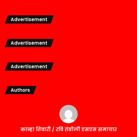
Advertisement
Advertisement
Advertisement
Authors
कान्हा तिवारी / रवि तंबोली एसएस समाचार