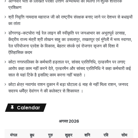
अग्निवीर भर्ती के लिखित परीक्षा उत्तीर्ण अभ्यर्थियों को मिलेगा निःशुल्क शारीरिक
प्रशिक्षण
श्री निवृत्ति नामदास महाराज जी को राष्ट्रीय संरक्षक बनाए जाने पर देशभर से बधाइयों
का तांता
डोंगरगढ़–कटघोरा नई रेल लाइन की स्वीकृति पर जनआभार का अभूतपूर्व उत्साह,
केंद्रीय राज्य मंत्री श्री तोखन साहू का उसलापुर, तखतपुर एवं मुंगेली में भव्य स्वागत,
रेल परियोजना प्रदेश के विकास, बेहतर संपर्क एवं रोजगार सृजन की दिशा में
ऐतिहासिक कदम
कोटा नगरपालिका के कर्मचारी हड़ताल पर, सांसद प्रतिनिधि, एल्डरमैन पर लगाए
आरोप कहा काम नहीं करने देते, एल्डरमैन और सांसद प्रतिनिधि ने कहा कर्मचारी कई
साल से यहां टिके है इसलिए काम करना नहीं चाहते ।
कोटा क्षेत्र नवागांव राशन दुकान में बड़ा घोटाला 6 माह से नहीं मिला राशन, जनपद
सदस्य धर्मेंद्र देवांगन ने की कलेक्टर से शिकायत ।
Calendar
अगस्त 2026
मंगल
बुध
गुरु
शुक्र
शनि
रवि
सोम