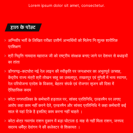
Lorem ipsum dolor sit amet, consectetur.
हाल के पोस्ट
अग्निवीर भर्ती के लिखित परीक्षा उत्तीर्ण अभ्यर्थियों को मिलेगा निःशुल्क शारीरिक
प्रशिक्षण
श्री निवृत्ति नामदास महाराज जी को राष्ट्रीय संरक्षक बनाए जाने पर देशभर से बधाइयों
का तांता
डोंगरगढ़–कटघोरा नई रेल लाइन की स्वीकृति पर जनआभार का अभूतपूर्व उत्साह,
केंद्रीय राज्य मंत्री श्री तोखन साहू का उसलापुर, तखतपुर एवं मुंगेली में भव्य स्वागत,
रेल परियोजना प्रदेश के विकास, बेहतर संपर्क एवं रोजगार सृजन की दिशा में
ऐतिहासिक कदम
कोटा नगरपालिका के कर्मचारी हड़ताल पर, सांसद प्रतिनिधि, एल्डरमैन पर लगाए
आरोप कहा काम नहीं करने देते, एल्डरमैन और सांसद प्रतिनिधि ने कहा कर्मचारी कई
साल से यहां टिके है इसलिए काम करना नहीं चाहते ।
कोटा क्षेत्र नवागांव राशन दुकान में बड़ा घोटाला 6 माह से नहीं मिला राशन, जनपद
सदस्य धर्मेंद्र देवांगन ने की कलेक्टर से शिकायत ।