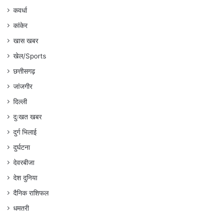
कवर्धा
कांकेर
खास खबर
खेल/Sports
छत्तीसगढ़
जांजगीर
दिल्ली
दुःखत खबर
दुर्ग भिलाई
दुर्घटना
देवरबीजा
देश दुनिया
दैनिक राशिफल
धमतरी