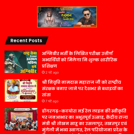
Recent Posts
अग्निवीर भर्ती के लिखित परीक्षा उत्तीर्ण
अभ्यर्थियों को मिलेगा निःशुल्क शारीरिक
प्रशिक्षण
2 घंटे ago
श्री निवृत्ति नामदास महाराज जी को राष्ट्रीय
संरक्षक बनाए जाने पर देशभर से बधाइयों का
तांता
7 घंटे ago
डोंगरगढ़–कटघोरा नई रेल लाइन की स्वीकृति
पर जनआभार का अभूतपूर्व उत्साह, केंद्रीय राज्य
मंत्री श्री तोखन साहू का उसलापुर, तखतपुर एवं
मुंगेली में भव्य स्वागत, रेल परियोजना प्रदेश के