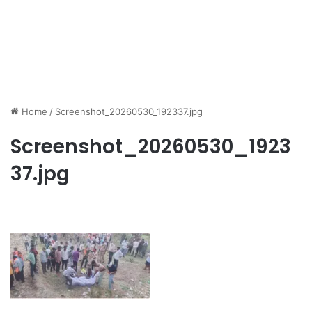
Home
/
Screenshot_20260530_192337.jpg
Screenshot_20260530_1923
37.jpg