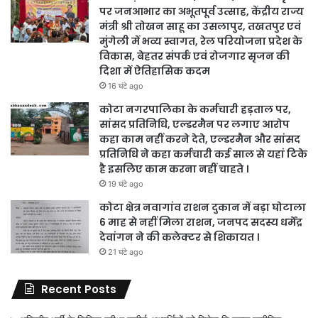
पर जनआभार का अभूतपूर्व उत्साह, केंद्रीय राज्य
मंत्री श्री तोखन साहू का उसलापुर, तखतपुर एवं
मुंगेली में भव्य स्वागत, रेल परियोजना प्रदेश के
विकास, बेहतर संपर्क एवं रोजगार सृजन की
दिशा में ऐतिहासिक कदम
16 घंटे ago
कोटा नगरपालिका के कर्मचारी हड़ताल पर,
सांसद प्रतिनिधि, एल्डरमैन पर लगाए आरोप
कहा काम नहीं करने देते, एल्डरमैन और सांसद
प्रतिनिधि ने कहा कर्मचारी कई साल से यहां टिके
है इसलिए काम करना नहीं चाहते ।
19 घंटे ago
कोटा क्षेत्र नवागांव राशन दुकान में बड़ा घोटाला
6 माह से नहीं मिला राशन, जनपद सदस्य धर्मेंद्र
देवांगन ने की कलेक्टर से शिकायत ।
21 घंटे ago
Recent Posts