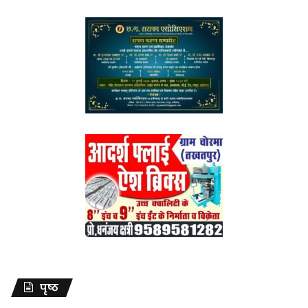
पृष्ठ