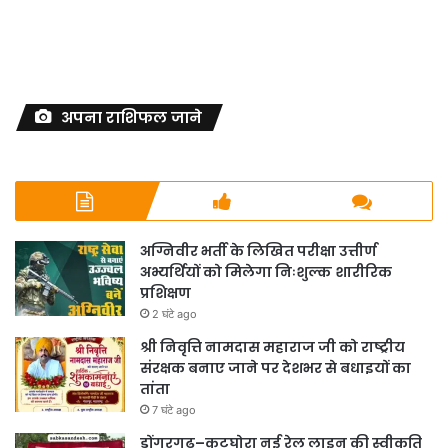
अपना राशिफल जाने
अग्निवीर भर्ती के लिखित परीक्षा उत्तीर्ण
अभ्यर्थियों को मिलेगा निःशुल्क शारीरिक
प्रशिक्षण
2 घंटे ago
श्री निवृत्ति नामदास महाराज जी को राष्ट्रीय
संरक्षक बनाए जाने पर देशभर से बधाइयों का
तांता
7 घंटे ago
डोंगरगढ़–कटघोरा नई रेल लाइन की स्वीकृति