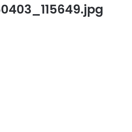
0403_115649.jpg