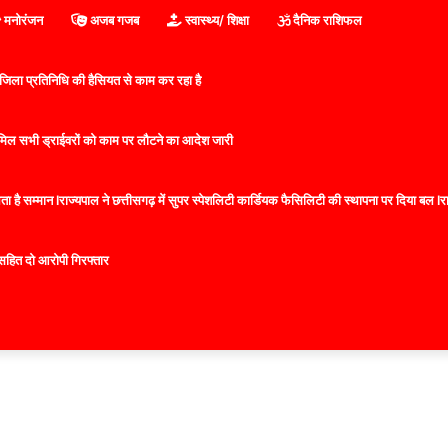
मनोरंजन
अजब गजब
स्वास्थ्य/ शिक्षा
दैनिक राशिफल
िला प्रतिनिधि की हैसियत से काम कर रहा है
 शामिल सभी ड्राईवरों को काम पर लौटने का आदेश जारी
 है सम्मान lराज्यपाल ने छत्तीसगढ़ में सुपर स्पेशलिटी कार्डियक फैसिलिटी की स्थापना पर दिया बल lराज्
सहित दो आरोपी गिरफ्तार