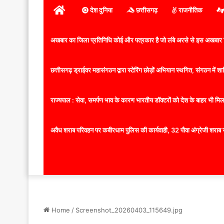
होम
देश दुनिया
छत्तीसगढ़
राजनीतिक
अखबार का जिला प्रतिनिधि कोई और पत्रकार है जो लंबे अरसे से इस अखबार ज
छत्तीसगढ़ ड्राईवर महासंगठन द्वारा स्टेरिंग छोड़ों अभियान स्थगित, संगठन में
राज्यपाल : सेवा, समर्पण भाव के कारण भारतीय डॉक्टरों को देश के बाहर भी मिलता
अवैध शराब परिवहन पर कबीरधाम पुलिस की कार्यवाही, 32 पौवा अंग्रेजी शराब 
Home
/
Screenshot_20260403_115649.jpg