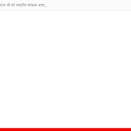
ाराज जी को राष्ट्रीय संरक्षक बनाए जाने पर देशभर से बधाइयों का तांता