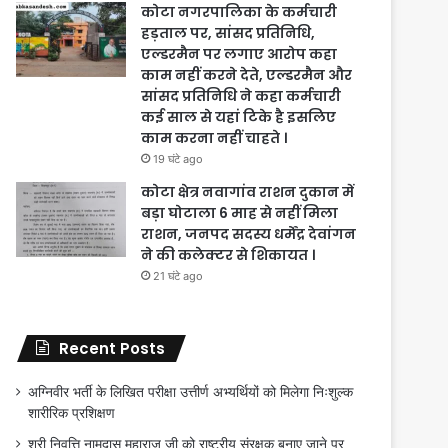
कोटा नगरपालिका के कर्मचारी
हड़ताल पर, सांसद प्रतिनिधि,
एल्डरमैन पर लगाए आरोप कहा
काम नहीं करने देते, एल्डरमैन और
सांसद प्रतिनिधि ने कहा कर्मचारी
कई साल से यहां टिके है इसलिए
काम करना नहीं चाहते ।
19 घंटे ago
कोटा क्षेत्र नवागांव राशन दुकान में
बड़ा घोटाला 6 माह से नहीं मिला
राशन, जनपद सदस्य धर्मेंद्र देवांगन
ने की कलेक्टर से शिकायत ।
21 घंटे ago
Recent Posts
अग्निवीर भर्ती के लिखित परीक्षा उत्तीर्ण अभ्यर्थियों को मिलेगा निःशुल्क
शारीरिक प्रशिक्षण
श्री निवृत्ति नामदास महाराज जी को राष्ट्रीय संरक्षक बनाए जाने पर