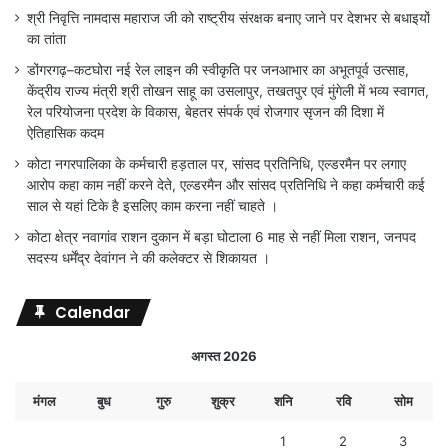
श्री निवृत्ति नामदास महाराज जी को राष्ट्रीय संरक्षक बनाए जाने पर देशभर से बधाइयों
का तांता
डोंगरगढ़–कटघोरा नई रेल लाइन की स्वीकृति पर जनआभार का अभूतपूर्व उत्साह,
केंद्रीय राज्य मंत्री श्री तोखन साहू का उसलापुर, तखतपुर एवं मुंगेली में भव्य स्वागत,
रेल परियोजना प्रदेश के विकास, बेहतर संपर्क एवं रोजगार सृजन की दिशा में
ऐतिहासिक कदम
कोटा नगरपालिका के कर्मचारी हड़ताल पर, सांसद प्रतिनिधि, एल्डरमैन पर लगाए
आरोप कहा काम नहीं करने देते, एल्डरमैन और सांसद प्रतिनिधि ने कहा कर्मचारी कई
साल से यहां टिके है इसलिए काम करना नहीं चाहते ।
कोटा क्षेत्र नवागांव राशन दुकान में बड़ा घोटाला 6 माह से नहीं मिला राशन, जनपद
सदस्य धर्मेंद्र देवांगन ने की कलेक्टर से शिकायत ।
Calendar
अगस्त 2026
मंगल
बुध
गुरु
शुक्र
शनि
रवि
सोम
1
2
3