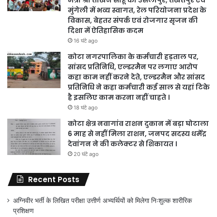
मंत्री श्री तोखन साहू का उसलापुर, तखतपुर एवं
मुंगेली में भव्य स्वागत, रेल परियोजना प्रदेश के
विकास, बेहतर संपर्क एवं रोजगार सृजन की
दिशा में ऐतिहासिक कदम
16 घंटे ago
कोटा नगरपालिका के कर्मचारी हड़ताल पर,
सांसद प्रतिनिधि, एल्डरमैन पर लगाए आरोप
कहा काम नहीं करने देते, एल्डरमैन और सांसद
प्रतिनिधि ने कहा कर्मचारी कई साल से यहां टिके
है इसलिए काम करना नहीं चाहते ।
18 घंटे ago
कोटा क्षेत्र नवागांव राशन दुकान में बड़ा घोटाला
6 माह से नहीं मिला राशन, जनपद सदस्य धर्मेंद्र
देवांगन ने की कलेक्टर से शिकायत ।
20 घंटे ago
Recent Posts
अग्निवीर भर्ती के लिखित परीक्षा उत्तीर्ण अभ्यर्थियों को मिलेगा निःशुल्क शारीरिक
प्रशिक्षण