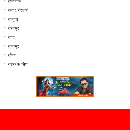
संपादकीय
समाज/संस्कृति
सरगुजा
सहसपुर
साजा
सूरजपुर
सौंदर्य
स्वास्थ्य/ शिक्षा