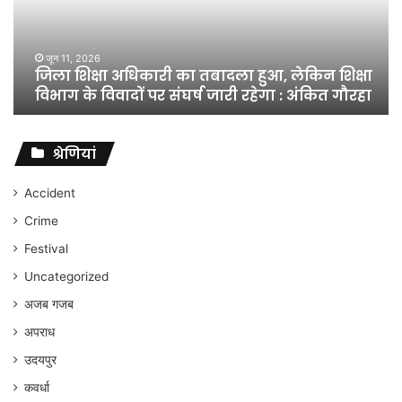
तबादला
हुआ,
लेकिन
शिक्षा
जून 11, 2026
जिला शिक्षा अधिकारी का तबादला हुआ, लेकिन शिक्षा
विभाग
विभाग के विवादों पर संघर्ष जारी रहेगा : अंकित गौरहा
के
विवादों
पर
संघर्ष
श्रेणियां
जारी
रहेगा
Accident
:
Crime
अंकित
गौरहा
Festival
Uncategorized
अजब गजब
अपराध
उदयपुर
कवर्धा