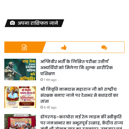
अपना राशिफल जाने
अग्निवीर भर्ती के लिखित परीक्षा उत्तीर्ण
अभ्यर्थियों को मिलेगा निःशुल्क शारीरिक
प्रशिक्षण
1 घंटा ago
श्री निवृत्ति नामदास महाराज जी को राष्ट्रीय
संरक्षक बनाए जाने पर देशभर से बधाइयों का
तांता
6 घंटे ago
डोंगरगढ़–कटघोरा नई रेल लाइन की स्वीकृति
पर जनआभार का अभूतपूर्व उत्साह, केंद्रीय राज्य