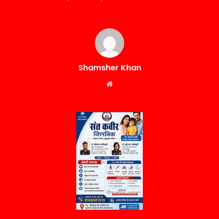
Shamsher Khan
Website