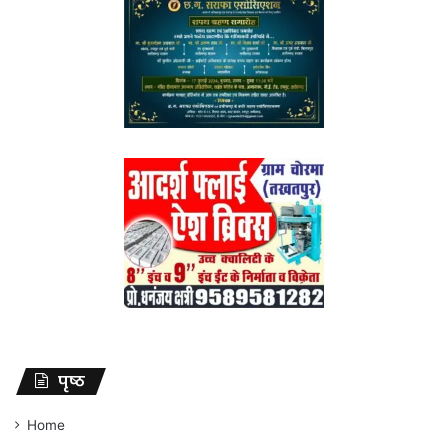
पृष्ठ
Home