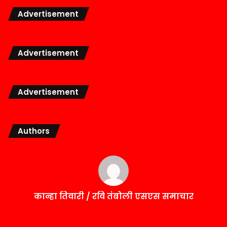
Advertisement
Advertisement
Advertisement
Authors
कान्हा तिवारी / रवि तंबोली एसएस समाचार