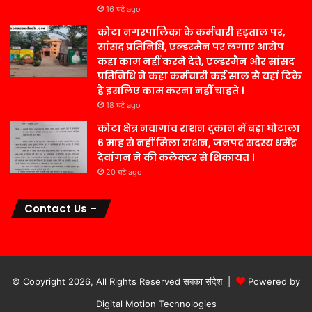
16 घंटे ago
कोटा नगरपालिका के कर्मचारी हड़ताल पर,
सांसद प्रतिनिधि, एल्डरमैन पर लगाए आरोप
कहा काम नहीं करने देते, एल्डरमैन और सांसद
प्रतिनिधि ने कहा कर्मचारी कई साल से यहां टिके
है इसलिए काम करना नहीं चाहते ।
18 घंटे ago
कोटा क्षेत्र नवागांव राशन दुकान में बड़ा घोटाला
6 माह से नहीं मिला राशन, जनपद सदस्य धर्मेंद्र
देवांगन ने की कलेक्टर से शिकायत ।
20 घंटे ago
Contact Us –
© Copyright 2026, All Rights Reserved सबका संदेश |
Powered by
Digital Motion Technologies