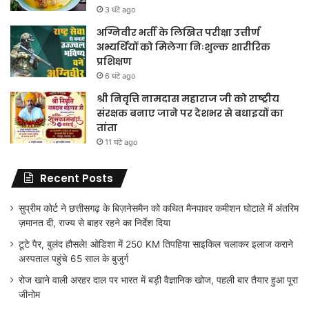
3 घंटे ago
अग्निवीर भर्ती के लिखित परीक्षा उत्तीर्ण
अभ्यर्थियों को मिलेगा निःशुल्क शारीरिक
प्रशिक्षण
6 घंटे ago
श्री निवृत्ति नामदास महाराज जी को राष्ट्रीय
संरक्षक बनाए जाने पर देशभर से बधाइयों का
तांता
11 घंटे ago
Recent Posts
सुप्रीम कोर्ट ने छत्तीसगढ़ के बिज़नेसमैन को कथित मैनपावर कमीशन घोटाले में अंतरिम
ज़मानत दी, राज्य से बाहर रहने का निर्देश दिया
टूटे पैर, बुलंद हौसले! ओडिशा में 250 KM तिपहिया साइकिल चलाकर इलाज कराने
अस्पताल पहुंचे 65 साल के बुजुर्ग
रोज खाने वाली अरहर दाल पर भारत में बड़ी वैज्ञानिक खोज, पहली बार तैयार हुआ पूरा
जीनोम