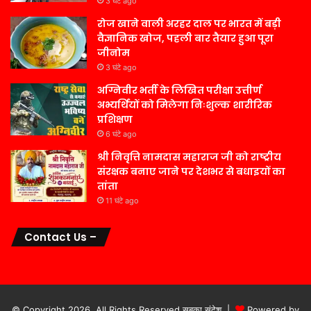
3 घंटे ago
रोज खाने वाली अरहर दाल पर भारत में बड़ी
वैज्ञानिक खोज, पहली बार तैयार हुआ पूरा
जीनोम
3 घंटे ago
अग्निवीर भर्ती के लिखित परीक्षा उत्तीर्ण
अभ्यर्थियों को मिलेगा निःशुल्क शारीरिक
प्रशिक्षण
6 घंटे ago
श्री निवृत्ति नामदास महाराज जी को राष्ट्रीय
संरक्षक बनाए जाने पर देशभर से बधाइयों का
तांता
11 घंटे ago
Contact Us –
© Copyright 2026, All Rights Reserved सबका संदेश |
Powered by