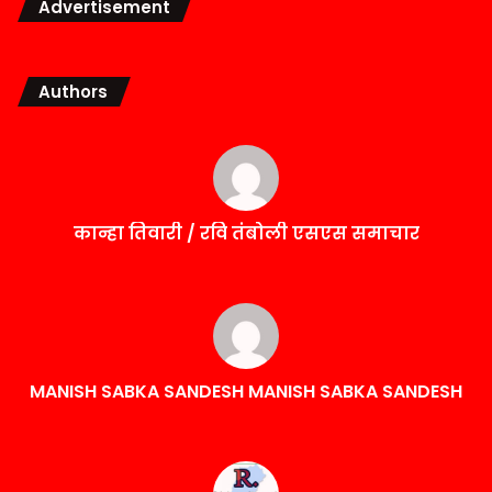
Advertisement
Authors
कान्हा तिवारी / रवि तंबोली एसएस समाचार
MANISH SABKA SANDESH MANISH SABKA SANDESH