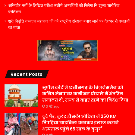
अग्निवीर भर्ती के लिखित परीक्षा उत्तीर्ण अभ्यर्थियों को मिलेगा निःशुल्क शारीरिक
प्रशिक्षण
श्री निवृत्ति नामदास महाराज जी को राष्ट्रीय संरक्षक बनाए जाने पर देशभर से बधाइयों
का तांता
Recent Posts
सुप्रीम कोर्ट ने छत्तीसगढ़ के बिज़नेसमैन को
कथित मैनपावर कमीशन घोटाले में अंतरिम
ज़मानत दी, राज्य से बाहर रहने का निर्देश दिया
3 घंटे ago
टूटे पैर, बुलंद हौसले! ओडिशा में 250 KM
तिपहिया साइकिल चलाकर इलाज कराने
अस्पताल पहुंचे 65 साल के बुजुर्ग