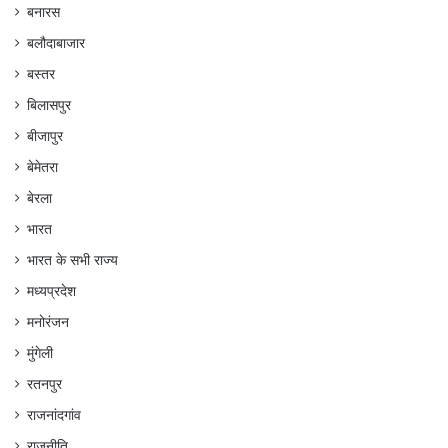
बनारस
बलौदाबाजार
बस्तर
बिलासपुर
बीजापुर
बेमेतरा
बेरला
भारत
भारत के सभी राज्य
मध्यप्रदेश
मनोरंजन
मुंगेली
रतनपुर
राजनांदगांव
राजनीति