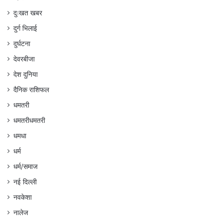
दुःखत खबर
दुर्ग भिलाई
दुर्घटना
देवरबीजा
देश दुनिया
दैनिक राशिफल
धमतरी
धमतरीधमतरी
धमधा
धर्म
धर्म/समाज
नई दिल्ली
नवकेशा
नालेज