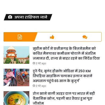
अपना राशिफल जाने
सुप्रीम कोर्ट ने छत्तीसगढ़ के बिज़नेसमैन को
कथित मैनपावर कमीशन घोटाले में अंतरिम
ज़मानत दी, राज्य से बाहर रहने का निर्देश दिया
3 घंटे ago
टूटे पैर, बुलंद हौसले! ओडिशा में 250 KM
तिपहिया साइकिल चलाकर इलाज कराने
अस्पताल पहुंचे 65 साल के बुजुर्ग
3 घंटे ago
रोज खाने वाली अरहर दाल पर भारत में बड़ी
वैज्ञानिक खोज, पहली बार तैयार हुआ पूरा
जीनोम