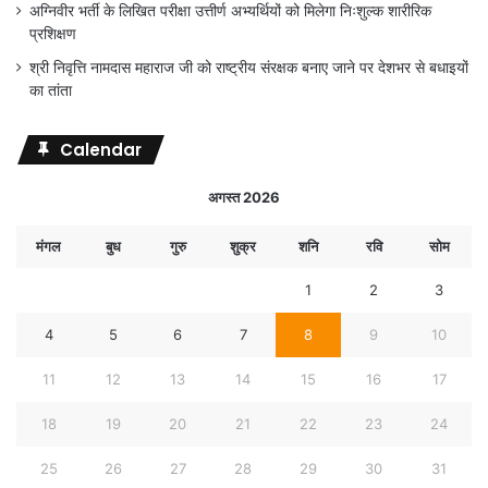
अग्निवीर भर्ती के लिखित परीक्षा उत्तीर्ण अभ्यर्थियों को मिलेगा निःशुल्क शारीरिक
प्रशिक्षण
श्री निवृत्ति नामदास महाराज जी को राष्ट्रीय संरक्षक बनाए जाने पर देशभर से बधाइयों
का तांता
Calendar
अगस्त 2026
मंगल
बुध
गुरु
शुक्र
शनि
रवि
सोम
1
2
3
4
5
6
7
8
9
10
11
12
13
14
15
16
17
18
19
20
21
22
23
24
25
26
27
28
29
30
31