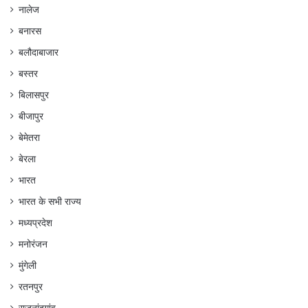
नालेज
बनारस
बलौदाबाजार
बस्तर
बिलासपुर
बीजापुर
बेमेतरा
बेरला
भारत
भारत के सभी राज्य
मध्यप्रदेश
मनोरंजन
मुंगेली
रतनपुर