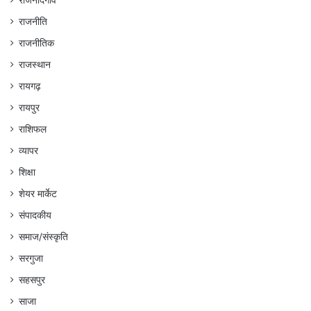
राजनांदगांव
राजनीति
राजनीतिक
राजस्थान
रायगढ़
रायपुर
राशिफल
व्यापर
शिक्षा
शेयर मार्केट
संपादकीय
समाज/संस्कृति
सरगुजा
सहसपुर
साजा