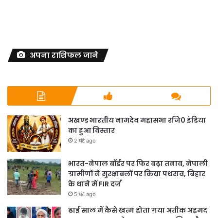
अपना राशिफल जाने
अखण्ड भारतीय नामदेव महासभा रजि0 इंडिया
का हुआ विस्तार
2 घंटे ago
भारत-नेपाल बॉर्डर पर फिर बढ़ा तनाव, नेपाली
ग्रामीणों ने सुरक्षाबलों पर किया पथराव, बिहार
के थाने में FIR दर्ज
5 घंटे ago
ढाई साल में कैसे खत्म होता गया अतीक अहमद