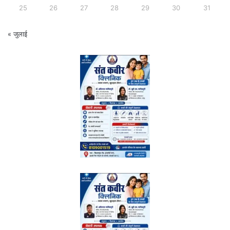
25
26
27
28
29
30
31
« जुलाई