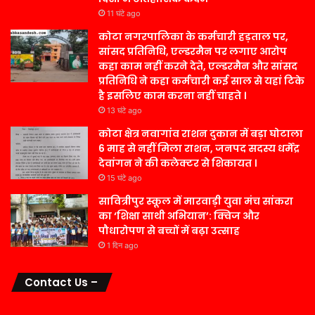
11 घंटे ago
कोटा नगरपालिका के कर्मचारी हड़ताल पर,
सांसद प्रतिनिधि, एल्डरमैन पर लगाए आरोप
कहा काम नहीं करने देते, एल्डरमैन और सांसद
प्रतिनिधि ने कहा कर्मचारी कई साल से यहां टिके
है इसलिए काम करना नहीं चाहते ।
13 घंटे ago
कोटा क्षेत्र नवागांव राशन दुकान में बड़ा घोटाला
6 माह से नहीं मिला राशन, जनपद सदस्य धर्मेंद्र
देवांगन ने की कलेक्टर से शिकायत ।
15 घंटे ago
सावित्रीपुर स्कूल में मारवाड़ी युवा मंच सांकरा
का ‘शिक्षा साथी अभियान’: क्विज और
पौधारोपण से बच्चों में बढ़ा उत्साह
1 दिन ago
Contact Us –