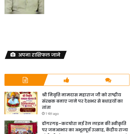
अपना राशिफल जाने
श्री निवृत्ति नामदास महाराज जी को राष्ट्रीय
संरक्षक बनाए जाने पर देशभर से बधाइयों का
तांता
1 घंटा ago
डोंगरगढ़–कटघोरा नई रेल लाइन की स्वीकृति
पर जनआभार का अभूतपूर्व उत्साह, केंद्रीय राज्य