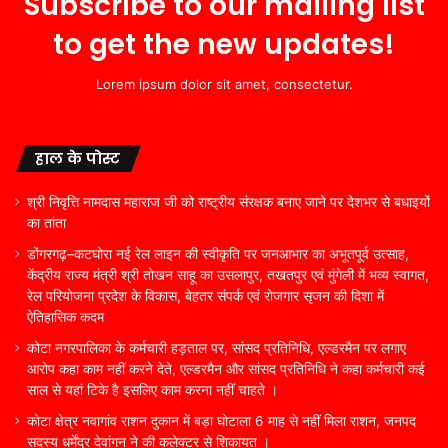
Subscribe to our mailing list
to get the new updates!
Lorem ipsum dolor sit amet, consectetur.
हाल के पोस्ट
श्री निवृत्ति नामदास महाराज जी को राष्ट्रीय संरक्षक बनाए जाने पर देशभर से बधाइयों
का तांता
डोंगरगढ़–कटघोरा नई रेल लाइन की स्वीकृति पर जनआभार का अभूतपूर्व उत्साह,
केंद्रीय राज्य मंत्री श्री तोखन साहू का उसलापुर, तखतपुर एवं मुंगेली में भव्य स्वागत,
रेल परियोजना प्रदेश के विकास, बेहतर संपर्क एवं रोजगार सृजन की दिशा में
ऐतिहासिक कदम
कोटा नगरपालिका के कर्मचारी हड़ताल पर, सांसद प्रतिनिधि, एल्डरमैन पर लगाए
आरोप कहा काम नहीं करने देते, एल्डरमैन और सांसद प्रतिनिधि ने कहा कर्मचारी कई
साल से यहां टिके है इसलिए काम करना नहीं चाहते ।
कोटा क्षेत्र नवागांव राशन दुकान में बड़ा घोटाला 6 माह से नहीं मिला राशन, जनपद
सदस्य धर्मेंद्र देवांगन ने की कलेक्टर से शिकायत ।