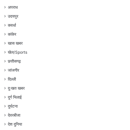
अपराध
उदयपुर
कवर्धा
कांकेर
खास खबर
खेल/Sports
छत्तीसगढ़
जांजगीर
दिल्ली
दुःखत खबर
दुर्ग भिलाई
दुर्घटना
देवरबीजा
देश दुनिया