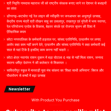
श्री निवृत्ति नामदास महाराज जी को राष्ट्रीय संरक्षक बनाए जाने पर देशभर से बधाइयों
का तांता
डोंगरगढ़–कटघोरा नई रेल लाइन की स्वीकृति पर जनआभार का अभूतपूर्व उत्साह,
केंद्रीय राज्य मंत्री श्री तोखन साहू का उसलापुर, तखतपुर एवं मुंगेली में भव्य स्वागत,
रेल परियोजना प्रदेश के विकास, बेहतर संपर्क एवं रोजगार सृजन की दिशा में
ऐतिहासिक कदम
कोटा नगरपालिका के कर्मचारी हड़ताल पर, सांसद प्रतिनिधि, एल्डरमैन पर लगाए
आरोप कहा काम नहीं करने देते, एल्डरमैन और सांसद प्रतिनिधि ने कहा कर्मचारी कई
साल से यहां टिके है इसलिए काम करना नहीं चाहते ।
कोटा क्षेत्र नवागांव राशन दुकान में बड़ा घोटाला 6 माह से नहीं मिला राशन, जनपद
सदस्य धर्मेंद्र देवांगन ने की कलेक्टर से शिकायत ।
सावित्रीपुर स्कूल में मारवाड़ी युवा मंच सांकरा का ‘शिक्षा साथी अभियान’: क्विज और
पौधारोपण से बच्चों में बढ़ा उत्साह
Newsletter
With Product You Purchase