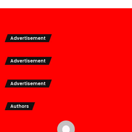
Advertisement
Advertisement
Advertisement
Authors