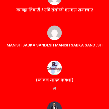
कान्हा तिवारी / रवि तंबोली एसएस समाचार
MANISH SABKA SANDESH MANISH SABKA SANDESH
(जीवन यादव कवर्धा)
Website