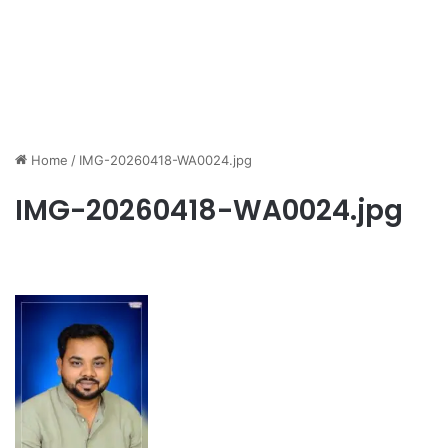
Home
/
IMG-20260418-WA0024.jpg
IMG-20260418-WA0024.jpg