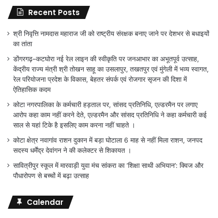
Recent Posts
श्री निवृत्ति नामदास महाराज जी को राष्ट्रीय संरक्षक बनाए जाने पर देशभर से बधाइयों
का तांता
डोंगरगढ़–कटघोरा नई रेल लाइन की स्वीकृति पर जनआभार का अभूतपूर्व उत्साह,
केंद्रीय राज्य मंत्री श्री तोखन साहू का उसलापुर, तखतपुर एवं मुंगेली में भव्य स्वागत,
रेल परियोजना प्रदेश के विकास, बेहतर संपर्क एवं रोजगार सृजन की दिशा में
ऐतिहासिक कदम
कोटा नगरपालिका के कर्मचारी हड़ताल पर, सांसद प्रतिनिधि, एल्डरमैन पर लगाए
आरोप कहा काम नहीं करने देते, एल्डरमैन और सांसद प्रतिनिधि ने कहा कर्मचारी कई
साल से यहां टिके है इसलिए काम करना नहीं चाहते ।
कोटा क्षेत्र नवागांव राशन दुकान में बड़ा घोटाला 6 माह से नहीं मिला राशन, जनपद
सदस्य धर्मेंद्र देवांगन ने की कलेक्टर से शिकायत ।
सावित्रीपुर स्कूल में मारवाड़ी युवा मंच सांकरा का ‘शिक्षा साथी अभियान’: क्विज और
पौधारोपण से बच्चों में बढ़ा उत्साह
Calendar