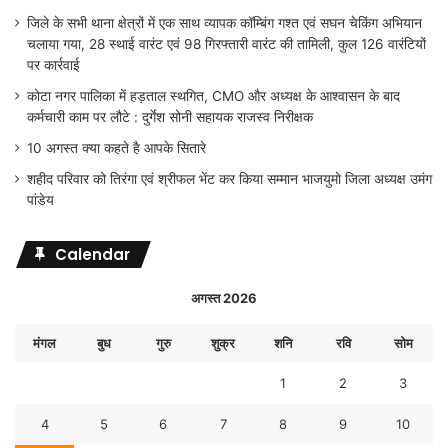
जिले के सभी थाना क्षेत्रों में एक साथ व्यापक कॉम्बिंग गश्त एवं सघन चेकिंग अभियान
चलाया गया, 28 स्थाई वारंट एवं 98 गिरफ्तारी वारंट की तामिली, कुल 126 वारंटियों
पर कार्रवाई
कोटा नगर पालिका में हड़ताल स्थगित, CMO और अध्यक्ष के आश्वासन के बाद
कर्मचारी काम पर लौटे : दुर्गेश सोनी सहायक राजस्व निरीक्षक
10 अगस्त क्या कहते है आपके सितारे
शहीद परिवार को तिरंगा एवं श्रीफल भेंट कर किया सम्मान भाजयुमो जिला अध्यक्ष उमंग
पांडेय
Calendar
अगस्त 2026
मंगल
बुध
गुरु
शुक्र
शनि
रवि
सोम
1
2
3
4
5
6
7
8
9
10