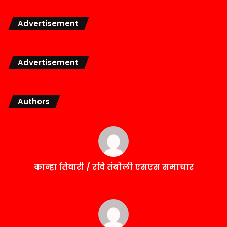
Advertisement
Advertisement
Authors
कान्हा तिवारी / रवि तंबोली एसएस समाचार