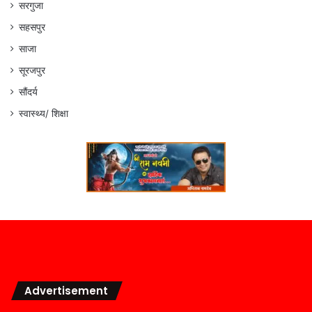
सरगुजा
सहसपुर
साजा
सूरजपुर
सौंदर्य
स्वास्थ्य/ शिक्षा
Advertisement