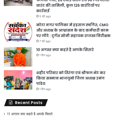
चलाया गया, 28 स्थाई वारंट एवं 98 गिरफ्तारी
वारंट की तामिली, कुल 126 वारंटियों पर
कार्रवाई
5 घंटे ago
कोटा नगर पालिका में हड़ताल स्थगित, CMO
और अध्यक्ष के आश्वासन के बाद कर्मचारी काम
पर लौटे : दुर्गेश सोनी सहायक राजस्व निरीक्षक
7 घंटे ago
10 अगस्त क्या कहते है आपके सितारे
1 दिन ago
शहीद परिवार को तिरंगा एवं श्रीफल भेंट कर
किया सम्मान भाजयुमो जिला अध्यक्ष उमंग
पांडेय
1 दिन ago
Recent Posts
11 अगस्त क्या कहते है आपके सितारे