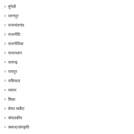
मुंगेली
रतनपुर
राजनांदगांव
राजनीति
राजनीतिक
राजस्थान
रायगढ़
रायपुर
राशिफल
व्यापर
शिक्षा
शेयर मार्केट
संपादकीय
समाज/संस्कृति