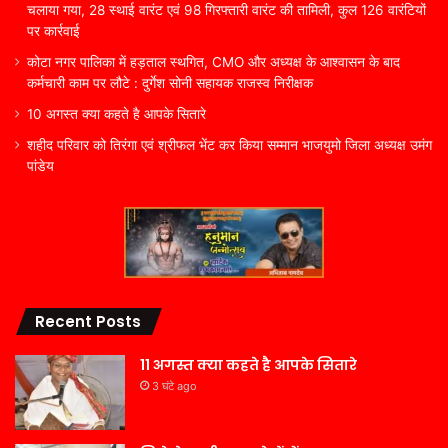
चलाया गया, 28 स्थाई वारंट एवं 98 गिरफ्तारी वारंट की तामिली, कुल 126 वारंटियों
पर कार्रवाई
कोटा नगर पालिका में हड़ताल स्थगित, CMO और अध्यक्ष के आश्वासन के बाद
कर्मचारी काम पर लौटे : दुर्गेश सोनी सहायक राजस्व निरीक्षक
10 अगस्त क्या कहते है आपके सितारे
शहीद परिवार को तिरंगा एवं श्रीफल भेंट कर किया सम्मान भाजयुमो जिला अध्यक्ष उमंग
पांडेय
Recent Posts
11 अगस्त क्या कहते है आपके सितारे
3 घंटे ago