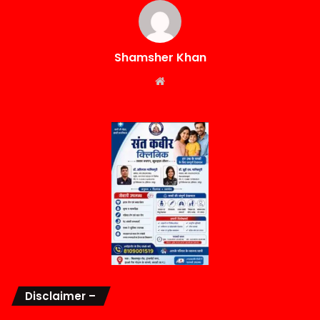
Shamsher Khan
Website
Disclaimer –