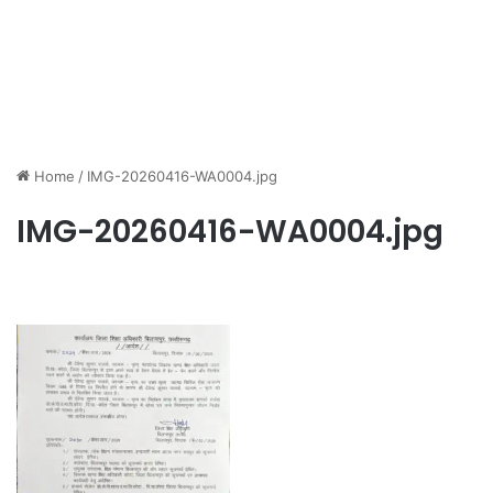
Home
/
IMG-20260416-WA0004.jpg
IMG-20260416-WA0004.jpg