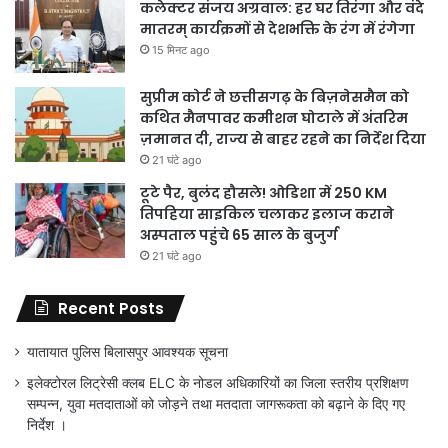
कलेक्टर संजय अग्रवाल: हर घर तिरंगा और वंदे
मातरम् कार्यक्रमों से देशभक्ति के रंग में रंगेगा
15 मिनट ago
सुप्रीम कोर्ट ने छत्तीसगढ़ के बिज़नेसमैन को
कथित मैनपावर कमीशन घोटाले में अंतरिम
ज़मानत दी, राज्य से बाहर रहने का निर्देश दिया
21 घंटे ago
टूटे पैर, बुलंद हौसले! ओडिशा में 250 KM
तिपहिया साइकिल चलाकर इलाज कराने
अस्पताल पहुंचे 65 साल के बुजुर्ग
21 घंटे ago
Recent Posts
यातायात पुलिस बिलासपुर आवश्यक सूचना
इलेक्टोरल लिट्रेसी क्लब ELC के नोडल अधिकारियों का जिला स्तरीय प्रशिक्षण
सम्पन्न, युवा मतदाताओं को जोड़ने तथा मतदाता जागरूकता को बढ़ाने के दिए गए
निर्देश ।