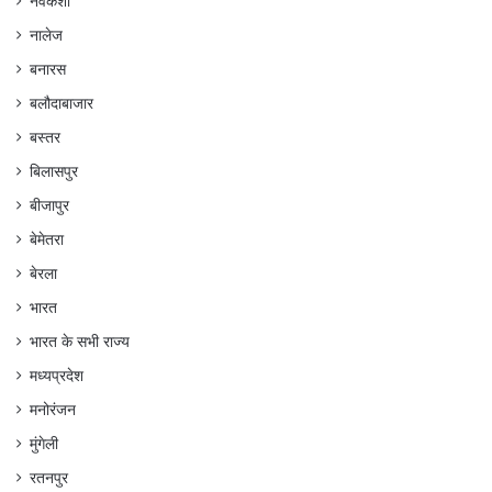
नवकेशा
नालेज
बनारस
बलौदाबाजार
बस्तर
बिलासपुर
बीजापुर
बेमेतरा
बेरला
भारत
भारत के सभी राज्य
मध्यप्रदेश
मनोरंजन
मुंगेली
रतनपुर