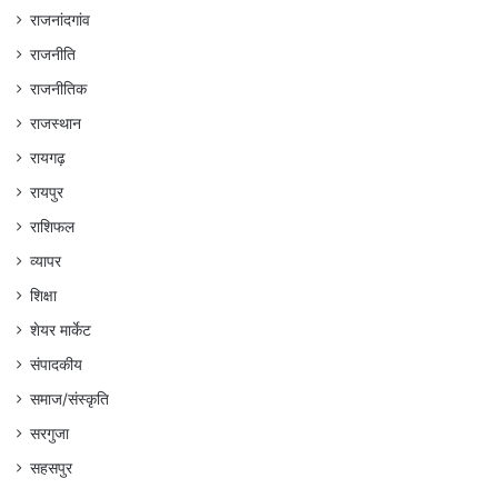
राजनांदगांव
राजनीति
राजनीतिक
राजस्थान
रायगढ़
रायपुर
राशिफल
व्यापर
शिक्षा
शेयर मार्केट
संपादकीय
समाज/संस्कृति
सरगुजा
सहसपुर