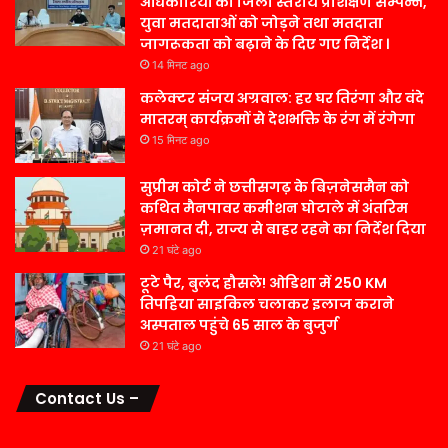
अधिकारियों का जिला स्तरीय प्रशिक्षण सम्पन्न,
युवा मतदाताओं को जोड़ने तथा मतदाता
जागरूकता को बढ़ाने के दिए गए निर्देश ।
14 मिनट ago
कलेक्टर संजय अग्रवाल: हर घर तिरंगा और वंदे
मातरम् कार्यक्रमों से देशभक्ति के रंग में रंगेगा
15 मिनट ago
सुप्रीम कोर्ट ने छत्तीसगढ़ के बिज़नेसमैन को
कथित मैनपावर कमीशन घोटाले में अंतरिम
ज़मानत दी, राज्य से बाहर रहने का निर्देश दिया
21 घंटे ago
टूटे पैर, बुलंद हौसले! ओडिशा में 250 KM
तिपहिया साइकिल चलाकर इलाज कराने
अस्पताल पहुंचे 65 साल के बुजुर्ग
21 घंटे ago
Contact Us –