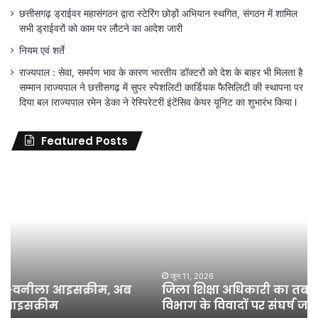
छत्तीसगढ़ ड्राईवर महासंगठन द्वारा स्टेरिंग छोड़ों अभियान स्थगित, संगठन में शामिल
सभी ड्राईवरों को काम पर लौटने का आदेश जारी
नियम एवं शर्ते
राज्यपाल : सेवा, समर्पण भाव के कारण भारतीय डॉक्टरों को देश के बाहर भी मिलता है
सम्मान lराज्यपाल ने छत्तीसगढ़ में सुपर स्पेशलिटी कार्डियक फैसिलिटी की स्थापना पर
दिया बल lराज्यपाल रमेन डेका ने रेस्पिरेटरी इंटेंसिव केयर यूनिट का शुभारंभ किया l
Featured Posts
जिला
शिक्षा
अधिकारी
का
तबादला
हुआ,
लेकिन
शिक्षा
जून 11, 2026
जिला शिक्षा अधिकारी का तबादला हुआ, लेकिन शिक्षा
विभाग
विभाग के विवादों पर संघर्ष जारी रहेगा : अंकित गौरहा
के