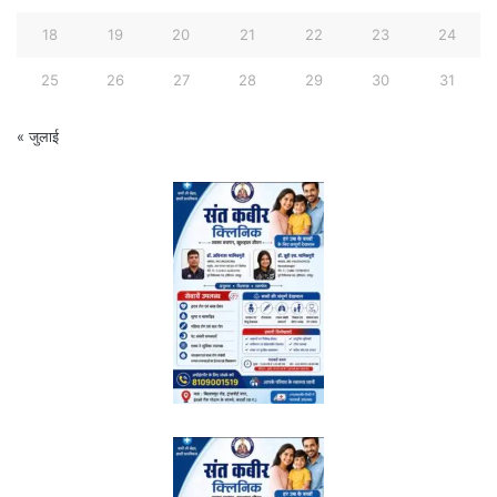
18
19
20
21
22
23
24
25
26
27
28
29
30
31
« जुलाई