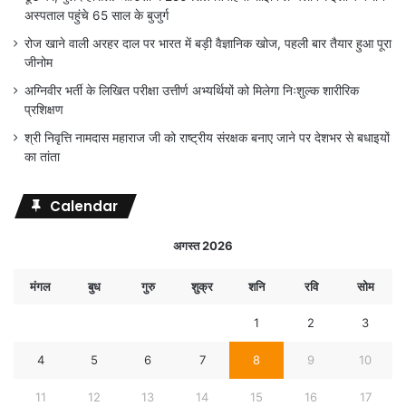
अस्पताल पहुंचे 65 साल के बुजुर्ग
रोज खाने वाली अरहर दाल पर भारत में बड़ी वैज्ञानिक खोज, पहली बार तैयार हुआ पूरा
जीनोम
अग्निवीर भर्ती के लिखित परीक्षा उत्तीर्ण अभ्यर्थियों को मिलेगा निःशुल्क शारीरिक
प्रशिक्षण
श्री निवृत्ति नामदास महाराज जी को राष्ट्रीय संरक्षक बनाए जाने पर देशभर से बधाइयों
का तांता
Calendar
अगस्त 2026
मंगल
बुध
गुरु
शुक्र
शनि
रवि
सोम
1
2
3
4
5
6
7
8
9
10
11
12
13
14
15
16
17