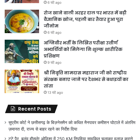
6 घंटे ago
रोज खाने वाली अरहर दाल पर भारत में बड़ी
वैज्ञानिक खोज, पहली बार तैयार हुआ पूरा
जीनोम
6 घंटे ago
अग्निवीर भर्ती के लिखित परीक्षा उत्तीर्ण
अभ्यर्थियों को मिलेगा निःशुल्क शारीरिक
प्रशिक्षण
9 घंटे ago
श्री निवृत्ति नामदास महाराज जी को राष्ट्रीय
संरक्षक बनाए जाने पर देशभर से बधाइयों का
तांता
13 घंटे ago
Recent Posts
सुप्रीम कोर्ट ने छत्तीसगढ़ के बिज़नेसमैन को कथित मैनपावर कमीशन घोटाले में अंतरिम
ज़मानत दी, राज्य से बाहर रहने का निर्देश दिया
टूटे पैर, बुलंद हौसले! ओडिशा में 250 KM तिपहिया साइकिल चलाकर इलाज कराने