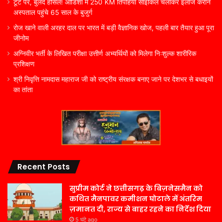
टूटे पैर, बुलंद हौसले! ओडिशा में 250 KM तिपहिया साइकिल चलाकर इलाज कराने
अस्पताल पहुंचे 65 साल के बुजुर्ग
रोज खाने वाली अरहर दाल पर भारत में बड़ी वैज्ञानिक खोज, पहली बार तैयार हुआ पूरा
जीनोम
अग्निवीर भर्ती के लिखित परीक्षा उत्तीर्ण अभ्यर्थियों को मिलेगा निःशुल्क शारीरिक
प्रशिक्षण
श्री निवृत्ति नामदास महाराज जी को राष्ट्रीय संरक्षक बनाए जाने पर देशभर से बधाइयों
का तांता
Recent Posts
सुप्रीम कोर्ट ने छत्तीसगढ़ के बिज़नेसमैन को
कथित मैनपावर कमीशन घोटाले में अंतरिम
ज़मानत दी, राज्य से बाहर रहने का निर्देश दिया
5 घंटे ago