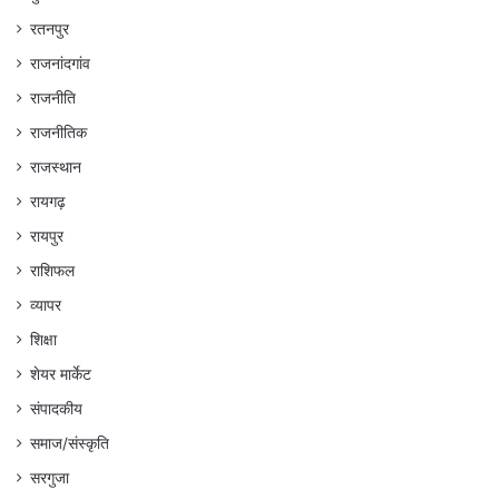
रतनपुर
राजनांदगांव
राजनीति
राजनीतिक
राजस्थान
रायगढ़
रायपुर
राशिफल
व्यापर
शिक्षा
शेयर मार्केट
संपादकीय
समाज/संस्कृति
सरगुजा