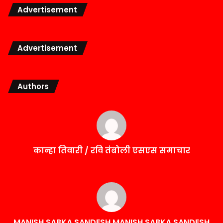
Advertisement
Advertisement
Authors
कान्हा तिवारी / रवि तंबोली एसएस समाचार
MANISH SABKA SANDESH MANISH SABKA SANDESH