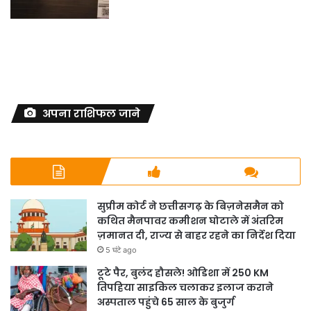
अपना राशिफल जाने
सुप्रीम कोर्ट ने छत्तीसगढ़ के बिज़नेसमैन को
कथित मैनपावर कमीशन घोटाले में अंतरिम
ज़मानत दी, राज्य से बाहर रहने का निर्देश दिया
5 घंटे ago
टूटे पैर, बुलंद हौसले! ओडिशा में 250 KM
तिपहिया साइकिल चलाकर इलाज कराने
अस्पताल पहुंचे 65 साल के बुजुर्ग