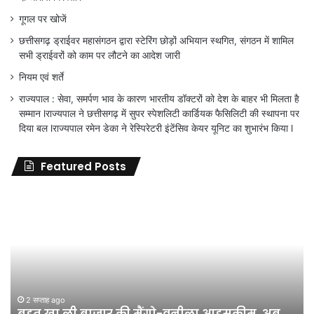
गूगल पर खोजें
छत्तीसगढ़ ड्राईवर महासंगठन द्वारा स्टेरिंग छोड़ों अभियान स्थगित, संगठन में शामिल
सभी ड्राईवरों को काम पर लौटने का आदेश जारी
नियम एवं शर्ते
राज्यपाल : सेवा, समर्पण भाव के कारण भारतीय डॉक्टरों को देश के बाहर भी मिलता है
सम्मान lराज्यपाल ने छत्तीसगढ़ में सुपर स्पेशलिटी कार्डियक फैसिलिटी की स्थापना पर
दिया बल lराज्यपाल रमेन डेका ने रेस्पिरेटरी इंटेंसिव केयर यूनिट का शुभारंभ किया l
Featured Posts
जिला
शिक्षा
अधिकारी
का
तबादला
हुआ,
लेकिन
शिक्षा
जून 11, 2026
जिला शिक्षा अधिकारी का तबादला हुआ, लेकिन शिक्षा