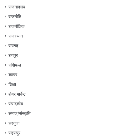
राजनांदगांव
राजनीति
राजनीतिक
राजस्थान
रायगढ़
रायपुर
राशिफल
व्यापर
शिक्षा
शेयर मार्केट
संपादकीय
समाज/संस्कृति
सरगुजा
सहसपुर