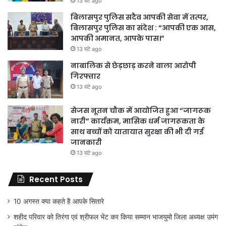
13 घंटे ago
बिलासपुर पुलिस सदैव आपकी सेवा में तत्पर,
बिलासपुर पुलिस का संदेश : “आपकी एक आस,
आपकी अमानत, आपके पास।”
13 घंटे ago
नाबालिक से छेड़छाड़ करने वाला आरोपी
गिरफ्तार
13 घंटे ago
सेजस नूतन चौक में आयोजित हुआ “जागरूक
नारी” कार्यक्रम, मासिक धर्म जागरूकता के
साथ बच्चों को यातायात सुरक्षा की भी दी गई
जानकारी
13 घंटे ago
Recent Posts
10 अगस्त क्या कहते है आपके सितारे
शहीद परिवार को तिरंगा एवं श्रीफल भेंट कर किया सम्मान भाजयुमो जिला अध्यक्ष उमंग