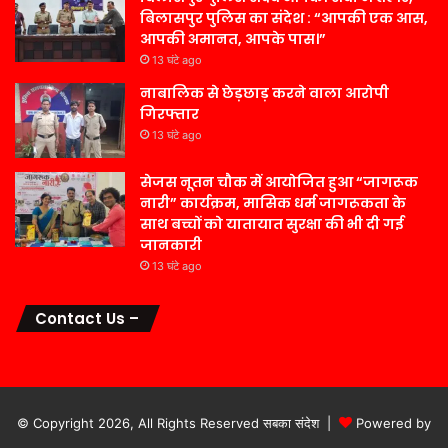
बिलासपुर पुलिस का संदेश : “आपकी एक आस,
आपकी अमानत, आपके पास।”
13 घंटे ago
नाबालिक से छेड़छाड़ करने वाला आरोपी
गिरफ्तार
13 घंटे ago
सेजस नूतन चौक में आयोजित हुआ “जागरूक
नारी” कार्यक्रम, मासिक धर्म जागरूकता के
साथ बच्चों को यातायात सुरक्षा की भी दी गई
जानकारी
13 घंटे ago
Contact Us –
© Copyright 2026, All Rights Reserved सबका संदेश |
Powered by