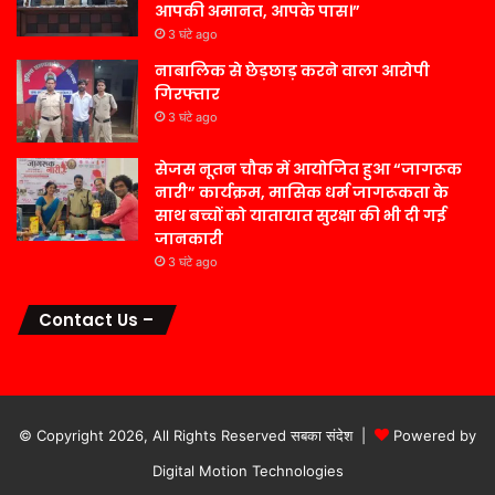
आपकी अमानत, आपके पास।”
3 घंटे ago
नाबालिक से छेड़छाड़ करने वाला आरोपी
गिरफ्तार
3 घंटे ago
सेजस नूतन चौक में आयोजित हुआ “जागरूक
नारी” कार्यक्रम, मासिक धर्म जागरूकता के
साथ बच्चों को यातायात सुरक्षा की भी दी गई
जानकारी
3 घंटे ago
Contact Us –
© Copyright 2026, All Rights Reserved सबका संदेश |
Powered by
Digital Motion Technologies