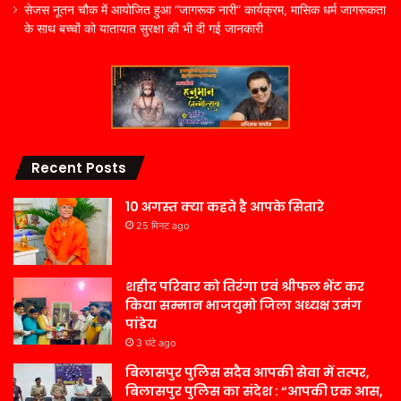
सेजस नूतन चौक में आयोजित हुआ “जागरूक नारी” कार्यक्रम, मासिक धर्म जागरूकता
के साथ बच्चों को यातायात सुरक्षा की भी दी गई जानकारी
Recent Posts
10 अगस्त क्या कहते है आपके सितारे
25 मिनट ago
शहीद परिवार को तिरंगा एवं श्रीफल भेंट कर
किया सम्मान भाजयुमो जिला अध्यक्ष उमंग
पांडेय
3 घंटे ago
बिलासपुर पुलिस सदैव आपकी सेवा में तत्पर,
बिलासपुर पुलिस का संदेश : “आपकी एक आस,