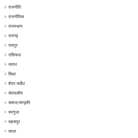
राजनीति
राजनीतिक
राजस्थान
रायगढ़
रायपुर
राशिफल
व्यापर
शिक्षा
शेयर मार्केट
संपादकीय
समाज/संस्कृति
सरगुजा
सहसपुर
साजा