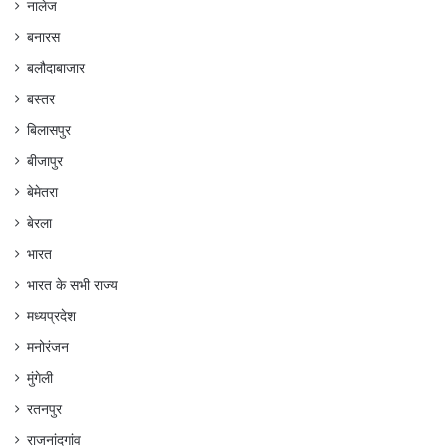
नालेज
बनारस
बलौदाबाजार
बस्तर
बिलासपुर
बीजापुर
बेमेतरा
बेरला
भारत
भारत के सभी राज्य
मध्यप्रदेश
मनोरंजन
मुंगेली
रतनपुर
राजनांदगांव