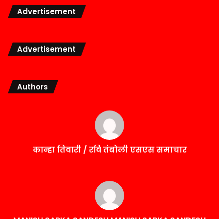
Advertisement
Advertisement
Authors
कान्हा तिवारी / रवि तंबोली एसएस समाचार