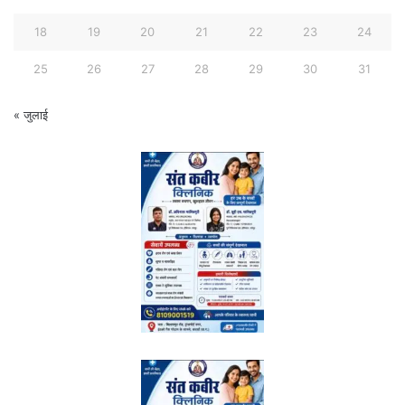
18
19
20
21
22
23
24
25
26
27
28
29
30
31
« जुलाई