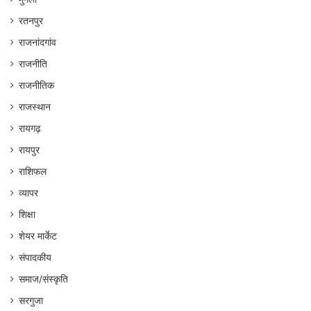
रतनपुर
राजनांदगांव
राजनीति
राजनीतिक
राजस्थान
रायगढ़
रायपुर
राशिफल
व्यापर
शिक्षा
शेयर मार्केट
संपादकीय
समाज/संस्कृति
सरगुजा