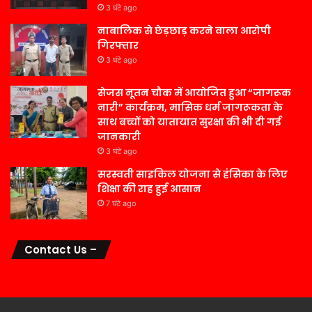
3 घंटे ago
नाबालिक से छेड़छाड़ करने वाला आरोपी
गिरफ्तार
3 घंटे ago
सेजस नूतन चौक में आयोजित हुआ “जागरूक
नारी” कार्यक्रम, मासिक धर्म जागरूकता के
साथ बच्चों को यातायात सुरक्षा की भी दी गई
जानकारी
3 घंटे ago
सरस्वती साइकिल योजना से हंसिका के लिए
शिक्षा की राह हुई आसान
7 घंटे ago
Contact Us –