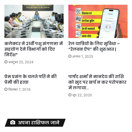
कलेक्टर ने 21वीं पशु संगणना में
रेल यात्रियों के लिए सुविधा –
सहयोग देने विभागों को दिए
“रेलवन ऐप” की शुरुआत |
निर्देश*
अगस्त 1, 2025
अक्टूबर 25, 2024
प्रेम प्रसंग के चलते पति ने की
पार्षद शर्मा ने मानदेय की राशि
प्रेमी की हत्या
को खुद पर खर्च न कर परोपकार
में लगाया..
सितम्बर 7, 2019
जून 22, 2020
अपना राशिफल जाने