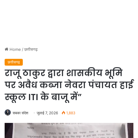
Home
/
छत्तीसगढ़
छत्तीसगढ़
राजू ठाकुर द्वारा शासकीय भूमि
पर अवैध कब्जा नेवरा पंचायत हाई
स्कूल ITI के बाजू में”
सबका संदेश
जुलाई 7, 2026
1,883