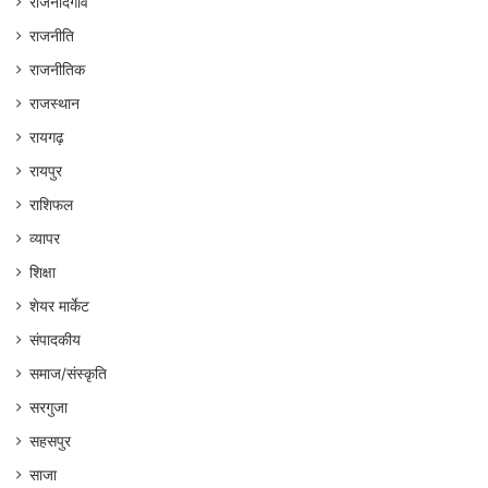
राजनांदगांव
राजनीति
राजनीतिक
राजस्थान
रायगढ़
रायपुर
राशिफल
व्यापर
शिक्षा
शेयर मार्केट
संपादकीय
समाज/संस्कृति
सरगुजा
सहसपुर
साजा