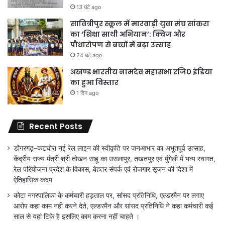
13 घंटे ago
सावित्रीपुर स्कूल में मारवाड़ी युवा मंच सांकरा
का ‘शिक्षा साथी अभियान’: क्विज और
पौधारोपण से बच्चों में बढ़ा उत्साह
24 घंटे ago
अखण्ड भारतीय नामदेव महासभा रजि0 इंडिया
का हुआ विस्तार
1 दिन ago
Recent Posts
डोंगरगढ़–कटघोरा नई रेल लाइन की स्वीकृति पर जनआभार का अभूतपूर्व उत्साह,
केंद्रीय राज्य मंत्री श्री तोखन साहू का उसलापुर, तखतपुर एवं मुंगेली में भव्य स्वागत,
रेल परियोजना प्रदेश के विकास, बेहतर संपर्क एवं रोजगार सृजन की दिशा में
ऐतिहासिक कदम
कोटा नगरपालिका के कर्मचारी हड़ताल पर, सांसद प्रतिनिधि, एल्डरमैन पर लगाए
आरोप कहा काम नहीं करने देते, एल्डरमैन और सांसद प्रतिनिधि ने कहा कर्मचारी कई
साल से यहां टिके है इसलिए काम करना नहीं चाहते ।