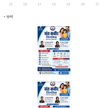
25
26
27
28
29
30
31
« जुलाई