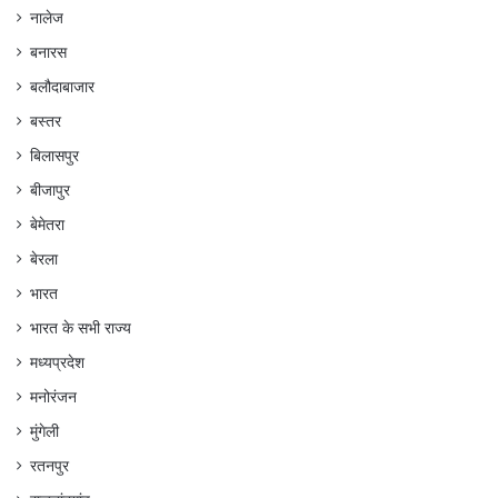
नालेज
बनारस
बलौदाबाजार
बस्तर
बिलासपुर
बीजापुर
बेमेतरा
बेरला
भारत
भारत के सभी राज्य
मध्यप्रदेश
मनोरंजन
मुंगेली
रतनपुर