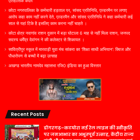
ऐतिहासिक कदम
कोटा नगरपालिका के कर्मचारी हड़ताल पर, सांसद प्रतिनिधि, एल्डरमैन पर लगाए
आरोप कहा काम नहीं करने देते, एल्डरमैन और सांसद प्रतिनिधि ने कहा कर्मचारी कई
साल से यहां टिके है इसलिए काम करना नहीं चाहते ।
कोटा क्षेत्र नवागांव राशन दुकान में बड़ा घोटाला 6 माह से नहीं मिला राशन, जनपद
सदस्य धर्मेंद्र देवांगन ने की कलेक्टर से शिकायत ।
सावित्रीपुर स्कूल में मारवाड़ी युवा मंच सांकरा का ‘शिक्षा साथी अभियान’: क्विज और
पौधारोपण से बच्चों में बढ़ा उत्साह
अखण्ड भारतीय नामदेव महासभा रजि0 इंडिया का हुआ विस्तार
Recent Posts
डोंगरगढ़–कटघोरा नई रेल लाइन की स्वीकृति
पर जनआभार का अभूतपूर्व उत्साह, केंद्रीय राज्य