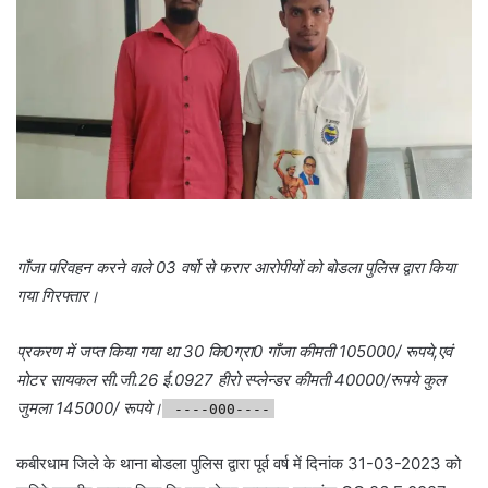
गाँजा परिवहन करने वाले 03 वर्षो से फरार आरोपीयों को बोडला पुलिस द्वारा किया
गया गिरफ्तार।
प्रकरण में जप्त किया गया था 30 कि0ग्रा0 गाँजा कीमती 105000/ रूपये,एवं
मोटर सायकल सी.जी.26 ई.0927 हीरो स्प्लेन्डर कीमती 40000/रूपये कुल
जुमला 145000/ रूपये।
----000----
कबीरधाम जिले के थाना बोडला पुलिस द्वारा पूर्व वर्ष में दिनांक 31-03-2023 को