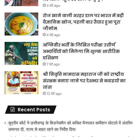
4 घंटे ago
रोज खाने वाली अरहर दाल पर भारत में बड़ी
वैज्ञानिक खोज, पहली बार तैयार हुआ पूरा
जीनोम
4 घंटे ago
अग्निवीर भर्ती के लिखित परीक्षा उत्तीर्ण
अभ्यर्थियों को मिलेगा निःशुल्क शारीरिक
प्रशिक्षण
7 घंटे ago
श्री निवृत्ति नामदास महाराज जी को राष्ट्रीय
संरक्षक बनाए जाने पर देशभर से बधाइयों का
तांता
12 घंटे ago
Recent Posts
सुप्रीम कोर्ट ने छत्तीसगढ़ के बिज़नेसमैन को कथित मैनपावर कमीशन घोटाले में अंतरिम
ज़मानत दी, राज्य से बाहर रहने का निर्देश दिया