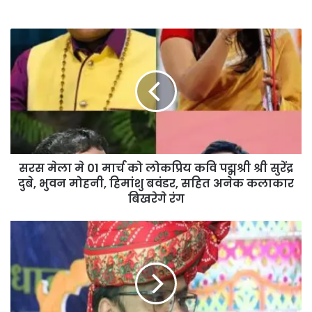
सरस मेला मे 01 मार्च को लोकप्रिय कवि पद्मश्री श्री सुरेंद्र
दुबे, भुवन मोहनी, हिमांशु बवंडर, सहित अनेक कलाकार
बिखरेगे रंग