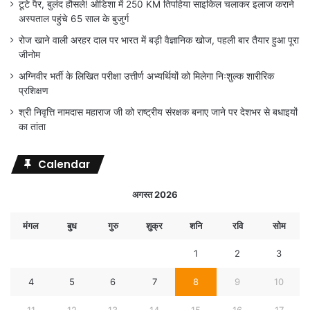
टूटे पैर, बुलंद हौसले! ओडिशा में 250 KM तिपहिया साइकिल चलाकर इलाज कराने
अस्पताल पहुंचे 65 साल के बुजुर्ग
रोज खाने वाली अरहर दाल पर भारत में बड़ी वैज्ञानिक खोज, पहली बार तैयार हुआ पूरा
जीनोम
अग्निवीर भर्ती के लिखित परीक्षा उत्तीर्ण अभ्यर्थियों को मिलेगा निःशुल्क शारीरिक
प्रशिक्षण
श्री निवृत्ति नामदास महाराज जी को राष्ट्रीय संरक्षक बनाए जाने पर देशभर से बधाइयों
का तांता
Calendar
अगस्त 2026
मंगल
बुध
गुरु
शुक्र
शनि
रवि
सोम
1
2
3
4
5
6
7
8
9
10