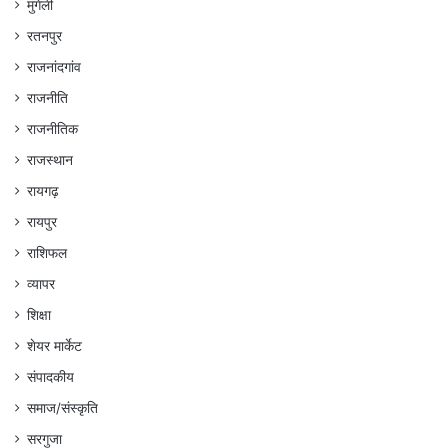
मुंगेली
रतनपुर
राजनांदगांव
राजनीति
राजनीतिक
राजस्थान
रायगढ़
रायपुर
राशिफल
व्यापर
शिक्षा
शेयर मार्केट
संपादकीय
समाज/संस्कृति
सरगुजा