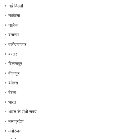
नई दिल्ली
नवकेशा
नालेज
बनारस
बलौदाबाजार
बस्तर
बिलासपुर
बीजापुर
बेमेतरा
बेरला
भारत
भारत के सभी राज्य
मध्यप्रदेश
मनोरंजन