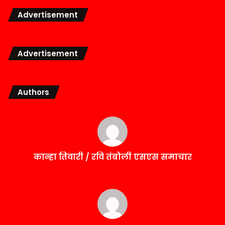
Advertisement
Advertisement
Authors
कान्हा तिवारी / रवि तंबोली एसएस समाचार