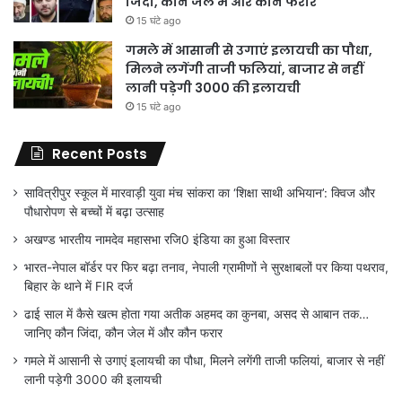
जिंदा, कौन जेल में और कौन फरार
15 घंटे ago
गमले में आसानी से उगाएं इलायची का पौधा,
मिलने लगेंगी ताजी फलियां, बाजार से नहीं
लानी पड़ेगी 3000 की इलायची
15 घंटे ago
Recent Posts
सावित्रीपुर स्कूल में मारवाड़ी युवा मंच सांकरा का ‘शिक्षा साथी अभियान’: क्विज और
पौधारोपण से बच्चों में बढ़ा उत्साह
अखण्ड भारतीय नामदेव महासभा रजि0 इंडिया का हुआ विस्तार
भारत-नेपाल बॉर्डर पर फिर बढ़ा तनाव, नेपाली ग्रामीणों ने सुरक्षाबलों पर किया पथराव,
बिहार के थाने में FIR दर्ज
ढाई साल में कैसे खत्म होता गया अतीक अहमद का कुनबा, असद से आबान तक…
जानिए कौन जिंदा, कौन जेल में और कौन फरार
गमले में आसानी से उगाएं इलायची का पौधा, मिलने लगेंगी ताजी फलियां, बाजार से नहीं
लानी पड़ेगी 3000 की इलायची