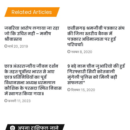
Related Articles
जबरिया आरोप लगाया जा रहा
छत्तीसगढ़ श्रमजीवी पत्रकार संघ
जो कि उचित नही – मनीष
की जिला स्तरीय बैठक में
श्रीवास्तव
पत्रकार अधिमान्यता पर हुई
परिचर्चा।
मार्च 20, 2019
नवम्बर 8, 2020
छात्र अंतरराज्यीय जीवन दर्शन
9 बड़े नाम चीन जुआरियो की हुई
के तहत पूर्वोत्तर भारत से आए
गिरफ्तारी सिटी कोतवाली
छात्र प्रतिनिधियों का पूर्व
मुंगेली पुलिस को मिली बड़ी
विधानसभा अध्यक्ष धरमलाल
सफलता*
कौशिक के परसदा स्थित निवास
दिसम्बर 15, 2020
में स्वागत किया गया॥
फ़रवरी 11, 2023
अपना राशिफल जाने