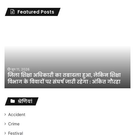
Featured Posts
जिला
शिक्षा
अधिकारी
का
तबादला
हुआ,
लेकिन
शिक्षा
जून 11, 2026
जिला शिक्षा अधिकारी का तबादला हुआ, लेकिन शिक्षा
विभाग
विभाग के विवादों पर संघर्ष जारी रहेगा : अंकित गौरहा
के
विवादों
पर
संघर्ष
श्रेणियां
जारी
रहेगा
Accident
:
Crime
अंकित
गौरहा
Festival