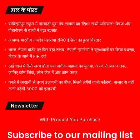
हाल के पोस्ट
सावित्रीपुर स्कूल में मारवाड़ी युवा मंच सांकरा का ‘शिक्षा साथी अभियान’: क्विज और
पौधारोपण से बच्चों में बढ़ा उत्साह
अखण्ड भारतीय नामदेव महासभा रजि0 इंडिया का हुआ विस्तार
भारत-नेपाल बॉर्डर पर फिर बढ़ा तनाव, नेपाली ग्रामीणों ने सुरक्षाबलों पर किया पथराव,
बिहार के थाने में FIR दर्ज
ढाई साल में कैसे खत्म होता गया अतीक अहमद का कुनबा, असद से आबान तक…
जानिए कौन जिंदा, कौन जेल में और कौन फरार
गमले में आसानी से उगाएं इलायची का पौधा, मिलने लगेंगी ताजी फलियां, बाजार से नहीं
लानी पड़ेगी 3000 की इलायची
Newsletter
With Product You Purchase
Subscribe to our mailing list