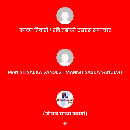
कान्हा तिवारी / रवि तंबोली एसएस समाचार
MANISH SABKA SANDESH MANISH SABKA SANDESH
(जीवन यादव कवर्धा)
Website