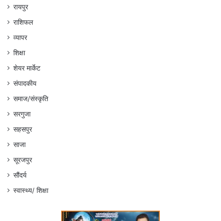
रायपुर
राशिफल
व्यापर
शिक्षा
शेयर मार्केट
संपादकीय
समाज/संस्कृति
सरगुजा
सहसपुर
साजा
सूरजपुर
सौंदर्य
स्वास्थ्य/ शिक्षा