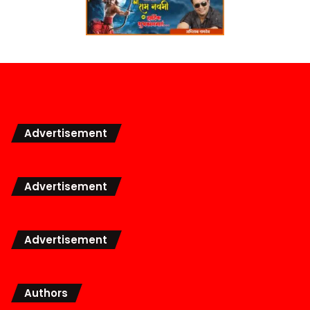
Advertisement
Advertisement
Advertisement
Authors