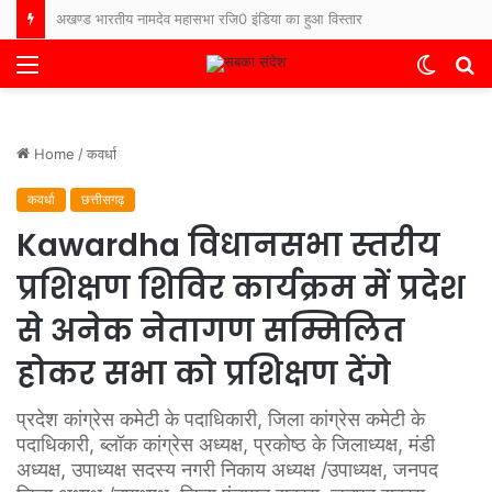
भारत-नेपाल बॉर्डर पर फिर बढ़ा तनाव, नेपाली ग्रामीणों ने सुरक्षाबलों पर किया पथराव, बिहार के थाने में FIR दर्ज
Menu
Switch
S
skin
fo
Home
/
कवर्धा
कवर्धा
छत्तीसगढ़
Kawardha विधानसभा स्तरीय
प्रशिक्षण शिविर कार्यक्रम में प्रदेश
से अनेक नेतागण सम्मिलित
होकर सभा को प्रशिक्षण देंगे
प्रदेश कांग्रेस कमेटी के पदाधिकारी, जिला कांग्रेस कमेटी के
पदाधिकारी, ब्लॉक कांग्रेस अध्यक्ष, प्रकोष्ठ के जिलाध्यक्ष, मंडी
अध्यक्ष, उपाध्यक्ष सदस्य नगरी निकाय अध्यक्ष /उपाध्यक्ष, जनपद