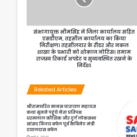
संभागायुक्त भीमसिंह ने जिला कार्यालय सहित
एसडीएम, तहसील कार्यालय का किया
निरीक्षण। तहसीलदार के रीडर और नकल
शाखा के प्रभारी को शोकाज नोटिस। तमाम
राजस्व रिकार्ड अपडेट व सुव्यवस्थित रखने के
निर्देश।
Related Articles
श्रीरामचरित मानस प्रारायण महायज्ञ
कथा सुनने पहुंचे नेता प्रतिपक्ष
धरमलाल कौशिक और दुर्ग लोकसभा
सांसद विजय बघेल पूर्व कैबिनेट मंत्री
दयालदास बघेल