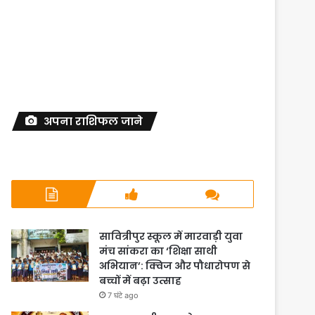
अपना राशिफल जाने
सावित्रीपुर स्कूल में मारवाड़ी युवा
मंच सांकरा का ‘शिक्षा साथी
अभियान’: क्विज और पौधारोपण से
बच्चों में बढ़ा उत्साह
7 घंटे ago