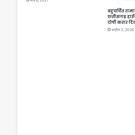
मार्च 6, 2021
बहुचर्चित रामा
छत्तीसगढ़ हाई
दोषी करार दिय
अप्रैल 3, 2026