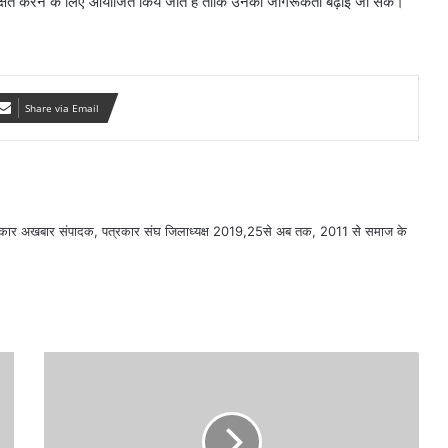
ं शिक्षित करने के लिए आयोजित किये जाते है ताकि उनकी जागरूकता बढ़ाई जा सके।
Share via Email
सरकार अखबार संपादक, पत्रकार संघ जिलाध्यक्ष 2019,25से अब तक, 2011 से समाज के