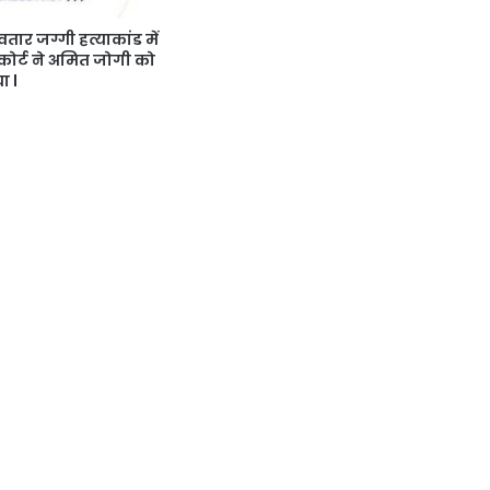
वतार जग्गी हत्याकांड में
कोर्ट ने अमित जोगी को
ा l