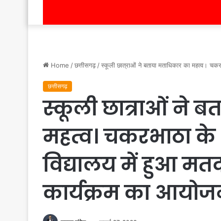
Home
/
छत्तीसगढ़
/
स्कूली छात्राओं ने बताया मताधिकार का महत्व। चक
छत्तीसगढ़
स्कूली छात्राओं ने 
महत्व। चकरभाठा के
विद्यालय में हुआ म
कार्यक्रम का आयोज