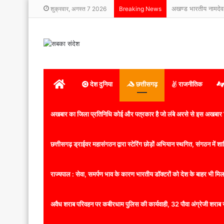
अखण्ड भारतीय नामदेव
शुक्रवार, अगस्त 7 2026
Breaking News
होम
देश दुनिया
छत्तीसगढ़
राजनीतिक
अखबार का जिला प्रतिनिधि कोई और पत्रकार है जो लंबे अरसे से इस अखबार ज
छत्तीसगढ़ ड्राईवर महासंगठन द्वारा स्टेरिंग छोड़ों अभियान स्थगित, संगठन में
राज्यपाल : सेवा, समर्पण भाव के कारण भारतीय डॉक्टरों को देश के बाहर भी मिलता
अवैध शराब परिवहन पर कबीरधाम पुलिस की कार्यवाही, 32 पौवा अंग्रेजी शराब 