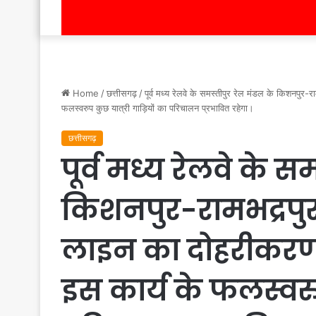
Home
/
छत्तीसगढ़
/
पूर्व मध्य रेलवे के समस्तीपुर रेल मंडल के किशनपुर
फलस्वरुप कुछ यात्री गाड़ियों का परिचालन प्रभावित रहेगा।
छत्तीसगढ़
पूर्व मध्य रेलवे के स
किशनपुर-रामभद्रपुर
लाइन का दोहरीकरण 
इस कार्य के फलस्वरु