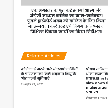
एक अगस्त तक पूरा करें स्वामी आत्मानंद
अंग्रेजी माध्यम काॅलेज का काम-कलेक्टर।
पुराने हाईकोर्ट भवन को काॅलेज के लिए किया
जा उन्नयन। कलेक्टर एवं निगम कमिश्नर ने
विभिन्न विकास कार्यों का किया निरीक्षण।
Related Articles
कोरोना से मरने वाले बीएसपी कर्मियों
पोषण वाटिका 
के परिजनों को मिले अनुकंपा नियुक्ति
धीमा करने क
और जरूरी सुविधाएं
प्रयास:Effort
slow down th
अप्रैल 23, 2021
malnutrition
Vatika
सितम्बर 1, 2021