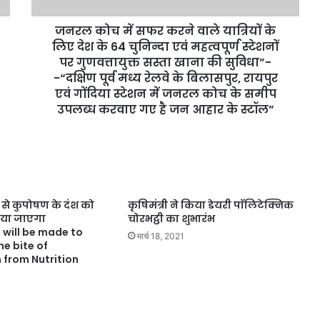
जनरल कोच में सफर करने वाले यात्रियों के
लिए देश के 64 चुनिन्दा एवं महत्वपूर्ण स्टेशनों
पर गुणवत्तायुक्त सस्ता खाना की सुविधा”-
-“दक्षिण पूर्व मध्य रेलवे के बिलासपुर, रायपुर
एवं गोंदिया स्टेशन में जनरल कोच के समीप
उपलब्ध करवाए गए है जन आहार के स्टॉल”
से कुपोषण के दंश को
कृषिमंत्री ने किया डेयरी पाॅलिटेक्निक
िया जाएगा
चोरभट्ठी का शुभारंभ
s will be made to
मार्च 18, 2021
e bite of
 from Nutrition