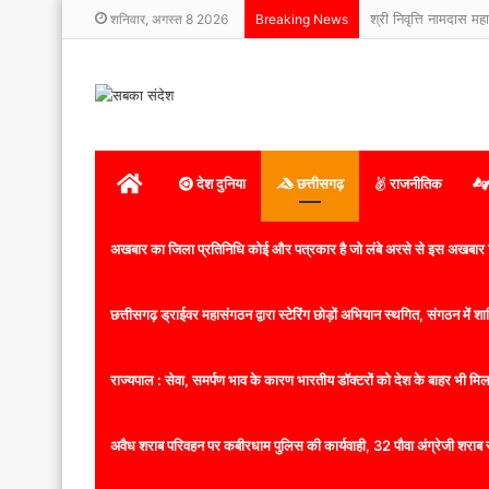
श्री निवृत्ति नामदास मह
शनिवार, अगस्त 8 2026
Breaking News
होम
देश दुनिया
छत्तीसगढ़
राजनीतिक
अखबार का जिला प्रतिनिधि कोई और पत्रकार है जो लंबे अरसे से इस अखबार ज
छत्तीसगढ़ ड्राईवर महासंगठन द्वारा स्टेरिंग छोड़ों अभियान स्थगित, संगठन में
राज्यपाल : सेवा, समर्पण भाव के कारण भारतीय डॉक्टरों को देश के बाहर भी मिलता
अवैध शराब परिवहन पर कबीरधाम पुलिस की कार्यवाही, 32 पौवा अंग्रेजी शराब 