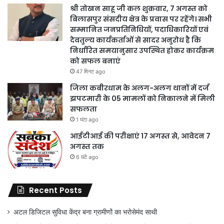
श्री तोखन साहू जी कल शुक्रवार, 7 अगस्त को
बिलासपुर संसदीय क्षेत्र के प्रवास पर रहेंगे। सभी
सम्मानित जनप्रतिनिधियों, पदाधिकारियों एवं
देवतुल्य कार्यकर्ताओं से सादर अनुरोध है कि
निर्धारित समयानुसार उपस्थित होकर कार्यक्रम
को सफल बनाएं
47 मिनट ago
जिला कबीरधाम के अलग-अलग थानों में दर्ज
झपटमारी के 05 मामलों को निकालने में मिली
सफलता
1 घंटा ago
आईटीआई की परीक्षाएं 17 अगस्त से, आवेदन 7
अगस्त तक
6 घंटे ago
Recent Posts
अटल डिजिटल सुविधा केंद्र बना ग्रामीणों का भरोसेमंद साथी