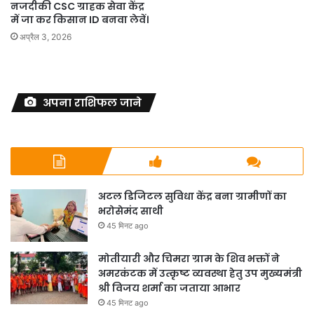
नजदीकी CSC ग्राहक सेवा केंद्र
में जा कर किसान ID बनवा लेवें।
अप्रैल 3, 2026
अपना राशिफल जाने
अटल डिजिटल सुविधा केंद्र बना ग्रामीणों का
भरोसेमंद साथी
45 मिनट ago
मोतीयारी और चिमरा ग्राम के शिव भक्तों ने
अमरकंटक में उत्कृष्ट व्यवस्था हेतु उप मुख्यमंत्री
श्री विजय शर्मा का जताया आभार
45 मिनट ago