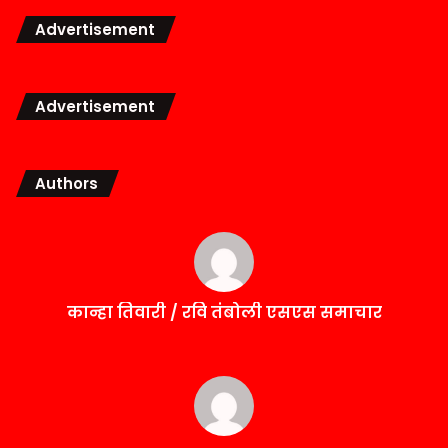
Advertisement
Advertisement
Authors
कान्हा तिवारी / रवि तंबोली एसएस समाचार