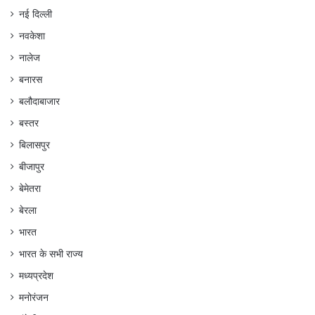
नई दिल्ली
नवकेशा
नालेज
बनारस
बलौदाबाजार
बस्तर
बिलासपुर
बीजापुर
बेमेतरा
बेरला
भारत
भारत के सभी राज्य
मध्यप्रदेश
मनोरंजन