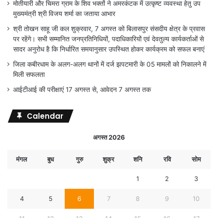
मोतीयारी और चिमरा ग्राम के शिव भक्तों ने अमरकंटक में उत्कृष्ट व्यवस्था हेतु उप
मुख्यमंत्री श्री विजय शर्मा का जताया आभार
श्री तोखन साहू जी कल शुक्रवार, 7 अगस्त को बिलासपुर संसदीय क्षेत्र के प्रवास
पर रहेंगे। सभी सम्मानित जनप्रतिनिधियों, पदाधिकारियों एवं देवतुल्य कार्यकर्ताओं से
सादर अनुरोध है कि निर्धारित समयानुसार उपस्थित होकर कार्यक्रम को सफल बनाएं
जिला कबीरधाम के अलग-अलग थानों में दर्ज झपटमारी के 05 मामलों को निकालने में
मिली सफलता
आईटीआई की परीक्षाएं 17 अगस्त से, आवेदन 7 अगस्त तक
Calendar
अगस्त 2026
मंगल
बुध
गुरु
शुक्र
शनि
रवि
सोम
1
2
3
4
5
6
7
8
9
10