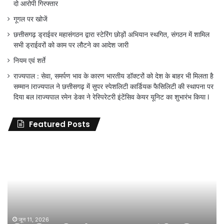
दो आरोपी गिरफ्तार
गूगल पर खोजें
छत्तीसगढ़ ड्राईवर महासंगठन द्वारा स्टेरिंग छोड़ों अभियान स्थगित, संगठन में शामिल
सभी ड्राईवरों को काम पर लौटने का आदेश जारी
नियम एवं शर्ते
राज्यपाल : सेवा, समर्पण भाव के कारण भारतीय डॉक्टरों को देश के बाहर भी मिलता है
सम्मान lराज्यपाल ने छत्तीसगढ़ में सुपर स्पेशलिटी कार्डियक फैसिलिटी की स्थापना पर
दिया बल lराज्यपाल रमेन डेका ने रेस्पिरेटरी इंटेंसिव केयर यूनिट का शुभारंभ किया l
Featured Posts
जिला
शिक्षा
अधिकारी
का
तबादला
हुआ,
लेकिन
शिक्षा
जून 11, 2026