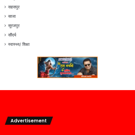
सहसपुर
साजा
सूरजपुर
सौंदर्य
स्वास्थ्य/ शिक्षा
Advertisement