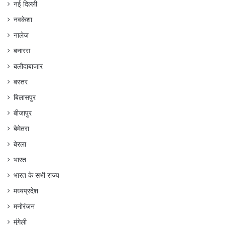
नई दिल्ली
नवकेशा
नालेज
बनारस
बलौदाबाजार
बस्तर
बिलासपुर
बीजापुर
बेमेतरा
बेरला
भारत
भारत के सभी राज्य
मध्यप्रदेश
मनोरंजन
मुंगेली