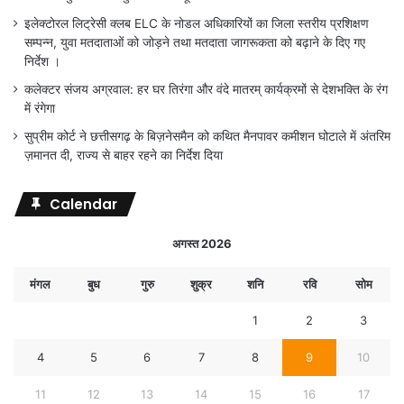
इलेक्टोरल लिट्रेसी क्लब ELC के नोडल अधिकारियों का जिला स्तरीय प्रशिक्षण
सम्पन्न, युवा मतदाताओं को जोड़ने तथा मतदाता जागरूकता को बढ़ाने के दिए गए
निर्देश ।
कलेक्टर संजय अग्रवाल: हर घर तिरंगा और वंदे मातरम् कार्यक्रमों से देशभक्ति के रंग
में रंगेगा
सुप्रीम कोर्ट ने छत्तीसगढ़ के बिज़नेसमैन को कथित मैनपावर कमीशन घोटाले में अंतरिम
ज़मानत दी, राज्य से बाहर रहने का निर्देश दिया
Calendar
अगस्त 2026
मंगल
बुध
गुरु
शुक्र
शनि
रवि
सोम
1
2
3
4
5
6
7
8
9
10
11
12
13
14
15
16
17