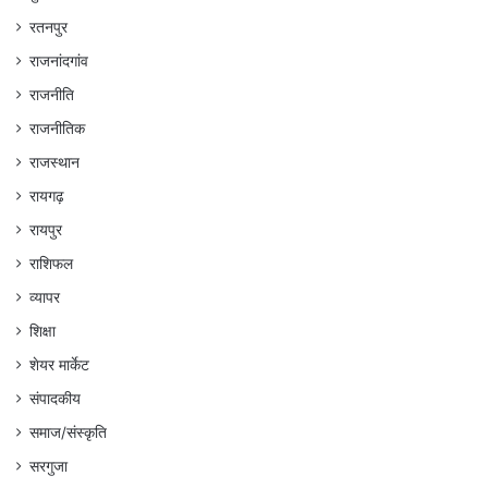
रतनपुर
राजनांदगांव
राजनीति
राजनीतिक
राजस्थान
रायगढ़
रायपुर
राशिफल
व्यापर
शिक्षा
शेयर मार्केट
संपादकीय
समाज/संस्कृति
सरगुजा