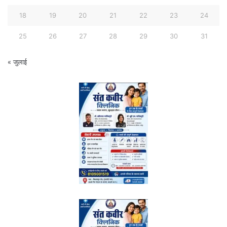
18
19
20
21
22
23
24
25
26
27
28
29
30
31
« जुलाई