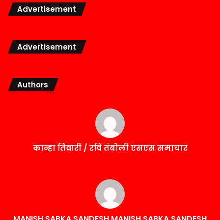
Advertisement
Advertisement
Authors
कान्हा तिवारी / रवि तंबोली एसएस समाचार
MANISH SABKA SANDESH MANISH SABKA SANDESH