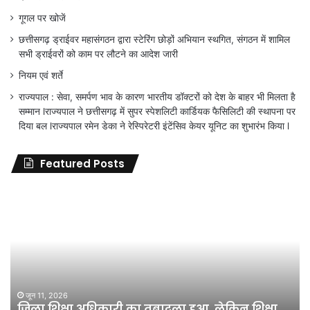
गूगल पर खोजें
छत्तीसगढ़ ड्राईवर महासंगठन द्वारा स्टेरिंग छोड़ों अभियान स्थगित, संगठन में शामिल
सभी ड्राईवरों को काम पर लौटने का आदेश जारी
नियम एवं शर्ते
राज्यपाल : सेवा, समर्पण भाव के कारण भारतीय डॉक्टरों को देश के बाहर भी मिलता है
सम्मान lराज्यपाल ने छत्तीसगढ़ में सुपर स्पेशलिटी कार्डियक फैसिलिटी की स्थापना पर
दिया बल lराज्यपाल रमेन डेका ने रेस्पिरेटरी इंटेंसिव केयर यूनिट का शुभारंभ किया l
Featured Posts
जिला
शिक्षा
अधिकारी
का
तबादला
हुआ,
लेकिन
शिक्षा
जून 11, 2026
जिला शिक्षा अधिकारी का तबादला हुआ, लेकिन शिक्षा
विभाग