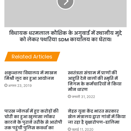
विधायक धरमलाल कौशिक के अगुवाई में स्थानीय मुद्दे
को लेकर पथरिया SDM कार्यालय का घेराव।
Related Articles
शकुन्तला विद्यालय में माखन
स्वतंत्रता संग्राम में प्राणों की
मिश्री लूट का हुआ आयोजन
आहुति देने वालों की स्मृति में
निगम के कर्मचारियों ने किया
अगस्त 23, 2019
मौन धारण
जनवरी 31, 2022
पारख ज्वेलर्स में हुए करोड़ों की
नेहरू युवा केंद्र भारत सरकार
चोरी का हुआ खुलासा लॉकर
खेल मंत्रालय द्वारा गांवों में किया
काटने के पुराने तरीके से आरोपी
जा रहा है वृक्षारोपण-डालिमा
तक पहुंची पुलिस कवर्धा का
जुलाई 11, 2020