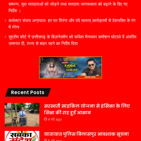
सम्पन्न, युवा मतदाताओं को जोड़ने तथा मतदाता जागरूकता को बढ़ाने के दिए गए
निर्देश ।
कलेक्टर संजय अग्रवाल: हर घर तिरंगा और वंदे मातरम् कार्यक्रमों से देशभक्ति के रंग
में रंगेगा
सुप्रीम कोर्ट ने छत्तीसगढ़ के बिज़नेसमैन को कथित मैनपावर कमीशन घोटाले में अंतरिम
ज़मानत दी, राज्य से बाहर रहने का निर्देश दिया
Recent Posts
सरस्वती साइकिल योजना से हंसिका के लिए
शिक्षा की राह हुई आसान
4 घंटे ago
यातायात पुलिस बिलासपुर आवश्यक सूचना
5 घंटे ago