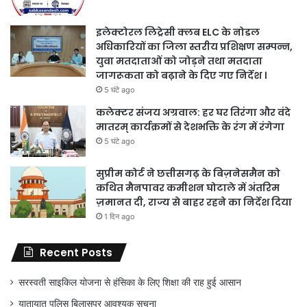
इलेक्टोरल लिट्रेसी क्लब ELC के नोडल
अधिकारियों का जिला स्तरीय प्रशिक्षण सम्पन्न,
युवा मतदाताओं को जोड़ने तथा मतदाता
जागरूकता को बढ़ाने के दिए गए निर्देश ।
5 घंटे ago
कलेक्टर संजय अग्रवाल: हर घर तिरंगा और वंदे
मातरम् कार्यक्रमों से देशभक्ति के रंग में रंगेगा
5 घंटे ago
सुप्रीम कोर्ट ने छत्तीसगढ़ के बिज़नेसमैन को
कथित मैनपावर कमीशन घोटाले में अंतरिम
ज़मानत दी, राज्य से बाहर रहने का निर्देश दिया
1 दिन ago
Recent Posts
सरस्वती साइकिल योजना से हंसिका के लिए शिक्षा की राह हुई आसान
यातायात पुलिस बिलासपुर आवश्यक सूचना