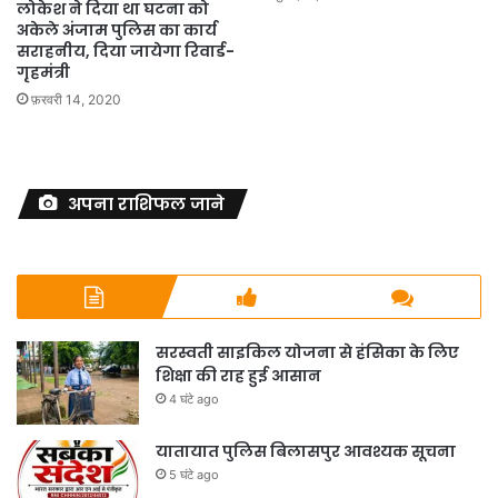
लोकेश ने दिया था घटना को
अकेले अंजाम पुलिस का कार्य
सराहनीय, दिया जायेगा रिवार्ड-
गृहमंत्री
फ़रवरी 14, 2020
अपना राशिफल जाने
सरस्वती साइकिल योजना से हंसिका के लिए
शिक्षा की राह हुई आसान
4 घंटे ago
यातायात पुलिस बिलासपुर आवश्यक सूचना
5 घंटे ago