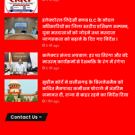
इलेक्टोरल लिट्रेसी क्लब ELC के नोडल
अधिकारियों का जिला स्तरीय प्रशिक्षण सम्पन्न,
युवा मतदाताओं को जोड़ने तथा मतदाता
जागरूकता को बढ़ाने के दिए गए निर्देश ।
5 घंटे ago
कलेक्टर संजय अग्रवाल: हर घर तिरंगा और वंदे
मातरम् कार्यक्रमों से देशभक्ति के रंग में रंगेगा
5 घंटे ago
सुप्रीम कोर्ट ने छत्तीसगढ़ के बिज़नेसमैन को
कथित मैनपावर कमीशन घोटाले में अंतरिम
ज़मानत दी, राज्य से बाहर रहने का निर्देश दिया
1 दिन ago
Contact Us –