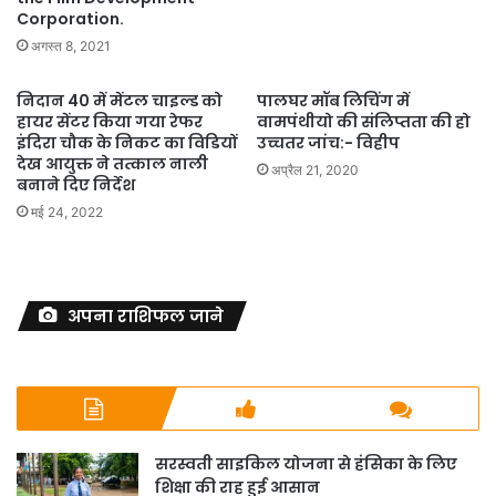
Corporation.
अगस्त 8, 2021
निदान 40 में मेंटल चाइल्ड को
पालघर मॉब लिचिंग में
हायर सेंटर किया गया रेफर
वामपंथीयो की संलिप्तता की हो
इंदिरा चौक के निकट का विडियों
उच्चतर जांच:- विहीप
देख आयुक्त ने तत्काल नाली
अप्रैल 21, 2020
बनाने दिए निर्देश
मई 24, 2022
अपना राशिफल जाने
सरस्वती साइकिल योजना से हंसिका के लिए
शिक्षा की राह हुई आसान