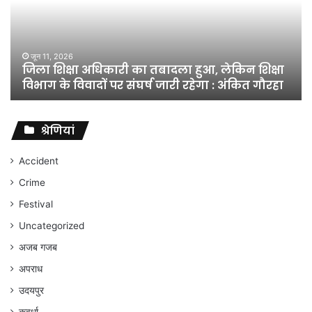
तबादला
हुआ,
लेकिन
शिक्षा
जून 11, 2026
जिला शिक्षा अधिकारी का तबादला हुआ, लेकिन शिक्षा
विभाग
विभाग के विवादों पर संघर्ष जारी रहेगा : अंकित गौरहा
के
विवादों
पर
संघर्ष
श्रेणियां
जारी
रहेगा
Accident
:
Crime
अंकित
गौरहा
Festival
Uncategorized
अजब गजब
अपराध
उदयपुर