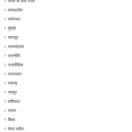
भारत के सभी राज्य
मध्यप्रदेश
मनोरंजन
मुंगेली
रतनपुर
राजनांदगांव
राजनीति
राजनीतिक
राजस्थान
रायगढ़
रायपुर
राशिफल
व्यापर
शिक्षा
शेयर मार्केट