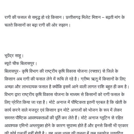
रागी की फसल से समृद्ध हो रहे किसान। छत्तीसगढ़ मिलेट मिशन – बढ़ती मांग के
चलते किसानों का बढ़ा रागी की ओर रुझान।
भूपेंद्र साहू।
ब्यूरो चीफ बिलासपुर।
बिलासपुर- कृषि विभाग की राष्ट्रीय कृषि विकास योजना (रफ्तार) से जिले के
किसान अब रागी की फसल लेने में रूचि ले रहे है। ग्रीष्म ऋतु में किसानों के लिए
अच्छा और लाभदायक फसल है क्योंकि इसमें आने वाली लागत राशि बहुत ही कम है।
विभाग द्वारा राष्ट्रीय कृषि विकास योजना के माध्यम से किसानों को रागी फसल के
लिए प्रेरित किया जा रहा है। मोटे अनाज में पौष्टिकता इतनी प्रबल है कि खेती के
कार्य करने वाले मजदूर एवं किसान इन मोटे अनाजों को भोजन के रूप में लेकर
समस्त पौष्टिक आवश्यकताओं की पूर्ति कर लेते हैं। मोटे अनाज ग्लूटिन से रहित
आवश्यक एमिनो अम्लयुक्त होने के कारण सुपाच्य होते हैं और इनसे किसी भी प्रकार
की कोई एलर्जी नहीं होती है। यह अन्य धान्य की तुलना में कम ग्लूकोज उत्पादित