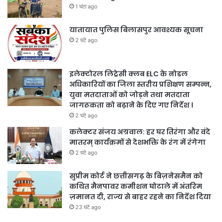
1 घंटा ago
यातायात पुलिस बिलासपुर आवश्यक सूचना
2 घंटे ago
इलेक्टोरल लिट्रेसी क्लब ELC के नोडल
अधिकारियों का जिला स्तरीय प्रशिक्षण सम्पन्न,
युवा मतदाताओं को जोड़ने तथा मतदाता
जागरूकता को बढ़ाने के दिए गए निर्देश ।
2 घंटे ago
कलेक्टर संजय अग्रवाल: हर घर तिरंगा और वंदे
मातरम् कार्यक्रमों से देशभक्ति के रंग में रंगेगा
2 घंटे ago
सुप्रीम कोर्ट ने छत्तीसगढ़ के बिज़नेसमैन को
कथित मैनपावर कमीशन घोटाले में अंतरिम
ज़मानत दी, राज्य से बाहर रहने का निर्देश दिया
23 घंटे ago