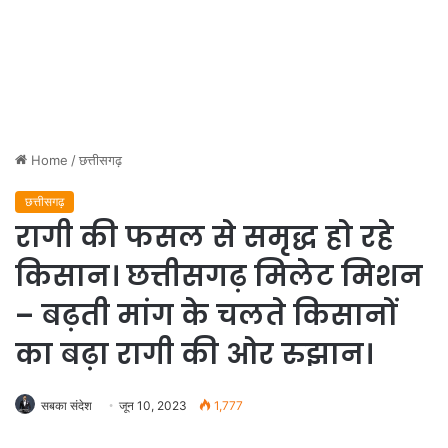
Home
/
छत्तीसगढ़
छत्तीसगढ़
रागी की फसल से समृद्ध हो रहे
किसान। छत्तीसगढ़ मिलेट मिशन
– बढ़ती मांग के चलते किसानों
का बढ़ा रागी की ओर रुझान।
सबका संदेश
जून 10, 2023
1,777