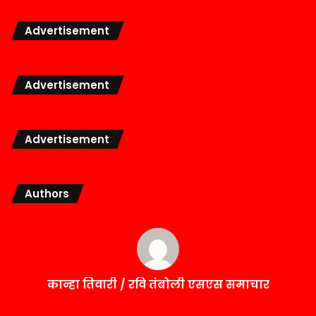
Advertisement
Advertisement
Advertisement
Authors
कान्हा तिवारी / रवि तंबोली एसएस समाचार