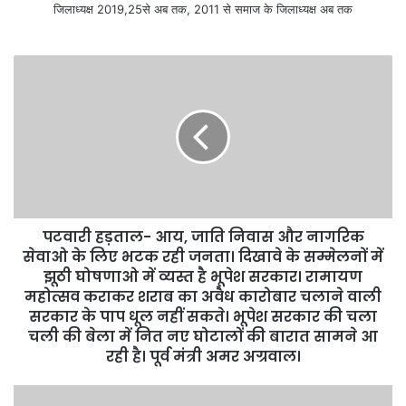
जिलाध्यक्ष 2019,25से अब तक, 2011 से समाज के जिलाध्यक्ष अब तक
पटवारी हड़ताल- आय, जाति निवास और नागरिक
सेवाओ के लिए भटक रही जनता। दिखावे के सम्मेलनों में
झूठी घोषणाओ में व्यस्त है भूपेश सरकार। रामायण
महोत्सव कराकर शराब का अवैध कारोबार चलाने वाली
सरकार के पाप धूल नहीं सकते। भूपेश सरकार की चला
चली की बेला में नित नए घोटालों की बारात सामने आ
रही है। पूर्व मंत्री अमर अग्रवाल।