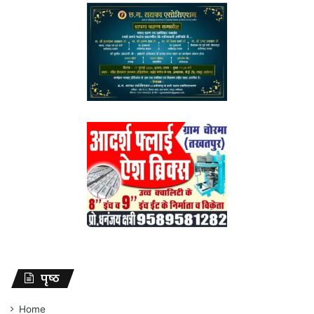
पृष्ठ
Home