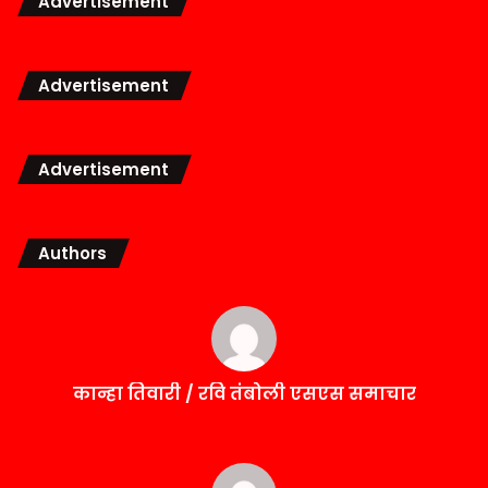
Advertisement
Advertisement
Advertisement
Authors
कान्हा तिवारी / रवि तंबोली एसएस समाचार