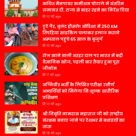
कथित मैनपावर कमीशन घोटाले में अंतरिम
ज़मानत दी, राज्य से बाहर रहने का निर्देश दिया
10 घंटे ago
टूटे पैर, बुलंद हौसले! ओडिशा में 250 KM
तिपहिया साइकिल चलाकर इलाज कराने
अस्पताल पहुंचे 65 साल के बुजुर्ग
10 घंटे ago
रोज खाने वाली अरहर दाल पर भारत में बड़ी
वैज्ञानिक खोज, पहली बार तैयार हुआ पूरा
जीनोम
11 घंटे ago
अग्निवीर भर्ती के लिखित परीक्षा उत्तीर्ण
अभ्यर्थियों को मिलेगा निःशुल्क शारीरिक
प्रशिक्षण
13 घंटे ago
श्री निवृत्ति नामदास महाराज जी को राष्ट्रीय
संरक्षक बनाए जाने पर देशभर से बधाइयों का
तांता
18 घंटे ago