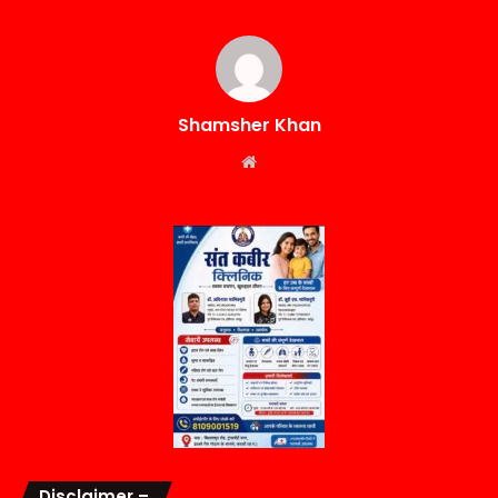
Shamsher Khan
Website
Disclaimer –