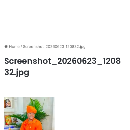
Home
/
Screenshot_20260623_120832.jpg
Screenshot_20260623_1208
32.jpg