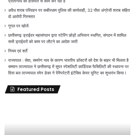
प्रतिनिधि की हैसियत से काम कर रहा है
अवैध शराब परिवहन पर कबीरधाम पुलिस की कार्यवाही, 32 पौवा अंग्रेजी शराब सहित
दो आरोपी गिरफ्तार
गूगल पर खोजें
छत्तीसगढ़ ड्राईवर महासंगठन द्वारा स्टेरिंग छोड़ों अभियान स्थगित, संगठन में शामिल
सभी ड्राईवरों को काम पर लौटने का आदेश जारी
नियम एवं शर्ते
राज्यपाल : सेवा, समर्पण भाव के कारण भारतीय डॉक्टरों को देश के बाहर भी मिलता है
सम्मान lराज्यपाल ने छत्तीसगढ़ में सुपर स्पेशलिटी कार्डियक फैसिलिटी की स्थापना पर
दिया बल lराज्यपाल रमेन डेका ने रेस्पिरेटरी इंटेंसिव केयर यूनिट का शुभारंभ किया l
Featured Posts
जिला
शिक्षा
अधिकारी
का
तबादला
हुआ,