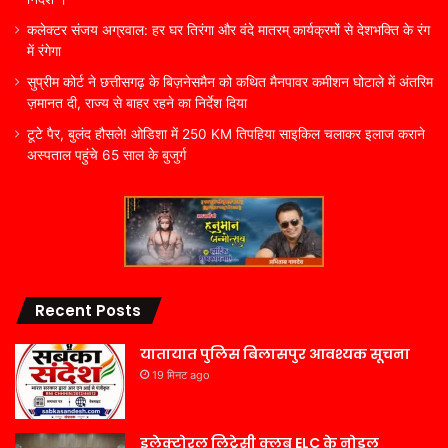
कलेक्टर संजय अग्रवाल: हर घर तिरंगा और वंदे मातरम् कार्यक्रमों से देशभक्ति के रंग
में रंगेगा
सुप्रीम कोर्ट ने छत्तीसगढ़ के बिज़नेसमैन को कथित मैनपावर कमीशन घोटाले में अंतरिम
ज़मानत दी, राज्य से बाहर रहने का निर्देश दिया
टूटे पैर, बुलंद हौसले! ओडिशा में 250 KM तिपहिया साइकिल चलाकर इलाज कराने
अस्पताल पहुंचे 65 साल के बुजुर्ग
Recent Posts
यातायात पुलिस बिलासपुर आवश्यक सूचना
19 मिनट ago
इलेक्टोरल लिट्रेसी क्लब ELC के नोडल