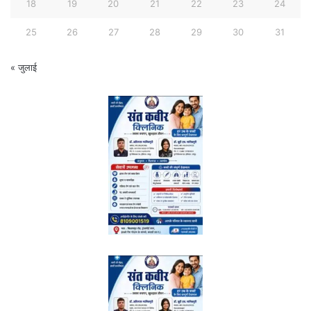
18
19
20
21
22
23
24
25
26
27
28
29
30
31
« जुलाई