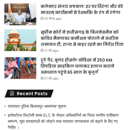
कलेक्टर संजय अग्रवाल: हर घर तिरंगा और वंदे
मातरम् कार्यक्रमों से देशभक्ति के रंग में रंगेगा
20 मिनट ago
सुप्रीम कोर्ट ने छत्तीसगढ़ के बिज़नेसमैन को
कथित मैनपावर कमीशन घोटाले में अंतरिम
ज़मानत दी, राज्य से बाहर रहने का निर्देश दिया
21 घंटे ago
टूटे पैर, बुलंद हौसले! ओडिशा में 250 KM
तिपहिया साइकिल चलाकर इलाज कराने
अस्पताल पहुंचे 65 साल के बुजुर्ग
21 घंटे ago
Recent Posts
यातायात पुलिस बिलासपुर आवश्यक सूचना
इलेक्टोरल लिट्रेसी क्लब ELC के नोडल अधिकारियों का जिला स्तरीय प्रशिक्षण
सम्पन्न, युवा मतदाताओं को जोड़ने तथा मतदाता जागरूकता को बढ़ाने के दिए गए
निर्देश ।