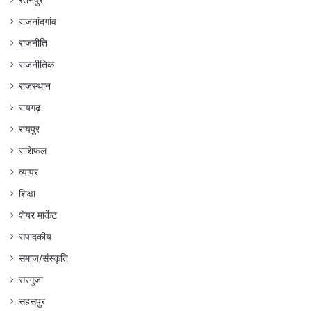
रतनपुर
राजनांदगांव
राजनीति
राजनीतिक
राजस्थान
रायगढ़
रायपुर
राशिफल
व्यापर
शिक्षा
शेयर मार्केट
संपादकीय
समाज/संस्कृति
सरगुजा
सहसपुर