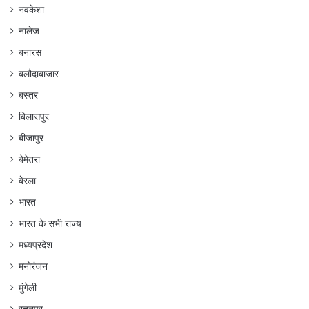
नवकेशा
नालेज
बनारस
बलौदाबाजार
बस्तर
बिलासपुर
बीजापुर
बेमेतरा
बेरला
भारत
भारत के सभी राज्य
मध्यप्रदेश
मनोरंजन
मुंगेली