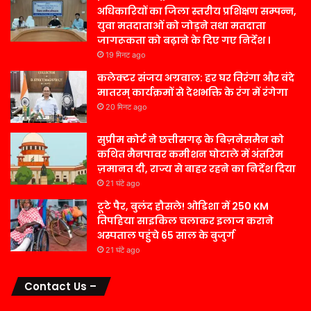
अधिकारियों का जिला स्तरीय प्रशिक्षण सम्पन्न,
युवा मतदाताओं को जोड़ने तथा मतदाता
जागरूकता को बढ़ाने के दिए गए निर्देश ।
19 मिनट ago
कलेक्टर संजय अग्रवाल: हर घर तिरंगा और वंदे
मातरम् कार्यक्रमों से देशभक्ति के रंग में रंगेगा
20 मिनट ago
सुप्रीम कोर्ट ने छत्तीसगढ़ के बिज़नेसमैन को
कथित मैनपावर कमीशन घोटाले में अंतरिम
ज़मानत दी, राज्य से बाहर रहने का निर्देश दिया
21 घंटे ago
टूटे पैर, बुलंद हौसले! ओडिशा में 250 KM
तिपहिया साइकिल चलाकर इलाज कराने
अस्पताल पहुंचे 65 साल के बुजुर्ग
21 घंटे ago
Contact Us –