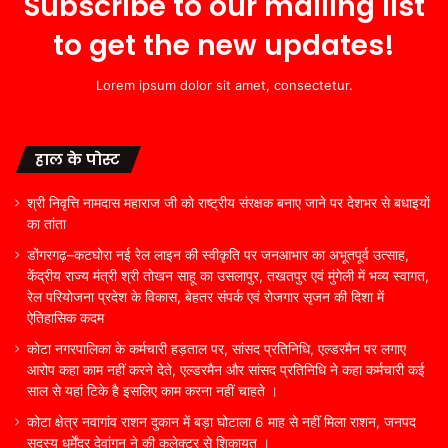
Subscribe to our mailing list
to get the new updates!
Lorem ipsum dolor sit amet, consectetur.
हाल के पोस्ट
श्री निवृत्ति नामदास महाराज जी को राष्ट्रीय संरक्षक बनाए जाने पर देशभर से बधाइयों
का तांता
डोंगरगढ़–कटघोरा नई रेल लाइन की स्वीकृति पर जनआभार का अभूतपूर्व उत्साह,
केंद्रीय राज्य मंत्री श्री तोखन साहू का उसलापुर, तखतपुर एवं मुंगेली में भव्य स्वागत,
रेल परियोजना प्रदेश के विकास, बेहतर संपर्क एवं रोजगार सृजन की दिशा में
ऐतिहासिक कदम
कोटा नगरपालिका के कर्मचारी हड़ताल पर, सांसद प्रतिनिधि, एल्डरमैन पर लगाए
आरोप कहा काम नहीं करने देते, एल्डरमैन और सांसद प्रतिनिधि ने कहा कर्मचारी कई
साल से यहां टिके है इसलिए काम करना नहीं चाहते ।
कोटा क्षेत्र नवागांव राशन दुकान में बड़ा घोटाला 6 माह से नहीं मिला राशन, जनपद
सदस्य धर्मेंद्र देवांगन ने की कलेक्टर से शिकायत ।