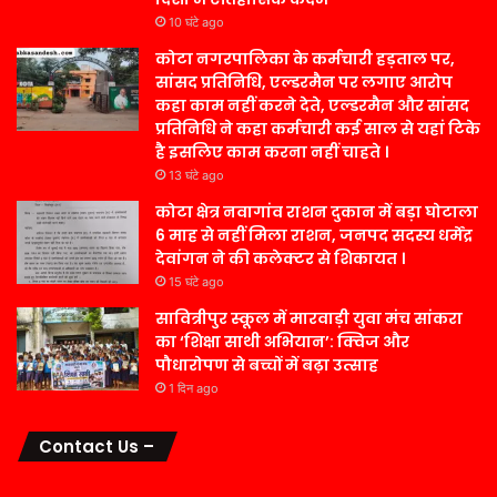
10 घंटे ago
कोटा नगरपालिका के कर्मचारी हड़ताल पर,
सांसद प्रतिनिधि, एल्डरमैन पर लगाए आरोप
कहा काम नहीं करने देते, एल्डरमैन और सांसद
प्रतिनिधि ने कहा कर्मचारी कई साल से यहां टिके
है इसलिए काम करना नहीं चाहते ।
13 घंटे ago
कोटा क्षेत्र नवागांव राशन दुकान में बड़ा घोटाला
6 माह से नहीं मिला राशन, जनपद सदस्य धर्मेंद्र
देवांगन ने की कलेक्टर से शिकायत ।
15 घंटे ago
सावित्रीपुर स्कूल में मारवाड़ी युवा मंच सांकरा
का ‘शिक्षा साथी अभियान’: क्विज और
पौधारोपण से बच्चों में बढ़ा उत्साह
1 दिन ago
Contact Us –