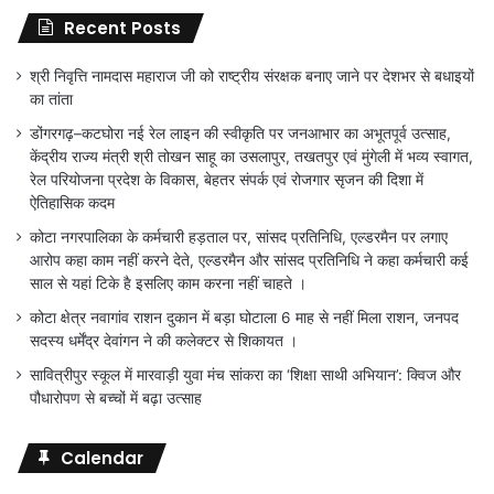
Recent Posts
श्री निवृत्ति नामदास महाराज जी को राष्ट्रीय संरक्षक बनाए जाने पर देशभर से बधाइयों
का तांता
डोंगरगढ़–कटघोरा नई रेल लाइन की स्वीकृति पर जनआभार का अभूतपूर्व उत्साह,
केंद्रीय राज्य मंत्री श्री तोखन साहू का उसलापुर, तखतपुर एवं मुंगेली में भव्य स्वागत,
रेल परियोजना प्रदेश के विकास, बेहतर संपर्क एवं रोजगार सृजन की दिशा में
ऐतिहासिक कदम
कोटा नगरपालिका के कर्मचारी हड़ताल पर, सांसद प्रतिनिधि, एल्डरमैन पर लगाए
आरोप कहा काम नहीं करने देते, एल्डरमैन और सांसद प्रतिनिधि ने कहा कर्मचारी कई
साल से यहां टिके है इसलिए काम करना नहीं चाहते ।
कोटा क्षेत्र नवागांव राशन दुकान में बड़ा घोटाला 6 माह से नहीं मिला राशन, जनपद
सदस्य धर्मेंद्र देवांगन ने की कलेक्टर से शिकायत ।
सावित्रीपुर स्कूल में मारवाड़ी युवा मंच सांकरा का ‘शिक्षा साथी अभियान’: क्विज और
पौधारोपण से बच्चों में बढ़ा उत्साह
Calendar