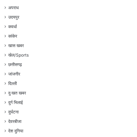
अपराध
उदयपुर
कवर्धा
कांकेर
खास खबर
खेल/Sports
छत्तीसगढ़
जांजगीर
दिल्ली
दुःखत खबर
दुर्ग भिलाई
दुर्घटना
देवरबीजा
देश दुनिया