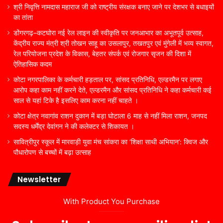
श्री निवृत्ति नामदास महाराज जी को राष्ट्रीय संरक्षक बनाए जाने पर देशभर से बधाइयों
का तांता
डोंगरगढ़–कटघोरा नई रेल लाइन की स्वीकृति पर जनआभार का अभूतपूर्व उत्साह,
केंद्रीय राज्य मंत्री श्री तोखन साहू का उसलापुर, तखतपुर एवं मुंगेली में भव्य स्वागत,
रेल परियोजना प्रदेश के विकास, बेहतर संपर्क एवं रोजगार सृजन की दिशा में
ऐतिहासिक कदम
कोटा नगरपालिका के कर्मचारी हड़ताल पर, सांसद प्रतिनिधि, एल्डरमैन पर लगाए
आरोप कहा काम नहीं करने देते, एल्डरमैन और सांसद प्रतिनिधि ने कहा कर्मचारी कई
साल से यहां टिके है इसलिए काम करना नहीं चाहते ।
कोटा क्षेत्र नवागांव राशन दुकान में बड़ा घोटाला 6 माह से नहीं मिला राशन, जनपद
सदस्य धर्मेंद्र देवांगन ने की कलेक्टर से शिकायत ।
सावित्रीपुर स्कूल में मारवाड़ी युवा मंच सांकरा का ‘शिक्षा साथी अभियान’: क्विज और
पौधारोपण से बच्चों में बढ़ा उत्साह
Newsletter
With Product You Purchase