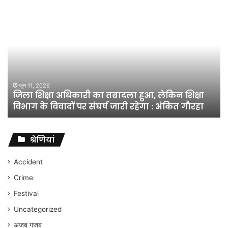
जिला
शिक्षा
अधिकारी
का
तबादला
हुआ,
लेकिन
शिक्षा
जून 11, 2026
जिला शिक्षा अधिकारी का तबादला हुआ, लेकिन शिक्षा
विभाग
विभाग के विवादों पर संघर्ष जारी रहेगा : अंकित गौरहा
के
विवादों
पर
संघर्ष
श्रेणियां
जारी
रहेगा
Accident
:
Crime
अंकित
गौरहा
Festival
Uncategorized
अजब गजब