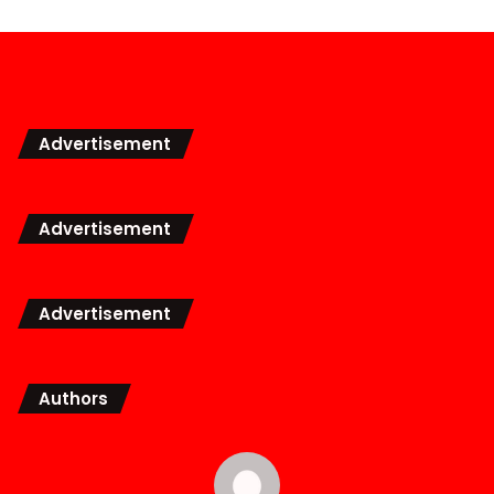
Advertisement
Advertisement
Advertisement
Authors