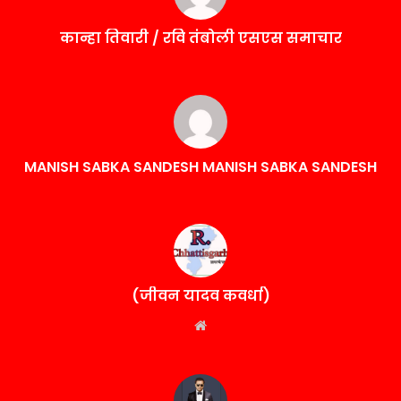
कान्हा तिवारी / रवि तंबोली एसएस समाचार
MANISH SABKA SANDESH MANISH SABKA SANDESH
(जीवन यादव कवर्धा)
Website