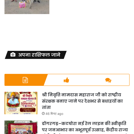
अपना राशिफल जाने
श्री निवृत्ति नामदास महाराज जी को राष्ट्रीय
संरक्षक बनाए जाने पर देशभर से बधाइयों का
तांता
46 मिनट ago
डोंगरगढ़–कटघोरा नई रेल लाइन की स्वीकृति
पर जनआभार का अभूतपूर्व उत्साह, केंद्रीय राज्य