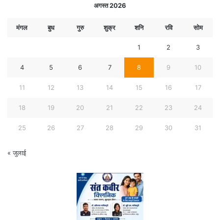
अगस्त 2026
मंगल
बुध
गुरु
शुक्र
शनि
रवि
सोम
1
2
3
4
5
6
7
8
9
10
11
12
13
14
15
16
17
18
19
20
21
22
23
24
25
26
27
28
29
30
31
« जुलाई