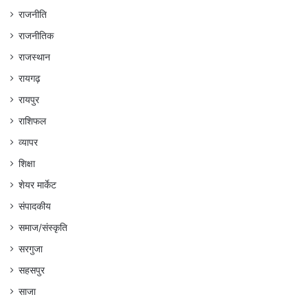
राजनीति
राजनीतिक
राजस्थान
रायगढ़
रायपुर
राशिफल
व्यापर
शिक्षा
शेयर मार्केट
संपादकीय
समाज/संस्कृति
सरगुजा
सहसपुर
साजा