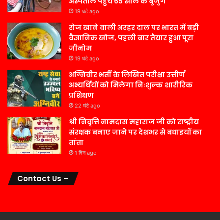
अस्पताल पहुंचे 65 साल के बुजुर्ग
19 घंटे ago
रोज खाने वाली अरहर दाल पर भारत में बड़ी
वैज्ञानिक खोज, पहली बार तैयार हुआ पूरा
जीनोम
19 घंटे ago
अग्निवीर भर्ती के लिखित परीक्षा उत्तीर्ण
अभ्यर्थियों को मिलेगा निःशुल्क शारीरिक
प्रशिक्षण
22 घंटे ago
श्री निवृत्ति नामदास महाराज जी को राष्ट्रीय
संरक्षक बनाए जाने पर देशभर से बधाइयों का
तांता
1 दिन ago
Contact Us –