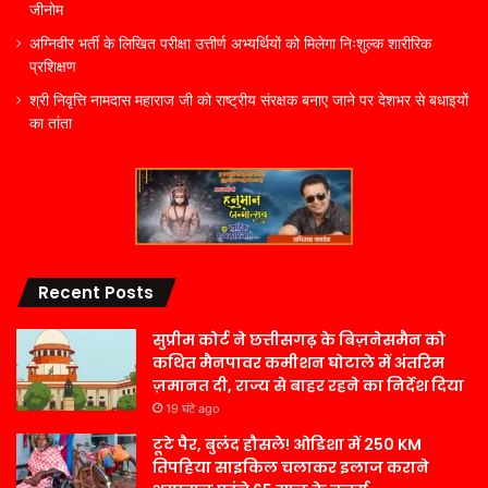
जीनोम
अग्निवीर भर्ती के लिखित परीक्षा उत्तीर्ण अभ्यर्थियों को मिलेगा निःशुल्क शारीरिक
प्रशिक्षण
श्री निवृत्ति नामदास महाराज जी को राष्ट्रीय संरक्षक बनाए जाने पर देशभर से बधाइयों
का तांता
Recent Posts
सुप्रीम कोर्ट ने छत्तीसगढ़ के बिज़नेसमैन को
कथित मैनपावर कमीशन घोटाले में अंतरिम
ज़मानत दी, राज्य से बाहर रहने का निर्देश दिया
19 घंटे ago
टूटे पैर, बुलंद हौसले! ओडिशा में 250 KM
तिपहिया साइकिल चलाकर इलाज कराने