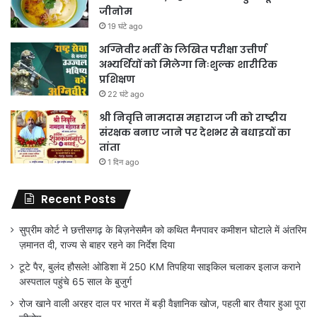
जीनोम
19 घंटे ago
अग्निवीर भर्ती के लिखित परीक्षा उत्तीर्ण
अभ्यर्थियों को मिलेगा निःशुल्क शारीरिक
प्रशिक्षण
22 घंटे ago
श्री निवृत्ति नामदास महाराज जी को राष्ट्रीय
संरक्षक बनाए जाने पर देशभर से बधाइयों का
तांता
1 दिन ago
Recent Posts
सुप्रीम कोर्ट ने छत्तीसगढ़ के बिज़नेसमैन को कथित मैनपावर कमीशन घोटाले में अंतरिम
ज़मानत दी, राज्य से बाहर रहने का निर्देश दिया
टूटे पैर, बुलंद हौसले! ओडिशा में 250 KM तिपहिया साइकिल चलाकर इलाज कराने
अस्पताल पहुंचे 65 साल के बुजुर्ग
रोज खाने वाली अरहर दाल पर भारत में बड़ी वैज्ञानिक खोज, पहली बार तैयार हुआ पूरा