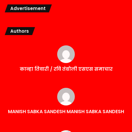
Advertisement
Authors
कान्हा तिवारी / रवि तंबोली एसएस समाचार
MANISH SABKA SANDESH MANISH SABKA SANDESH