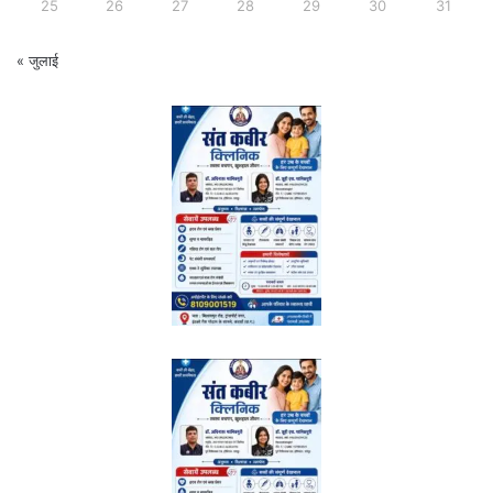
25
26
27
28
29
30
31
« जुलाई