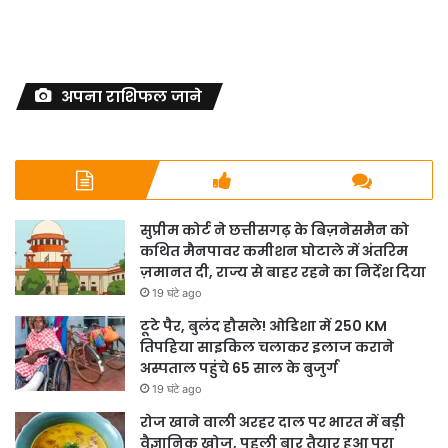
अपना राशिफल जाने
सुप्रीम कोर्ट ने छत्तीसगढ़ के बिज़नेसमैन को
कथित मैनपावर कमीशन घोटाले में अंतरिम
ज़मानत दी, राज्य से बाहर रहने का निर्देश दिया
19 घंटे ago
टूटे पैर, बुलंद हौसले! ओडिशा में 250 KM
तिपहिया साइकिल चलाकर इलाज कराने
अस्पताल पहुंचे 65 साल के बुजुर्ग
19 घंटे ago
रोज खाने वाली अरहर दाल पर भारत में बड़ी
वैज्ञानिक खोज, पहली बार तैयार हुआ पूरा