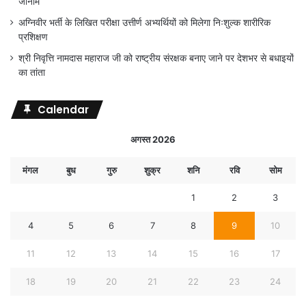
जीनोम
अग्निवीर भर्ती के लिखित परीक्षा उत्तीर्ण अभ्यर्थियों को मिलेगा निःशुल्क शारीरिक
प्रशिक्षण
श्री निवृत्ति नामदास महाराज जी को राष्ट्रीय संरक्षक बनाए जाने पर देशभर से बधाइयों
का तांता
Calendar
अगस्त 2026
मंगल
बुध
गुरु
शुक्र
शनि
रवि
सोम
1
2
3
4
5
6
7
8
9
10
11
12
13
14
15
16
17
18
19
20
21
22
23
24