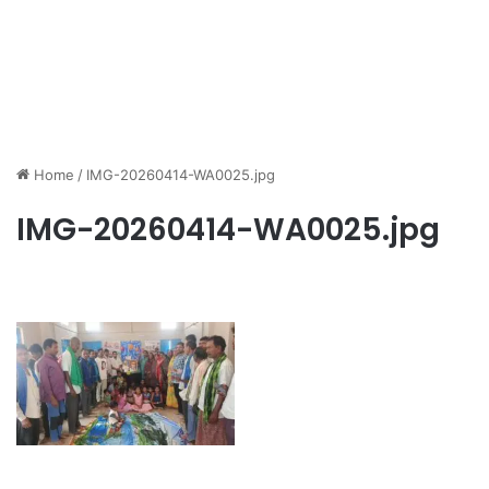
Home
/
IMG-20260414-WA0025.jpg
IMG-20260414-WA0025.jpg