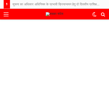
सूचना का अधिकार अधिनियम के प्रभावी क्रियान्वयन हेतु दो दिवसीय प्रशिक्षण-सह-कार्यशाला शुरू
Menu
Switch
S
skin
fo