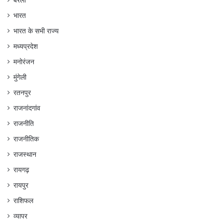
बेरला
भारत
भारत के सभी राज्य
मध्यप्रदेश
मनोरंजन
मुंगेली
रतनपुर
राजनांदगांव
राजनीति
राजनीतिक
राजस्थान
रायगढ़
रायपुर
राशिफल
व्यापर