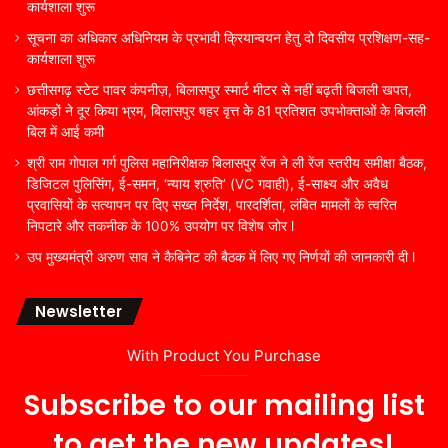
कार्यशाला शुरू
सूचना का अधिकार अधिनियम के प्रभावी क्रियान्वयन हेतु दो दिवसीय प्रशिक्षण-सह-
कार्यशाला शुरू
छत्तीसगढ़ स्टेट पावर कंपनीज़, बिलासपुर स्मार्ट मीटर से नहीं बढ़ती बिजली खपत,
आंकड़ों ने दूर किया भ्रम, बिलासपुर षहर वृत्त केे 81 प्रतिशत उपभोक्ताओं के बिजली
बिल में आई कमी
श्री राम गोपाल गर्ग पुलिस महानिरीक्षक बिलासपुर रेंज ने ली रेंज स्तरीय समीक्षा बैठक,
डिजिटल पुलिसिंग, ई-समन, ‘न्याय श्रुति’ (VC गवाही), ई-साक्ष्य और अवैध
प्रवासियों के सत्यापन पर दिए सख्त निर्देश, पारदर्शिता, लंबित मामलों के त्वरित
निपटारे और तकनीक के 100% उपयोग पर विशेष जोर l
उप मुख्यमंत्री अरुण साव ने कैबिनेट की बैठक में लिए गए निर्णयों की जानकारी दी l
Newsletter
With Product You Purchase
Subscribe to our mailing list
to get the new updates!