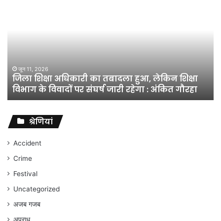
शिक्षा
अधिकारी
का
तबादला
हुआ,
लेकिन
शिक्षा
जून 11, 2026
जिला शिक्षा अधिकारी का तबादला हुआ, लेकिन शिक्षा
विभाग
विभाग के विवादों पर संघर्ष जारी रहेगा : अंकित गौरहा
के
विवादों
पर
संघर्ष
श्रेणियां
जारी
रहेगा
Accident
:
Crime
अंकित
गौरहा
Festival
Uncategorized
अजब गजब
अपराध