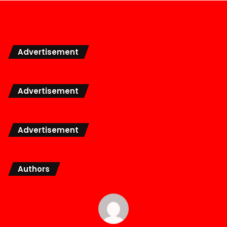
Advertisement
Advertisement
Advertisement
Authors