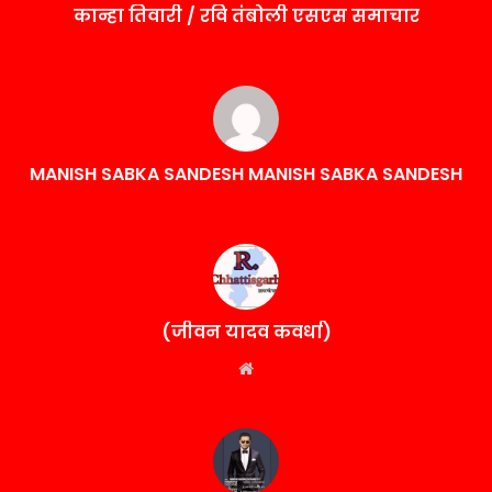
कान्हा तिवारी / रवि तंबोली एसएस समाचार
MANISH SABKA SANDESH MANISH SABKA SANDESH
(जीवन यादव कवर्धा)
Website