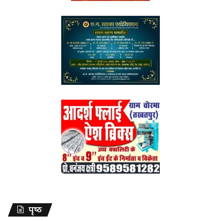
पृष्ठ