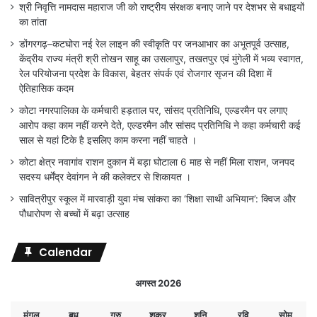
श्री निवृत्ति नामदास महाराज जी को राष्ट्रीय संरक्षक बनाए जाने पर देशभर से बधाइयों
का तांता
डोंगरगढ़–कटघोरा नई रेल लाइन की स्वीकृति पर जनआभार का अभूतपूर्व उत्साह,
केंद्रीय राज्य मंत्री श्री तोखन साहू का उसलापुर, तखतपुर एवं मुंगेली में भव्य स्वागत,
रेल परियोजना प्रदेश के विकास, बेहतर संपर्क एवं रोजगार सृजन की दिशा में
ऐतिहासिक कदम
कोटा नगरपालिका के कर्मचारी हड़ताल पर, सांसद प्रतिनिधि, एल्डरमैन पर लगाए
आरोप कहा काम नहीं करने देते, एल्डरमैन और सांसद प्रतिनिधि ने कहा कर्मचारी कई
साल से यहां टिके है इसलिए काम करना नहीं चाहते ।
कोटा क्षेत्र नवागांव राशन दुकान में बड़ा घोटाला 6 माह से नहीं मिला राशन, जनपद
सदस्य धर्मेंद्र देवांगन ने की कलेक्टर से शिकायत ।
सावित्रीपुर स्कूल में मारवाड़ी युवा मंच सांकरा का ‘शिक्षा साथी अभियान’: क्विज और
पौधारोपण से बच्चों में बढ़ा उत्साह
Calendar
अगस्त 2026
मंगल
बुध
गुरु
शुक्र
शनि
रवि
सोम