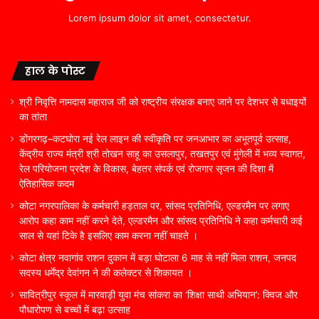
Lorem ipsum dolor sit amet, consectetur.
हाल के पोस्ट
श्री निवृत्ति नामदास महाराज जी को राष्ट्रीय संरक्षक बनाए जाने पर देशभर से बधाइयों
का तांता
डोंगरगढ़–कटघोरा नई रेल लाइन की स्वीकृति पर जनआभार का अभूतपूर्व उत्साह,
केंद्रीय राज्य मंत्री श्री तोखन साहू का उसलापुर, तखतपुर एवं मुंगेली में भव्य स्वागत,
रेल परियोजना प्रदेश के विकास, बेहतर संपर्क एवं रोजगार सृजन की दिशा में
ऐतिहासिक कदम
कोटा नगरपालिका के कर्मचारी हड़ताल पर, सांसद प्रतिनिधि, एल्डरमैन पर लगाए
आरोप कहा काम नहीं करने देते, एल्डरमैन और सांसद प्रतिनिधि ने कहा कर्मचारी कई
साल से यहां टिके है इसलिए काम करना नहीं चाहते ।
कोटा क्षेत्र नवागांव राशन दुकान में बड़ा घोटाला 6 माह से नहीं मिला राशन, जनपद
सदस्य धर्मेंद्र देवांगन ने की कलेक्टर से शिकायत ।
सावित्रीपुर स्कूल में मारवाड़ी युवा मंच सांकरा का ‘शिक्षा साथी अभियान’: क्विज और
पौधारोपण से बच्चों में बढ़ा उत्साह