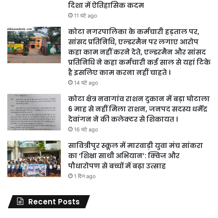
दिशा में ऐतिहासिक कदम
11 घंटे ago
कोटा नगरपालिका के कर्मचारी हड़ताल पर,
सांसद प्रतिनिधि, एल्डरमैन पर लगाए आरोप
कहा काम नहीं करने देते, एल्डरमैन और सांसद
प्रतिनिधि ने कहा कर्मचारी कई साल से यहां टिके
है इसलिए काम करना नहीं चाहते ।
14 घंटे ago
कोटा क्षेत्र नवागांव राशन दुकान में बड़ा घोटाला
6 माह से नहीं मिला राशन, जनपद सदस्य धर्मेंद्र
देवांगन ने की कलेक्टर से शिकायत ।
16 घंटे ago
सावित्रीपुर स्कूल में मारवाड़ी युवा मंच सांकरा
का ‘शिक्षा साथी अभियान’: क्विज और
पौधारोपण से बच्चों में बढ़ा उत्साह
1 दिन ago
Recent Posts