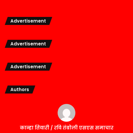
Advertisement
Advertisement
Advertisement
Authors
कान्हा तिवारी / रवि तंबोली एसएस समाचार