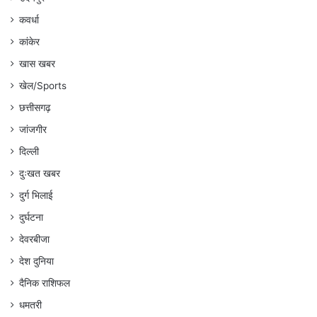
कवर्धा
कांकेर
खास खबर
खेल/Sports
छत्तीसगढ़
जांजगीर
दिल्ली
दुःखत खबर
दुर्ग भिलाई
दुर्घटना
देवरबीजा
देश दुनिया
दैनिक राशिफल
धमतरी