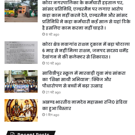
कोटा नगरपालिका के कर्मचारी हड़ताल पर,
सांसद प्रतिनिधि, एल्डरमैन पर लगाए आरोप
कहा काम नहीं करने देते, एल्डरमैन और सांसद
प्रतिनिधि ने कहा कर्मचारी कई साल से यहां टिके
है इसलिए काम करना नहीं चाहते ।
8 घंटे ago
कोटा क्षेत्र नवागांव राशन दुकान में बड़ा घोटाला
6 माह से नहीं मिला राशन, जनपद सदस्य धर्मेंद्र
देवांगन ने की कलेक्टर से शिकायत ।
10 घंटे ago
सावित्रीपुर स्कूल में मारवाड़ी युवा मंच सांकरा
का ‘शिक्षा साथी अभियान’: क्विज और
पौधारोपण से बच्चों में बढ़ा उत्साह
21 घंटे ago
अखण्ड भारतीय नामदेव महासभा रजि0 इंडिया
का हुआ विस्तार
1 दिन ago
Recent Posts