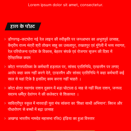
Lorem ipsum dolor sit amet, consectetur.
हाल के पोस्ट
डोंगरगढ़–कटघोरा नई रेल लाइन की स्वीकृति पर जनआभार का अभूतपूर्व उत्साह,
केंद्रीय राज्य मंत्री श्री तोखन साहू का उसलापुर, तखतपुर एवं मुंगेली में भव्य स्वागत,
रेल परियोजना प्रदेश के विकास, बेहतर संपर्क एवं रोजगार सृजन की दिशा में
ऐतिहासिक कदम
कोटा नगरपालिका के कर्मचारी हड़ताल पर, सांसद प्रतिनिधि, एल्डरमैन पर लगाए
आरोप कहा काम नहीं करने देते, एल्डरमैन और सांसद प्रतिनिधि ने कहा कर्मचारी कई
साल से यहां टिके है इसलिए काम करना नहीं चाहते ।
कोटा क्षेत्र नवागांव राशन दुकान में बड़ा घोटाला 6 माह से नहीं मिला राशन, जनपद
सदस्य धर्मेंद्र देवांगन ने की कलेक्टर से शिकायत ।
सावित्रीपुर स्कूल में मारवाड़ी युवा मंच सांकरा का ‘शिक्षा साथी अभियान’: क्विज और
पौधारोपण से बच्चों में बढ़ा उत्साह
अखण्ड भारतीय नामदेव महासभा रजि0 इंडिया का हुआ विस्तार