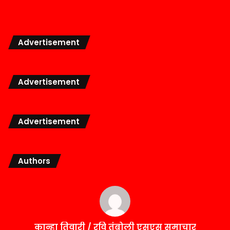
Advertisement
Advertisement
Advertisement
Authors
कान्हा तिवारी / रवि तंबोली एसएस समाचार