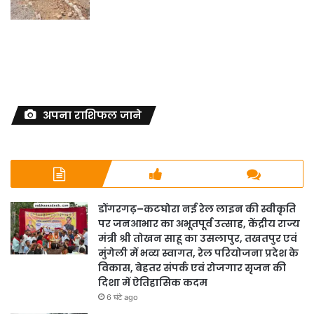
अपना राशिफल जाने
डोंगरगढ़–कटघोरा नई रेल लाइन की स्वीकृति
पर जनआभार का अभूतपूर्व उत्साह, केंद्रीय राज्य
मंत्री श्री तोखन साहू का उसलापुर, तखतपुर एवं
मुंगेली में भव्य स्वागत, रेल परियोजना प्रदेश के
विकास, बेहतर संपर्क एवं रोजगार सृजन की
दिशा में ऐतिहासिक कदम
6 घंटे ago