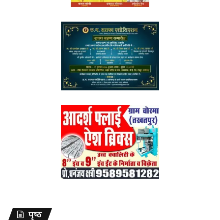
पृष्ठ