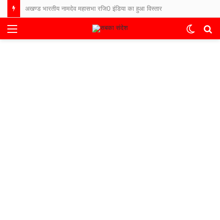
अखण्ड भारतीय नामदेव महासभा रजि0 इंडिया का हुआ विस्तार
Menu
Switch
S
skin
fo