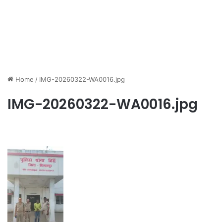
Home
/
IMG-20260322-WA0016.jpg
IMG-20260322-WA0016.jpg