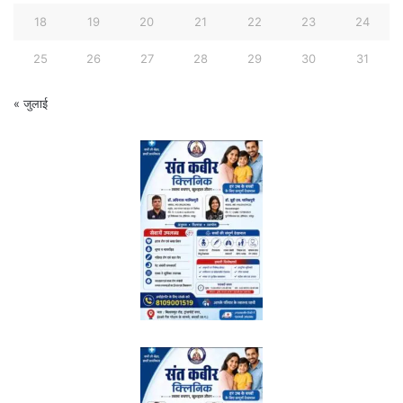
18
19
20
21
22
23
24
25
26
27
28
29
30
31
« जुलाई