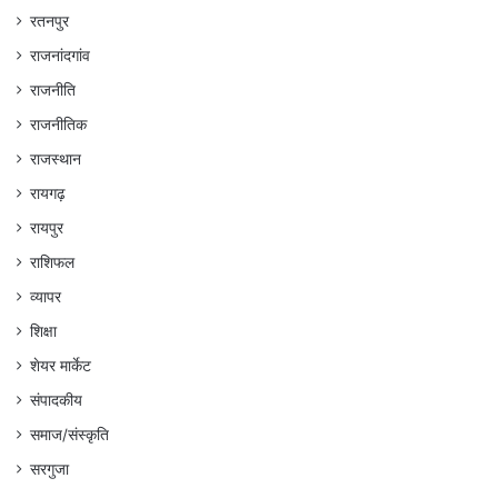
रतनपुर
राजनांदगांव
राजनीति
राजनीतिक
राजस्थान
रायगढ़
रायपुर
राशिफल
व्यापर
शिक्षा
शेयर मार्केट
संपादकीय
समाज/संस्कृति
सरगुजा