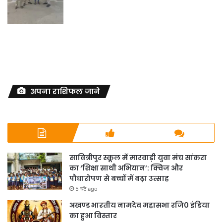
अपना राशिफल जाने
सावित्रीपुर स्कूल में मारवाड़ी युवा मंच सांकरा
का ‘शिक्षा साथी अभियान’: क्विज और
पौधारोपण से बच्चों में बढ़ा उत्साह
5 घंटे ago
अखण्ड भारतीय नामदेव महासभा रजि0 इंडिया
का हुआ विस्तार