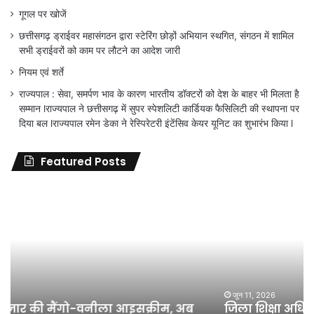
गूगल पर खोजें
छत्तीसगढ़ ड्राईवर महासंगठन द्वारा स्टेरिंग छोड़ों अभियान स्थगित, संगठन में शामिल
सभी ड्राईवरों को काम पर लौटने का आदेश जारी
नियम एवं शर्ते
राज्यपाल : सेवा, समर्पण भाव के कारण भारतीय डॉक्टरों को देश के बाहर भी मिलता है
सम्मान lराज्यपाल ने छत्तीसगढ़ में सुपर स्पेशलिटी कार्डियक फैसिलिटी की स्थापना पर
दिया बल lराज्यपाल रमेन डेका ने रेस्पिरेटरी इंटेंसिव केयर यूनिट का शुभारंभ किया l
Featured Posts
जिला
शिक्षा
अधिकारी
का
तबादला
हुआ,
लेकिन
शिक्षा
जून 11, 2026
जिला शिक्षा अधिकारी का तबादला हुआ, लेकिन शिक्षा
विभाग